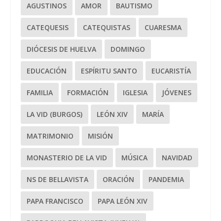
AGUSTINOS
AMOR
BAUTISMO
CATEQUESIS
CATEQUISTAS
CUARESMA
DIÓCESIS DE HUELVA
DOMINGO
EDUCACIÓN
ESPÍRITU SANTO
EUCARISTÍA
FAMILIA
FORMACIÓN
IGLESIA
JÓVENES
LA VID (BURGOS)
LEÓN XIV
MARÍA
MATRIMONIO
MISIÓN
MONASTERIO DE LA VID
MÚSICA
NAVIDAD
NS DE BELLAVISTA
ORACIÓN
PANDEMIA
PAPA FRANCISCO
PAPA LEÓN XIV