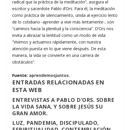
radical que la práctica de la meditación”, asegura el
escritor y sacerdote Pablo d’Ors. Para él, la meditación
como práctica de silenciamiento, unida al ejercicio lento
de lo cotidiano -aprender a vivir más lentamente-, son
“caminos hacia la plenitud y la consciencia”. D’Ors nos
invita a abrazar la lentitud como un modo de vida:
“Vivimos y actuamos rápidamente, con nuestra
atención puesta en lo que viene después. De esta
manera, la vida se convierte en una carrera de
obstáculos”.
Fuente:
aprendemosjuntos.
ENTRADAS RELACIONADAS EN
ESTA WEB
ENTREVISTAS A PABLO D’ORS. SOBRE
LA VIDA SANA, Y SOBRE JESÚS SU
GRAN AMOR.
LUZ, PANDEMIA, DISCIPULADO,
ESPIRITUALIDAD, CONTEMPLACIÓN.