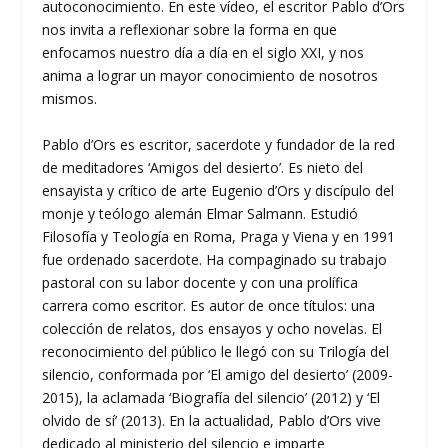
autoconocimiento. En este vídeo, el escritor Pablo d’Ors
nos invita a reflexionar sobre la forma en que
enfocamos nuestro día a día en el siglo XXI, y nos
anima a lograr un mayor conocimiento de nosotros
mismos.
Pablo d’Ors es escritor, sacerdote y fundador de la red
de meditadores ‘Amigos del desierto’. Es nieto del
ensayista y crítico de arte Eugenio d’Ors y discípulo del
monje y teólogo alemán Elmar Salmann. Estudió
Filosofía y Teología en Roma, Praga y Viena y en 1991
fue ordenado sacerdote. Ha compaginado su trabajo
pastoral con su labor docente y con una prolífica
carrera como escritor. Es autor de once títulos: una
colección de relatos, dos ensayos y ocho novelas. El
reconocimiento del público le llegó con su Trilogía del
silencio, conformada por ‘El amigo del desierto’ (2009-
2015), la aclamada ‘Biografía del silencio’ (2012) y ‘El
olvido de sí’ (2013). En la actualidad, Pablo d’Ors vive
dedicado al ministerio del silencio e imparte