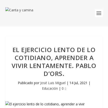
EL EJERCICIO LENTO DE LO
COTIDIANO, APRENDER A
VIVIR LENTAMENTE. PABLO
D’ORS.
Publicado por
José Luis Miguel
|
14 Jul, 2021
|
Educación
|
0