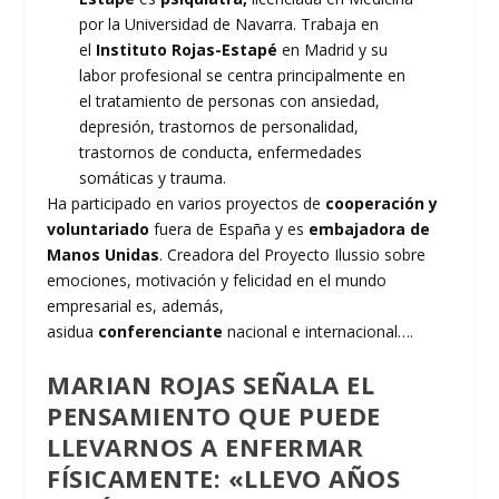
por la Universidad de Navarra. Trabaja en
el
Instituto Rojas-Estapé
en Madrid y su
labor profesional se centra principalmente en
el tratamiento de personas con ansiedad,
depresión, trastornos de personalidad,
trastornos de conducta, enfermedades
somáticas y trauma.
Ha participado en varios proyectos de
cooperación y
voluntariado
fuera de España y es
embajadora de
Manos Unidas
. Creadora del Proyecto Ilussio sobre
emociones, motivación y felicidad en el mundo
empresarial es, además,
asidua
conferenciante
nacional e internacional….
MARIAN ROJAS SEÑALA EL
PENSAMIENTO QUE PUEDE
LLEVARNOS A ENFERMAR
FÍSICAMENTE: «LLEVO AÑOS