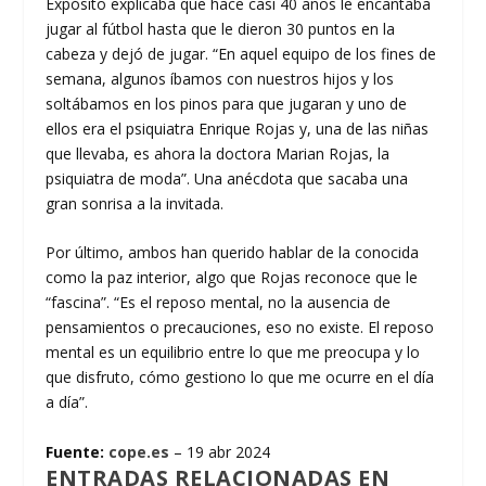
Expósito explicaba que hace casi 40 años le encantaba
jugar al fútbol hasta que le dieron 30 puntos en la
cabeza y dejó de jugar. “En aquel equipo de los fines de
semana, algunos íbamos con nuestros hijos y los
soltábamos en los pinos para que jugaran y uno de
ellos era el psiquiatra Enrique Rojas y, una de las niñas
que llevaba, es ahora la doctora Marian Rojas, la
psiquiatra de moda”. Una anécdota que sacaba una
gran sonrisa a la invitada.
Por último, ambos han querido hablar de la conocida
como la paz interior, algo que Rojas reconoce que le
“fascina”. “Es el reposo mental, no la ausencia de
pensamientos o precauciones, eso no existe. El reposo
mental es un equilibrio entre lo que me preocupa y lo
que disfruto, cómo gestiono lo que me ocurre en el día
a día”.
Fuente:
cope.es
– 19 abr 2024
ENTRADAS RELACIONADAS EN