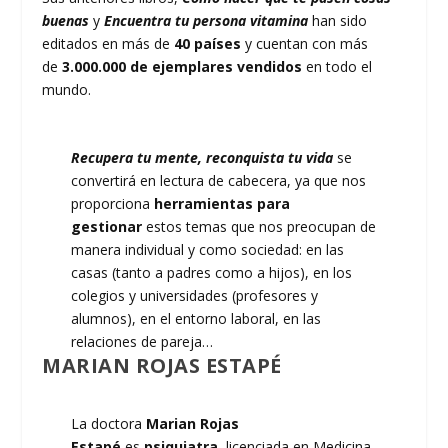
buenas
y
Encuentra tu persona vitamina
han sido
editados en más de
40 países
y cuentan con más
de
3.000.000 de ejemplares vendidos
en todo el
mundo.
Recupera tu mente, reconquista tu vida
se
convertirá en lectura de cabecera, ya que nos
proporciona
herramientas para
gestionar
estos temas que nos preocupan de
manera individual y como sociedad: en las
casas (tanto a padres como a hijos), en los
colegios y universidades (profesores y
alumnos), en el entorno laboral, en las
relaciones de pareja…
MARIAN ROJAS ESTAPÉ
La doctora
Marian Rojas
Estapé
es
psiquiatra,
licenciada en Medicina