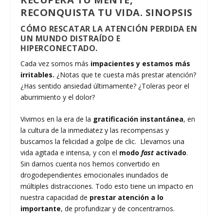
RECONQUISTA TU VIDA. SINOPSIS
CÓMO RESCATAR LA ATENCIÓN PERDIDA EN
UN MUNDO DISTRAÍDO E
HIPERCONECTADO.
Cada vez somos más
impacientes y estamos más
irritables.
¿Notas que te cuesta más prestar atención?
¿Has sentido ansiedad últimamente? ¿Toleras peor el
aburrimiento y el dolor?
Vivimos en la era de la
gratificación instantánea
, en
la cultura de la inmediatez y las recompensas y
buscamos la felicidad a golpe de clic. Llevamos una
vida agitada e intensa, y con el
modo
fast
activado
.
Sin darnos cuenta nos hemos convertido en
drogodependientes emocionales inundados de
múltiples distracciones. Todo esto tiene un impacto en
nuestra capacidad de
prestar atención a lo
importante
, de profundizar y de concentrarnos.