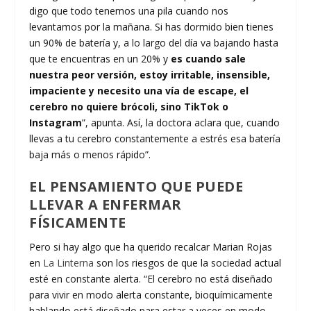
digo que todo tenemos una pila cuando nos
levantamos por la mañana. Si has dormido bien tienes
un 90% de batería y, a lo largo del día va bajando hasta
que te encuentras en un 20% y
es cuando sale
nuestra peor versión, estoy irritable, insensible,
impaciente y necesito una vía de escape, el
cerebro no quiere brócoli, sino TikTok o
Instagram
”, apunta. Así, la doctora aclara que, cuando
llevas a tu cerebro constantemente a estrés esa batería
baja más o menos rápido”.
EL PENSAMIENTO QUE PUEDE
LLEVAR A ENFERMAR
FÍSICAMENTE
Pero si hay algo que ha querido recalcar Marian Rojas
en
La Linterna
son los riesgos de que la sociedad actual
esté en constante alerta. “El cerebro no está diseñado
para vivir en modo alerta constante, bioquímicamente
hablando está diseñado para estar a veces en modo