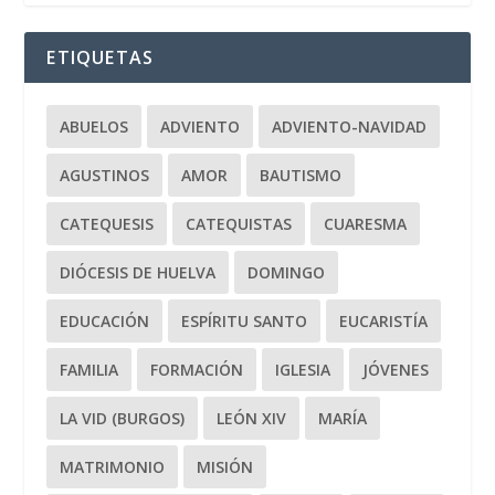
ETIQUETAS
ABUELOS
ADVIENTO
ADVIENTO-NAVIDAD
AGUSTINOS
AMOR
BAUTISMO
CATEQUESIS
CATEQUISTAS
CUARESMA
DIÓCESIS DE HUELVA
DOMINGO
EDUCACIÓN
ESPÍRITU SANTO
EUCARISTÍA
FAMILIA
FORMACIÓN
IGLESIA
JÓVENES
LA VID (BURGOS)
LEÓN XIV
MARÍA
MATRIMONIO
MISIÓN