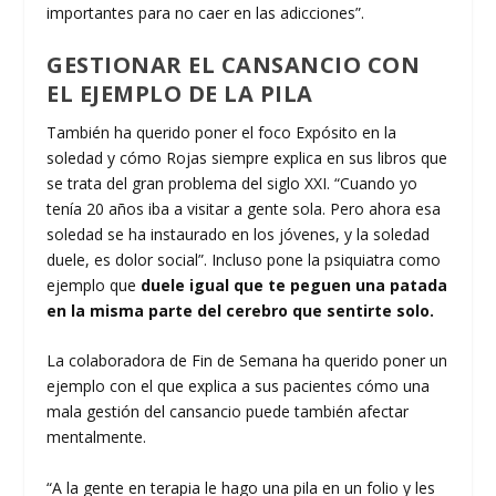
importantes para no caer en las adicciones”.
GESTIONAR EL CANSANCIO CON
EL EJEMPLO DE LA PILA
También ha querido poner el foco Expósito en la
soledad y cómo Rojas siempre explica en sus libros que
se trata del gran problema del siglo XXI. “Cuando yo
tenía 20 años iba a visitar a gente sola. Pero ahora esa
soledad se ha instaurado en los jóvenes, y la soledad
duele, es dolor social”. Incluso pone la psiquiatra como
ejemplo que
duele igual que te peguen una patada
en la misma parte del cerebro que sentirte solo.
La colaboradora de Fin de Semana ha querido poner un
ejemplo con el que explica a sus pacientes cómo una
mala gestión del cansancio puede también afectar
mentalmente.
“A la gente en terapia le hago una pila en un folio y les