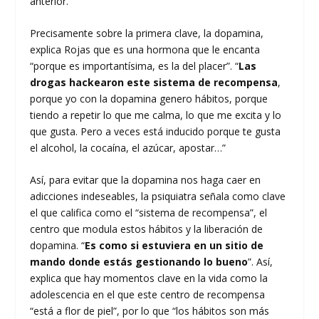
anterior.
Precisamente sobre la primera clave, la dopamina,
explica Rojas que es una hormona que le encanta
“porque es importantísima, es la del placer”. “
Las
drogas hackearon este sistema de recompensa
,
porque yo con la dopamina genero hábitos, porque
tiendo a repetir lo que me calma, lo que me excita y lo
que gusta. Pero a veces está inducido porque te gusta
el alcohol, la cocaína, el azúcar, apostar…”
Así, para evitar que la dopamina nos haga caer en
adicciones indeseables, la psiquiatra señala como clave
el que califica como el “sistema de recompensa”, el
centro que modula estos hábitos y la liberación de
dopamina. “
Es como si estuviera en un sitio de
mando donde estás gestionando lo bueno
”. Así,
explica que hay momentos clave en la vida como la
adolescencia en el que este centro de recompensa
“está a flor de piel”, por lo que “los hábitos son más