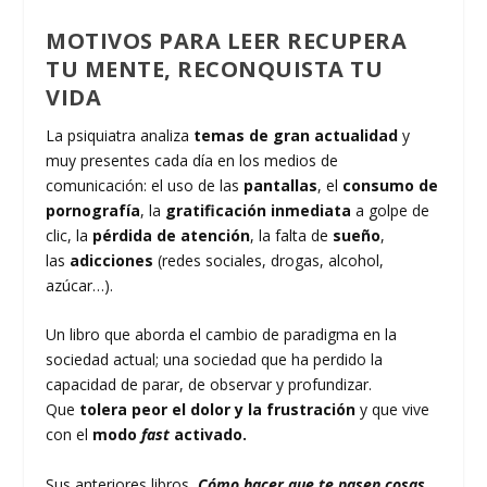
MOTIVOS PARA LEER
RECUPERA
TU MENTE, RECONQUISTA TU
VIDA
La psiquiatra analiza
temas de gran actualidad
y
muy presentes cada día en los medios de
comunicación: el uso de las
pantallas
, el
consumo de
pornografía
, la
gratificación inmediata
a golpe de
clic, la
pérdida de atención
, la falta de
sueño
,
las
adicciones
(redes sociales, drogas, alcohol,
azúcar…).
Un libro que aborda el cambio de paradigma en la
sociedad actual; una sociedad que ha perdido la
capacidad de parar, de observar y profundizar.
Que
tolera peor el dolor y la frustración
y que vive
con el
modo
fast
activado.
Sus anteriores libros,
Cómo hacer que te pasen cosas