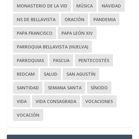
MONASTERIO DE LA VID
MÚSICA
NAVIDAD
NS DE BELLAVISTA
ORACIÓN
PANDEMIA
PAPA FRANCISCO
PAPA LEÓN XIV
PARROQUIA BELLAVISTA (HUELVA)
PARROQUIAS
PASCUA
PENTECOSTÉS
REDCAM
SALUD
SAN AGUSTÍN
SANTIDAD
SEMANA SANTA
SÍNODO
VIDA
VIDA CONSAGRADA
VOCACIONES
VOCACIÓN