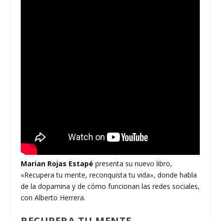
Marian Rojas Estapé
presenta su nuevo libro,
«Recupera tu mente, reconquista tu vida», donde habla
de la dopamina y de cómo funcionan las redes sociales,
con Alberto Herrera.
RECUPERA TU MENTE,