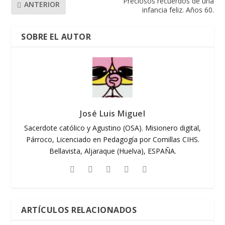
Preciosos recuerdos de una
ANTERIOR
infancia feliz. Años 60.
SOBRE EL AUTOR
José Luis Miguel
Sacerdote católico y Agustino (OSA). Misionero digital,
Párroco, Licenciado en Pedagogía por Comillas CIHS.
Bellavista, Aljaraque (Huelva), ESPAÑA.
ARTÍCULOS RELACIONADOS