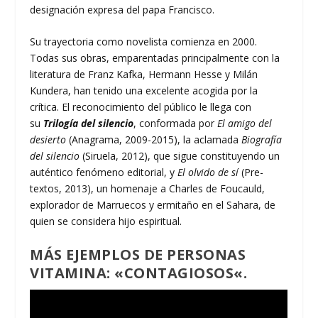
designación expresa del papa Francisco.
Su trayectoria como novelista comienza en 2000.
Todas sus obras, emparentadas principalmente con la
literatura de Franz Kafka, Hermann Hesse y Milán
Kundera, han tenido una excelente acogida por la
crítica. El reconocimiento del público le llega con
su
Trilogía del silencio
, conformada por
El amigo del
desierto
(Anagrama, 2009-2015), la aclamada
Biografía
del silencio
(Siruela, 2012), que sigue constituyendo un
auténtico fenómeno editorial, y
El olvido de sí
(Pre-
textos, 2013), un homenaje a Charles de Foucauld,
explorador de Marruecos y ermitaño en el Sahara, de
quien se considera hijo espiritual.
MÁS EJEMPLOS DE PERSONAS
VITAMINA: «
CONTAGIOSOS
«.