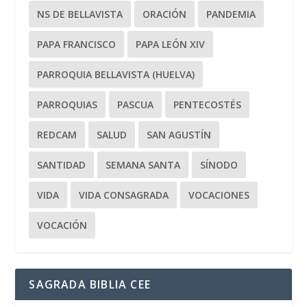
NS DE BELLAVISTA
ORACIÓN
PANDEMIA
PAPA FRANCISCO
PAPA LEÓN XIV
PARROQUIA BELLAVISTA (HUELVA)
PARROQUIAS
PASCUA
PENTECOSTÉS
REDCAM
SALUD
SAN AGUSTÍN
SANTIDAD
SEMANA SANTA
SÍNODO
VIDA
VIDA CONSAGRADA
VOCACIONES
VOCACIÓN
SAGRADA BIBLIA CEE