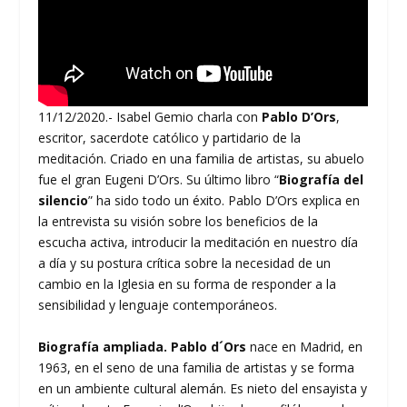
11/12/2020.- Isabel Gemio charla con
Pablo D’Ors
,
escritor, sacerdote católico y partidario de la
meditación. Criado en una familia de artistas, su abuelo
fue el gran Eugeni D’Ors. Su último libro “
Biografía del
silencio
” ha sido todo un éxito. Pablo D’Ors explica en
la entrevista su visión sobre los beneficios de la
escucha activa, introducir la meditación en nuestro día
a día y su postura crítica sobre la necesidad de un
cambio en la Iglesia en su forma de responder a la
sensibilidad y lenguaje contemporáneos.
Biografía ampliada.
Pablo d´Ors
nace en Madrid, en
1963, en el seno de una familia de artistas y se forma
en un ambiente cultural alemán. Es nieto del ensayista y