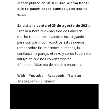
Marian publicó en 2018 el libro «
Cómo hacer
que te pasen cosas buenas
«, con mucho
éxito.
Saldrá a la venta el 25 de agosto de 2021.
Dice la autora que «han sido dos años de
mucho trabajo observando e investigando
para compartir con vosotros estos nuevos
temas sobre las relaciones humanas, la
confianza, la pareja, el sexo y como todo esto
influye en que nos convirtamos en
#PersonasVitamina
de nuestro entorno».
Web
–
Youtube
–
Facebook
–
Twitter
–
Instagram
–
Linkedin