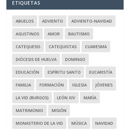
ETIQUETAS
ABUELOS
ADVIENTO
ADVIENTO-NAVIDAD
AGUSTINOS
AMOR
BAUTISMO
CATEQUESIS
CATEQUISTAS
CUARESMA
DIÓCESIS DE HUELVA
DOMINGO
EDUCACIÓN
ESPÍRITU SANTO
EUCARISTÍA
FAMILIA
FORMACIÓN
IGLESIA
JÓVENES
LA VID (BURGOS)
LEÓN XIV
MARÍA
MATRIMONIO
MISIÓN
MONASTERIO DE LA VID
MÚSICA
NAVIDAD