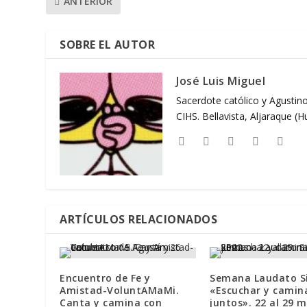
ANTERIOR
SOBRE EL AUTOR
José Luis Miguel
Sacerdote católico y Agustino
CIHS. Bellavista, Aljaraque (
ARTÍCULOS RELACIONADOS
Encuentro de Fe y
Semana Laudato Si
Amistad-VoluntAMaMi.
«Escuchar y camin
Canta y camina con
juntos». 22 al 29 