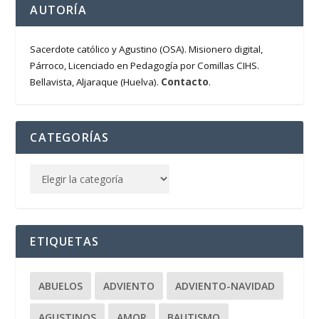
AUTORÍA
Sacerdote católico y Agustino (OSA). Misionero digital,
Párroco, Licenciado en Pedagogía por Comillas CIHS.
Contacto
Bellavista, Aljaraque (Huelva).
.
CATEGORÍAS
ETIQUETAS
ABUELOS
ADVIENTO
ADVIENTO-NAVIDAD
AGUSTINOS
AMOR
BAUTISMO