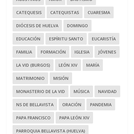
CATEQUESIS
CATEQUISTAS
CUARESMA
DIÓCESIS DE HUELVA
DOMINGO
EDUCACIÓN
ESPÍRITU SANTO
EUCARISTÍA
FAMILIA
FORMACIÓN
IGLESIA
JÓVENES
LA VID (BURGOS)
LEÓN XIV
MARÍA
MATRIMONIO
MISIÓN
MONASTERIO DE LA VID
MÚSICA
NAVIDAD
NS DE BELLAVISTA
ORACIÓN
PANDEMIA
PAPA FRANCISCO
PAPA LEÓN XIV
PARROQUIA BELLAVISTA (HUELVA)