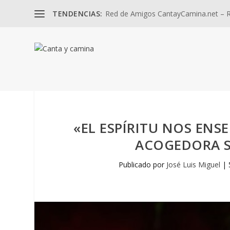
TENDENCIAS:
Red de Amigos CantayCamina.net – Re
«EL ESPÍRITU NOS ENS
ACOGEDORA S
Publicado por
José Luis Miguel
|