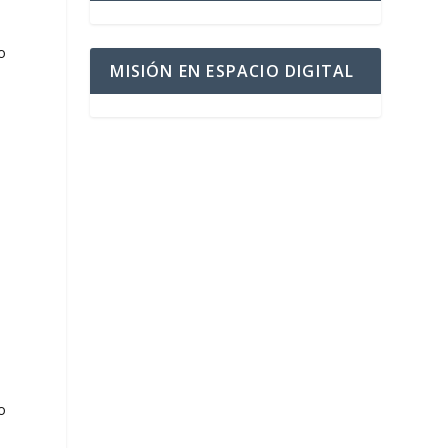
o
MISIÓN EN ESPACIO DIGITAL
n
o