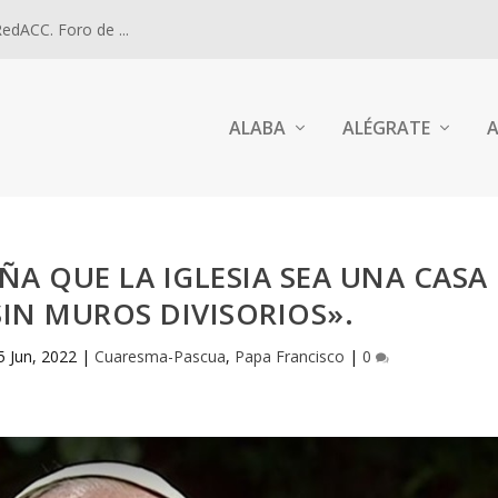
dACC. Foro de ...
ALABA
ALÉGRATE
A
EÑA QUE LA IGLESIA SEA UNA CASA
IN MUROS DIVISORIOS».
5 Jun, 2022
|
Cuaresma-Pascua
,
Papa Francisco
|
0