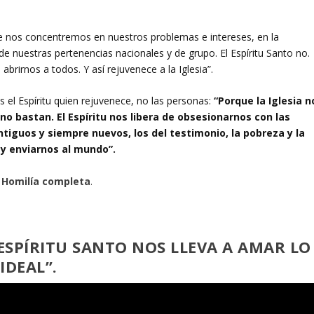
que nos concentremos en nuestros problemas e intereses, en la
de nuestras pertenencias nacionales y de grupo. El Espíritu Santo no.
abrirnos a todos. Y así rejuvenece a la Iglesia”.
s el Espíritu quien rejuvenece, no las personas:
“Porque la Iglesia n
o bastan. El Espíritu nos libera de obsesionarnos con las
ntiguos y siempre nuevos, los del testimonio, la pobreza y la
 y enviarnos al mundo”.
Homilía completa
.
 ESPÍRITU SANTO NOS LLEVA A AMAR LO
DEAL”.