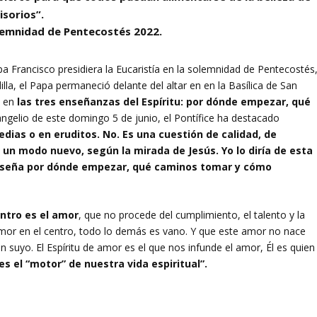
isorios”.
olemnidad de Pentecostés 2022.
 Francisco presidiera la Eucaristía en la solemnidad de Pentecostés
lla, el Papa permaneció delante del altar en en la Basílica de San
o en
las tres enseñanzas del Espíritu: por dónde empezar, qué
vangelio de este domingo 5 de junio, el Pontífice ha destacado
edias o en eruditos. No. Es una cuestión de calidad, de
e un modo nuevo, según la mirada de Jesús. Yo lo diría de esta
s enseña por dónde empezar, qué caminos tomar y cómo
entro es el amor
, que no procede del cumplimiento, el talento y la
el amor en el centro, todo lo demás es vano. Y que este amor no nace
 suyo. El Espíritu de amor es el que nos infunde el amor, Él es quien
 es el “motor” de nuestra vida espiritual”.