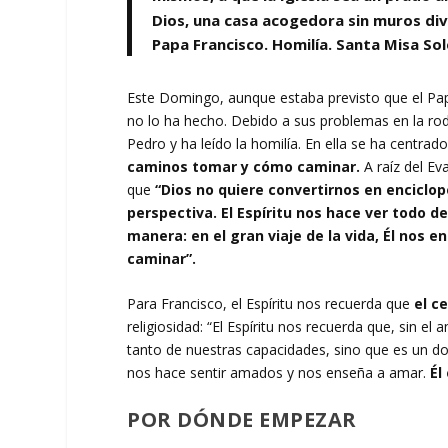
Dios, una casa acogedora sin muros div
Papa Francisco. Homilía. Santa Misa S
Este Domingo, aunque estaba previsto que el Papa
no lo ha hecho. Debido a sus problemas en la rodi
Pedro y ha leído la homilía. En ella se ha centrad
caminos tomar y cómo caminar.
A raíz del E
que
“Dios no quiere convertirnos en enciclop
perspectiva. El Espíritu nos hace ver todo d
manera: en el gran viaje de la vida, Él no
caminar”.
Para Francisco, el Espíritu nos recuerda que
el c
religiosidad: “El Espíritu nos recuerda que, sin 
tanto de nuestras capacidades, sino que es un don
nos hace sentir amados y nos enseña a amar.
Él
POR DÓNDE EMPEZAR