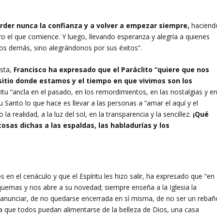
rder nunca la confianza y a volver a empezar siempre,
haciend
ro el que comience. Y luego, llevando esperanza y alegría a quienes
os demás, sino alegrándonos por sus éxitos”.
ista,
Francisco ha expresado que el Paráclito “quiere que nos
sitio donde estamos y el tiempo en que vivimos son los
itu “ancla en el pasado, en los remordimientos, en las nostalgias y e
tu Santo lo que hace es llevar a las personas a “amar el aquí y el
la realidad, a la luz del sol, en la transparencia y la sencillez.
¡Qué
osas dichas a las espaldas, las habladurías y los
en el cenáculo y que el Espíritu les hizo salir, ha expresado que “en
squemas y nos abre a su novedad; siempre enseña a la Iglesia la
 de anunciar, de no quedarse encerrada en sí misma, de no ser un rebañ
ra que todos puedan alimentarse de la belleza de Dios, una casa