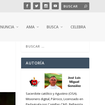
NUNCIA
AMA
BUSCA
CELEBRA
AUTORÍA
Sacerdote católico y Agustino (OSA).
Misionero digital, Párroco, Licenciado en
Pedagogía por Comillas CIHS. Bellavista,