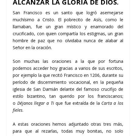
ALCANZAR LA GLORIA DE DIOS.
San Francisco es un santo que logró asemejarse
muchísimo a Cristo. El pobrecito de Asís, como le
llamaban, fue un gran místico y enamorado del
crucificado, con quien compartía los estigmas, un gran
hombre de paz que no olvidaba nunca de alabar al
Señor en la oración.
Son muchas las oraciones a la que por fortuna
podemos acceder hoy gracias a varios de sus escritos,
por ejemplo la que recitó Francisco en 1206, durante su
período de discernimiento vocacional, en la pequeña
iglesia de San Damián delante del famoso crucifijo de
estilo bizantino, tan querido por los franciscanos;
o
Déjanos llegar a Ti
que fue extraída de la
Carta a los
fieles
.
A estas oraciones hemos adjuntado otras tres más,
para que al rezarlas, todas muy bonitas, no solo