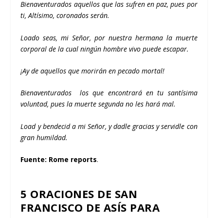
Bienaventurados aquellos que las sufren en paz,
pues por
ti, Altí­simo, coronados serán.
Loado seas, mi Señor,
por nuestra hermana la muerte
corporal
de la cual ningún hombre vivo puede escapar.
¡Ay de aquellos que morirán en pecado mortal!
Bienaventurados
los que encontrará en tu santí­sima
voluntad,
pues la muerte segunda no les hará mal.
Load y bendecid a mi Señor,
y dadle gracias y servidle con
gran humildad.
Fuente:
Rome reports
.
5 ORACIONES DE SAN
FRANCISCO DE ASÍS PARA