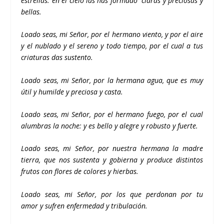
estrellas:
en el cielo las has formado
claras y preciosas y
bellas.
Loado seas, mi Señor, por el hermano viento,
y por el aire
y el nublado y el sereno y todo tiempo,
por el cual a tus
criaturas das sustento.
Loado seas, mi Señor, por la hermana agua,
que es muy
útil y humilde y preciosa y casta.
Loado seas, mi Señor, por el hermano fuego,
por el cual
alumbras la noche:
y es bello y alegre y robusto y fuerte.
Loado seas, mi Señor,
por nuestra hermana la madre
tierra,
que nos sustenta y gobierna
y produce distintos
frutos
con flores de colores y hierbas.
Loado seas, mi Señor,
por los que perdonan por tu
amor
y sufren enfermedad y tribulación.