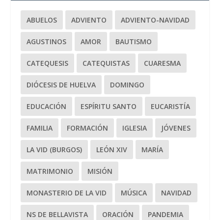
ABUELOS
ADVIENTO
ADVIENTO-NAVIDAD
AGUSTINOS
AMOR
BAUTISMO
CATEQUESIS
CATEQUISTAS
CUARESMA
DIÓCESIS DE HUELVA
DOMINGO
EDUCACIÓN
ESPÍRITU SANTO
EUCARISTÍA
FAMILIA
FORMACIÓN
IGLESIA
JÓVENES
LA VID (BURGOS)
LEÓN XIV
MARÍA
MATRIMONIO
MISIÓN
MONASTERIO DE LA VID
MÚSICA
NAVIDAD
NS DE BELLAVISTA
ORACIÓN
PANDEMIA