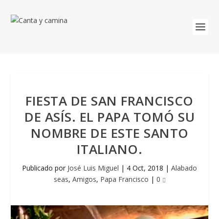
FIESTA DE SAN FRANCISCO
DE ASÍS. EL PAPA TOMÓ SU
NOMBRE DE ESTE SANTO
ITALIANO.
Publicado por
José Luis Miguel
|
4 Oct, 2018
|
Alabado
seas
,
Amigos
,
Papa Francisco
|
0