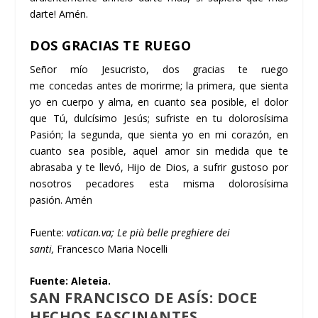
darte! Amén.
DOS GRACIAS TE RUEGO
Señor mío Jesucristo, dos gracias te ruego
me concedas antes de morirme; la primera, que sienta
yo en cuerpo y alma, en cuanto sea posible, el dolor
que Tú, dulcísimo Jesús; sufriste en tu dolorosísima
Pasión; la segunda, que sienta yo en mi corazón, en
cuanto sea posible, aquel amor sin medida que te
abrasaba y te llevó, Hijo de Dios, a sufrir gustoso por
nosotros pecadores esta misma dolorosísima
pasión. Amén
Fuente:
vatican.va
;
Le più belle preghiere dei
sant
i,
Francesco Maria Nocelli
Fuente:
Aleteia
.
SAN FRANCISCO DE ASÍS: DOCE
HECHOS FASCINANTES.