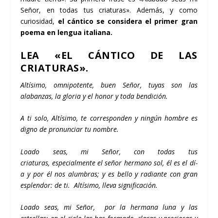
Señor, en todas tus criaturas». Además, y como
curiosidad,
el cántico se considera el primer gran
poema en lengua italiana.
LEA «EL CÁNTICO DE LAS
CRIATURAS».
Altí­simo, omnipotente, buen Señor,
tuyas son las
alabanzas,
la gloria y el honor y toda bendición.
A ti solo, Altí­simo, te corresponden
y ningún hombre es
digno de pronunciar tu nombre.
Loado seas, mi Señor, con todas tus
criaturas, especialmente el señor hermano sol, él es el dí­
a y por él nos alumbras; y es bello y radiante con gran
esplendor: de ti. Altí­simo, lleva significación.
Loado seas, mi Señor,
por la hermana luna y las