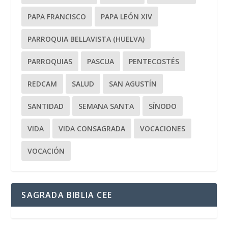
PAPA FRANCISCO
PAPA LEÓN XIV
PARROQUIA BELLAVISTA (HUELVA)
PARROQUIAS
PASCUA
PENTECOSTÉS
REDCAM
SALUD
SAN AGUSTÍN
SANTIDAD
SEMANA SANTA
SÍNODO
VIDA
VIDA CONSAGRADA
VOCACIONES
VOCACIÓN
SAGRADA BIBLIA CEE