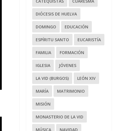
CATEQUISTAS
CUARESMA
DIÓCESIS DE HUELVA
DOMINGO
EDUCACIÓN
ESPÍRITU SANTO
EUCARISTÍA
FAMILIA
FORMACIÓN
IGLESIA
JÓVENES
LA VID (BURGOS)
LEÓN XIV
MARÍA
MATRIMONIO
MISIÓN
MONASTERIO DE LA VID
MÚSICA
NAVIDAD