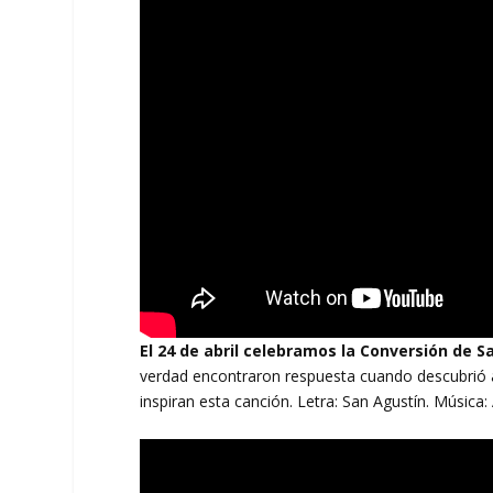
El 24 de abril celebramos la Conversión de 
verdad encontraron respuesta cuando descubrió a
inspiran esta canción. Letra: San Agustín. Música