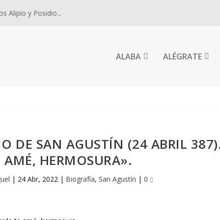
 Alipio y Posidio...
ALABA
ALÉGRATE
 DE SAN AGUSTÍN (24 ABRIL 387)
E AMÉ, HERMOSURA».
guel
|
24 Abr, 2022
|
Biografía
,
San Agustín
|
0