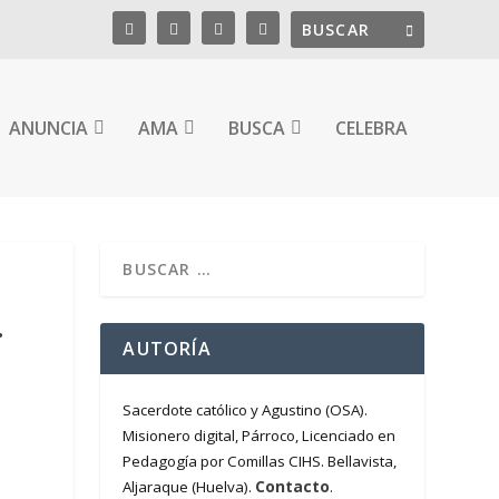
ANUNCIA
AMA
BUSCA
CELEBRA
.
AUTORÍA
Sacerdote católico y Agustino (OSA).
Misionero digital, Párroco, Licenciado en
Pedagogía por Comillas CIHS. Bellavista,
Contacto
Aljaraque (Huelva).
.