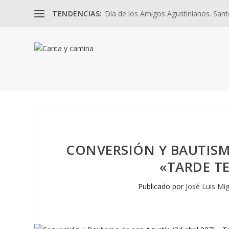
TENDENCIAS:
Día de los Amigos Agustinianos. Santos
CONVERSIÓN Y BAUTISMO
«TARDE T
Publicado por
José Luis Mi