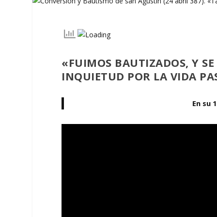
«FUIMOS BAUTIZADOS, Y S
INQUIETUD POR LA VIDA PAS
En su 