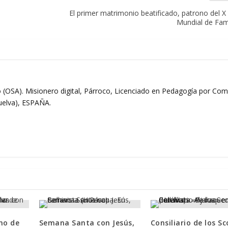
El primer matrimonio beatificado, patrono del 
Mundial de Fami
 (OSA). Misionero digital, Párroco, Licenciado en Pedagogía por Comi
Huelva), ESPAÑA.
no de
Semana Santa con Jesús,
Consiliario de los S