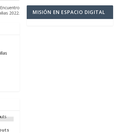
X Encuentro
MISIÓN EN ESPACIO DIGITAL
lias 2022.
llas
couts