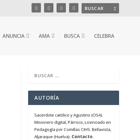
ANUNCIA
AMA
BUSCA
CELEBRA
AUTORÍA
Sacerdote católico y Agustino (OSA).
Misionero digital, Párroco, Licenciado en
Pedagogía por Comillas CIHS. Bellavista,
Contacto
Aljaraque (Huelva).
.