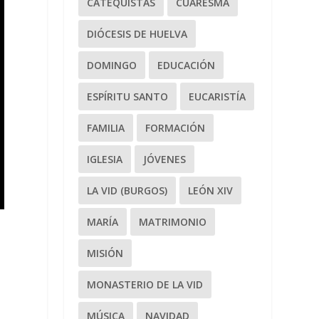
CATEQUISTAS
CUARESMA
DIÓCESIS DE HUELVA
DOMINGO
EDUCACIÓN
ESPÍRITU SANTO
EUCARISTÍA
FAMILIA
FORMACIÓN
IGLESIA
JÓVENES
LA VID (BURGOS)
LEÓN XIV
MARÍA
MATRIMONIO
MISIÓN
MONASTERIO DE LA VID
MÚSICA
NAVIDAD