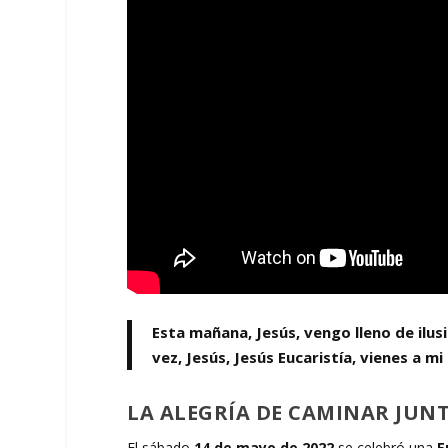
Esta mañana, Jesús, vengo lleno de ilusi
vez, Jesús, Jesús Eucaristía, vienes a m
LA ALEGRÍA DE CAMINAR JUN
El sábado
14 de mayo de 2022
se celebró una
E