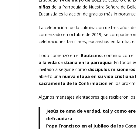
niñas
de la Parroquia de Nuestra Señora de Bellavi
Eucaristía es la acción de gracias más importante 
La celebración fue la culminación de tres años de
comenzado en octubre de 2019, se compartieron e
celebraciones familiares, eucaristías en familia,
Todo comenzó en el
Bautismo
, continuó con el
a la vida cristiana en la parroquia
. En todos 
invitado a seguirle como
discípulos misionero
abierto una
nueva etapa en su vida cristiana
h
sacramento de la Confirmación
en los próxim
Algunos mensajes alentadores que recibieron los
Jesús te ama de verdad, tal y como ere
defraudará
.
Papa Francisco en el Jubileo de los Cat