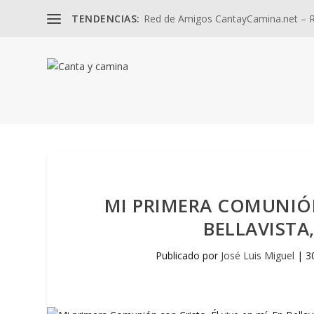
TENDENCIAS:
Red de Amigos CantayCamina.net – Re
MI PRIMERA COMUNIÓN 
BELLAVISTA
Publicado por
José Luis Miguel
|
3