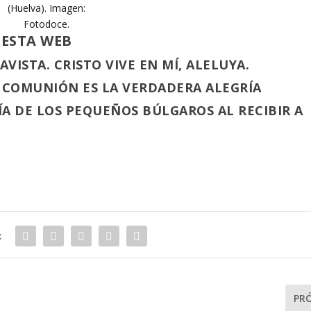
(Huelva). Imagen:
Fotodoce.
 ESTA WEB
ISTA. CRISTO VIVE EN MÍ, ALELUYA.
 COMUNIÓN ES LA VERDADERA ALEGRÍA
ÍA DE LOS PEQUEÑOS BÚLGAROS AL RECIBIR A
:
PR