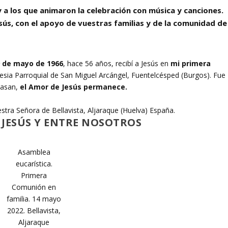
 y a los que animaron la celebración con música y canciones.
sús, con el apoyo de vuestras familias y de la comunidad de
 de mayo de 1966
, hace 56 años, recibí a Jesús en
mi primera
lesia Parroquial de San Miguel Arcángel, Fuentelcésped (Burgos). Fue
pasan,
el Amor de Jesús permanece.
tra Señora de Bellavista, Aljaraque (Huelva) España.
 JESÚS Y ENTRE NOSOTROS
Asamblea
eucarística.
Primera
Comunión en
familia. 14 mayo
2022. Bellavista,
Aljaraque