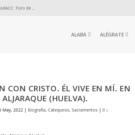
dACC. Foro de ...
ALABA
ALÉGRATE
CON CRISTO. ÉL VIVE EN MÍ. EN
, ALJARAQUE (HUELVA).
0 May, 2022
|
Biografía
,
Catequesis
,
Sacramentos
|
0