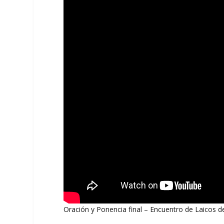
Oración y Ponencia final – Encuentro de Laicos 