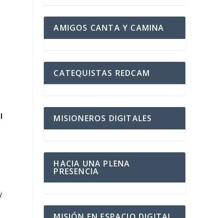
l
AMIGOS CANTA Y CAMINA
CATEQUISTAS REDCAM
l
MISIONEROS DIGITALES
HACIA UNA PLENA
PRESENCIA
y
MISIÓN EN ESPACIO DIGITAL