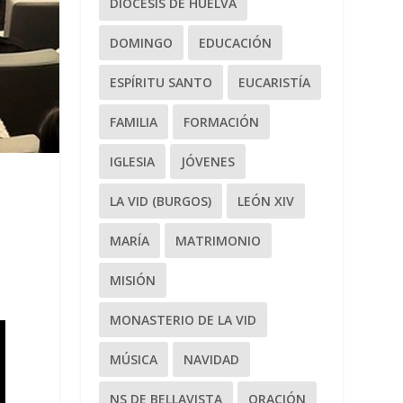
DIÓCESIS DE HUELVA
DOMINGO
EDUCACIÓN
ESPÍRITU SANTO
EUCARISTÍA
FAMILIA
FORMACIÓN
IGLESIA
JÓVENES
LA VID (BURGOS)
LEÓN XIV
MARÍA
MATRIMONIO
MISIÓN
MONASTERIO DE LA VID
MÚSICA
NAVIDAD
NS DE BELLAVISTA
ORACIÓN