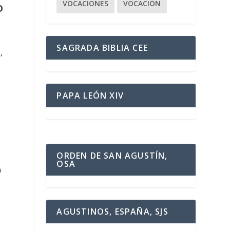
VOCACIONES
VOCACIÓN
O
SAGRADA BIBLIA CEE
,
PAPA LEÓN XIV
ORDEN DE SAN AGUSTÍN,
OSA
a
AGUSTINOS, ESPAÑA, SJS