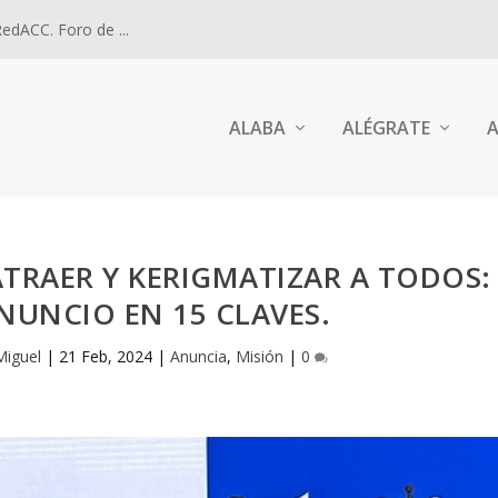
dACC. Foro de ...
ALABA
ALÉGRATE
A
TRAER Y KERIGMATIZAR A TODOS:
NUNCIO EN 15 CLAVES.
Miguel
|
21 Feb, 2024
|
Anuncia
,
Misión
|
0