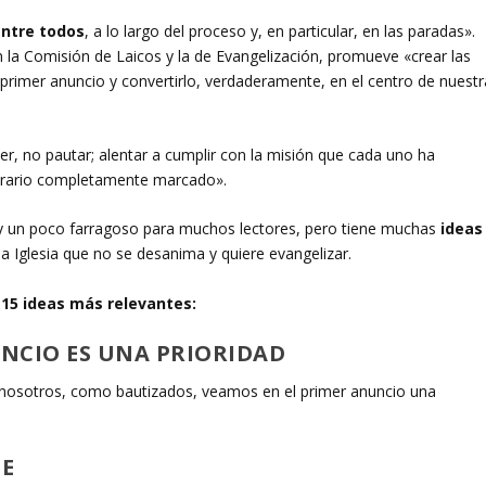
entre todos
, a lo largo del proceso y, en particular, en las paradas».
 la Comisión de Laicos y la de Evangelización, promueve «crear las
primer anuncio y convertirlo, verdaderamente, en el centro de nuestr
 no pautar; alentar a cumplir con la misión que cada uno ha
inerario completamente marcado».
y un poco farragoso para muchos lectores, pero tiene muchas
ideas
 Iglesia que no se desanima y quiere evangelizar.
s
15 ideas más relevantes:
UNCIO ES UNA PRIORIDAD
e nosotros, como bautizados, veamos en el primer anuncio una
DE