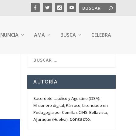
NUNCIA
AMA
BUSCA
CELEBRA
AUTORÍA
Sacerdote católico y Agustino (OSA).
Misionero digital, Párroco, Licenciado en
Pedagogía por Comillas CIHS. Bellavista,
Contacto
Aljaraque (Huelva).
.