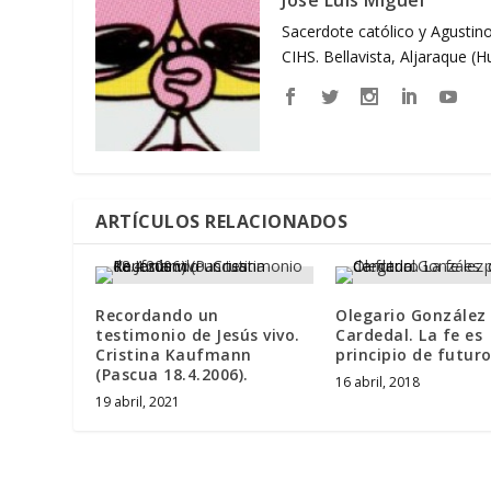
José Luis Miguel
Sacerdote católico y Agustino
CIHS. Bellavista, Aljaraque (
ARTÍCULOS RELACIONADOS
Recordando un
Olegario González
testimonio de Jesús vivo.
Cardedal. La fe es
Cristina Kaufmann
principio de futur
(Pascua 18.4.2006).
16 abril, 2018
19 abril, 2021