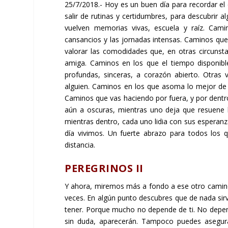
25/7/2018.- Hoy es un buen día para recordar el
salir de rutinas y certidumbres, para descubrir
vuelven memorias vivas, escuela y raíz. Cami
cansancios y las jornadas intensas. Caminos qu
valorar las comodidades que, en otras circuns
amiga. Caminos en los que el tiempo disponibl
profundas, sinceras, a corazón abierto. Otras 
alguien. Caminos en los que asoma lo mejor de qu
Caminos que vas haciendo por fuera, y por dentro
aún a oscuras, mientras uno deja que resuene la
mientras dentro, cada uno lidia con sus esperanz
día vivimos. Un fuerte abrazo para todos los
distancia.
PEREGRINOS II
Y ahora, miremos más a fondo a ese otro camino
veces. En algún punto descubres que de nada sirv
tener. Porque mucho no depende de ti. No depende
sin duda, aparecerán. Tampoco puedes asegur