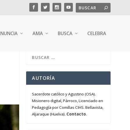
NUNCIA
AMA
BUSCA
CELEBRA
AUTORÍA
Sacerdote católico y Agustino (OSA).
Misionero digital, Párroco, Licenciado en
Pedagogía por Comillas CIHS. Bellavista,
Contacto
Aljaraque (Huelva).
.