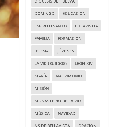
DIÓCESIS DE HUELVA
DOMINGO
EDUCACIÓN
ESPÍRITU SANTO
EUCARISTÍA
FAMILIA
FORMACIÓN
IGLESIA
JÓVENES
LA VID (BURGOS)
LEÓN XIV
MARÍA
MATRIMONIO
MISIÓN
MONASTERIO DE LA VID
MÚSICA
NAVIDAD
NS DE BELLAVISTA
ORACIÓN