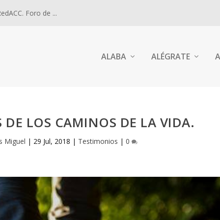
dACC. Foro de ...
ALABA
ALÉGRATE
A
DE LOS CAMINOS DE LA VIDA.
s Miguel
|
29 Jul, 2018
|
Testimonios
|
0