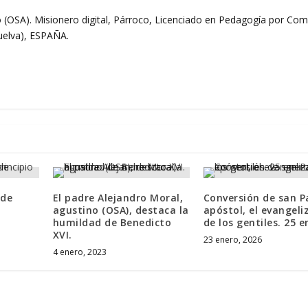
 (OSA). Misionero digital, Párroco, Licenciado en Pedagogía por Comi
Huelva), ESPAÑA.
 de
El padre Alejandro Moral,
Conversión de san P
agustino (OSA), destaca la
apóstol, el evangeli
o
humildad de Benedicto
de los gentiles. 25 e
XVI.
23 enero, 2026
4 enero, 2023