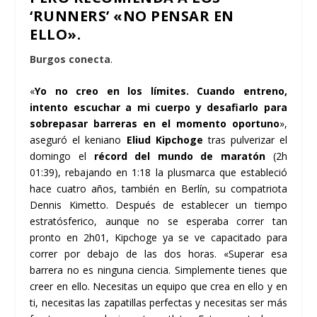
‘RUNNERS’ «NO PENSAR EN
ELLO».
Burgos conecta
.
«
Yo no creo en los límites. Cuando entreno,
intento escuchar a mi cuerpo y desafiarlo para
sobrepasar barreras en el momento oportuno
»,
aseguró el keniano
Eliud Kipchoge
tras pulverizar el
domingo el
récord del mundo de maratón
(2h
01:39), rebajando en 1:18 la plusmarca que estableció
hace cuatro años, también en Berlín, su compatriota
Dennis Kimetto. Después de establecer un tiempo
estratósferico, aunque no se esperaba correr tan
pronto en 2h01, Kipchoge ya se ve capacitado para
correr por debajo de las dos horas. «Superar esa
barrera no es ninguna ciencia. Simplemente tienes que
creer en ello. Necesitas un equipo que crea en ello y en
ti, necesitas las zapatillas perfectas y necesitas ser más