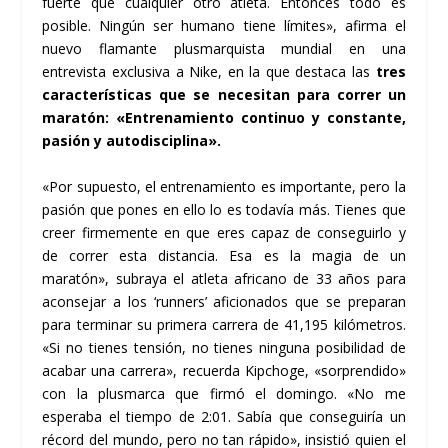
fuerte que cualquier otro atleta. Entonces todo es
posible. Ningún ser humano tiene límites», afirma el
nuevo flamante plusmarquista mundial en una
entrevista exclusiva a Nike, en la que destaca las
tres
características que se necesitan para correr un
maratón: «Entrenamiento continuo y constante,
pasión y autodisciplina».
«Por supuesto, el entrenamiento es importante, pero la
pasión que pones en ello lo es todavía más. Tienes que
creer firmemente en que eres capaz de conseguirlo y
de correr esta distancia. Esa es la magia de un
maratón», subraya el atleta africano de 33 años para
aconsejar a los ‘runners’ aficionados que se preparan
para terminar su primera carrera de 41,195 kilómetros.
«Si no tienes tensión, no tienes ninguna posibilidad de
acabar una carrera», recuerda Kipchoge, «sorprendido»
con la plusmarca que firmó el domingo. «No me
esperaba el tiempo de 2:01. Sabía que conseguiría un
récord del mundo, pero no tan rápido», insistió quien el