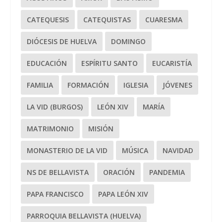
CATEQUESIS
CATEQUISTAS
CUARESMA
DIÓCESIS DE HUELVA
DOMINGO
EDUCACIÓN
ESPÍRITU SANTO
EUCARISTÍA
FAMILIA
FORMACIÓN
IGLESIA
JÓVENES
LA VID (BURGOS)
LEÓN XIV
MARÍA
MATRIMONIO
MISIÓN
MONASTERIO DE LA VID
MÚSICA
NAVIDAD
NS DE BELLAVISTA
ORACIÓN
PANDEMIA
PAPA FRANCISCO
PAPA LEÓN XIV
PARROQUIA BELLAVISTA (HUELVA)