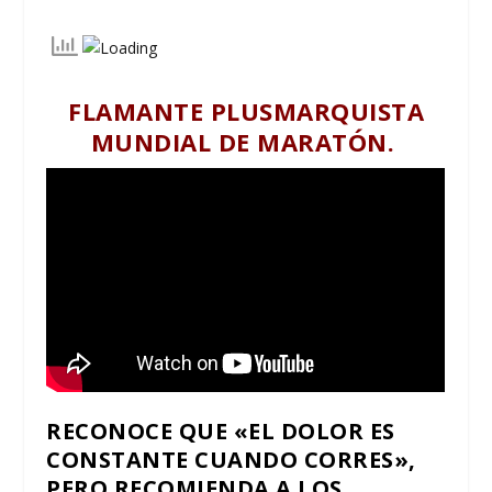
FLAMANTE PLUSMARQUISTA
MUNDIAL DE MARATÓN.
RECONOCE QUE «EL DOLOR ES
CONSTANTE CUANDO CORRES»,
PERO RECOMIENDA A LOS