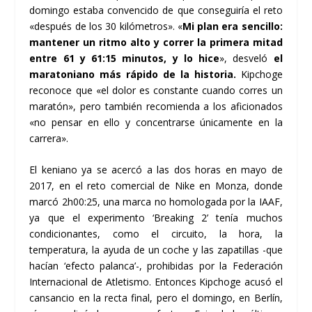
domingo estaba convencido de que conseguiría el reto
«después de los 30 kilómetros». «
Mi plan era sencillo:
mantener un ritmo alto y correr la primera mitad
entre 61 y 61:15 minutos, y lo hice
», desveló
el
maratoniano más rápido de la historia.
Kipchoge
reconoce que «el dolor es constante cuando corres un
maratón», pero también recomienda a los aficionados
«no pensar en ello y concentrarse únicamente en la
carrera».
El keniano ya se acercó a las dos horas en mayo de
2017, en el reto comercial de Nike en Monza, donde
marcó 2h00:25, una marca no homologada por la IAAF,
ya que el experimento ‘Breaking 2’ tenía muchos
condicionantes, como el circuito, la hora, la
temperatura, la ayuda de un coche y las zapatillas -que
hacían ‘efecto palanca’-, prohibidas por la Federación
Internacional de Atletismo. Entonces Kipchoge acusó el
cansancio en la recta final, pero el domingo, en Berlín,