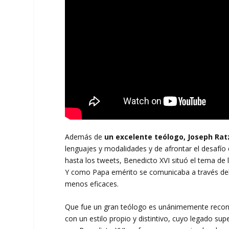
Además de
un excelente teólogo, Joseph Ra
lenguajes y modalidades y de afrontar el desafío d
hasta los tweets, Benedicto XVI situó el tema de l
Y como Papa emérito se comunicaba a través del s
menos eficaces.
Que fue un gran teólogo es unánimemente recono
con un estilo propio y distintivo, cuyo legado sup