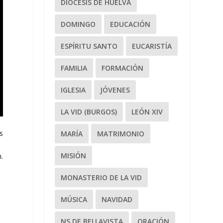
DIÓCESIS DE HUELVA
DOMINGO
EDUCACIÓN
ESPÍRITU SANTO
EUCARISTÍA
FAMILIA
FORMACIÓN
IGLESIA
JÓVENES
LA VID (BURGOS)
LEÓN XIV
os
MARÍA
MATRIMONIO
MISIÓN
.
MONASTERIO DE LA VID
MÚSICA
NAVIDAD
NS DE BELLAVISTA
ORACIÓN