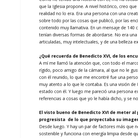
que la Iglesia propone. A nivel histórico, creo qu
realidad no lo era. Era una persona con una creati
sobre todo por las cosas que publicó, por las encí
contenido muy llamativa. En un mensaje de 140 c
tenían diversas formas de abordarse. No era una 
articuladas, muy intelectuales, y de una belleza ex
¿Qué recuerda de Benedicto XVI, de los encu
A mí me llamó la atención que, con todo el marco
rígido, poco amigo de la cámara, al que no le g
con él reunido, lo que me encontré fue una per
muy atento a lo que le contaba. Es una visión d
estado con él. Y luego me pareció una persona ex
referencias a cosas que yo le había dicho, y se 
El visto bueno de Benedicto XVI de meter a
progresista de lo que proyectaba su image
Desde luego. Y hay un par de factores más que n
sostenible y funciona con energía limpia desde que