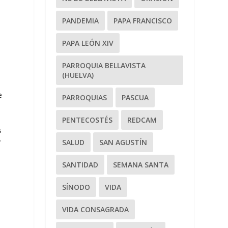
PANDEMIA
PAPA FRANCISCO
PAPA LEÓN XIV
PARROQUIA BELLAVISTA
(HUELVA)
e
PARROQUIAS
PASCUA
PENTECOSTÉS
REDCAM
s
y
SALUD
SAN AGUSTÍN
SANTIDAD
SEMANA SANTA
SÍNODO
VIDA
VIDA CONSAGRADA
a