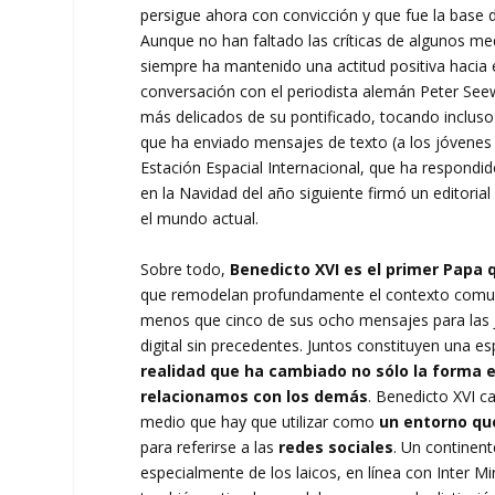
persigue ahora con convicción y que fue la base
Aunque no han faltado las críticas de algunos m
siempre ha mantenido una actitud positiva hacia 
conversación con el periodista alemán Peter Seew
más delicados de su pontificado, tocando incluso 
que ha enviado mensajes de texto (a los jóvenes 
Estación Espacial Internacional, que ha respondid
en la Navidad del año siguiente firmó un editoria
el mundo actual.
Sobre todo,
Benedicto XVI es el primer Papa q
que remodelan profundamente el contexto comuni
menos que cinco de sus ocho mensajes para las 
digital sin precedentes. Juntos constituyen una e
realidad que ha cambiado no sólo la forma
relacionamos con los demás
. Benedicto XVI c
medio que hay que utilizar como
un entorno qu
para referirse a las
redes sociales
. Un continent
especialmente de los laicos, en línea con Inter Mi