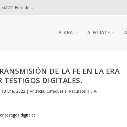
dACC. Foro de ...
ALABA
ALÉGRATE
A
TRANSMISIÓN DE LA FE EN LA ERA
R TESTIGOS DIGITALES.
|
13 Ene, 2023
|
Anuncia
,
Catequesis
,
Recursos
|
0