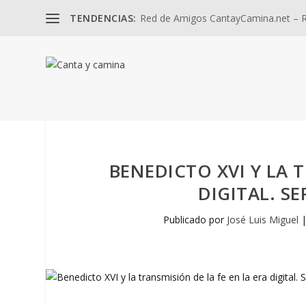
TENDENCIAS:
Red de Amigos CantayCamina.net – Re
BENEDICTO XVI Y LA 
DIGITAL. SE
Publicado por
José Luis Miguel