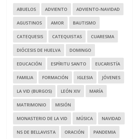
ABUELOS
ADVIENTO
ADVIENTO-NAVIDAD
AGUSTINOS
AMOR
BAUTISMO
CATEQUESIS
CATEQUISTAS
CUARESMA
DIÓCESIS DE HUELVA
DOMINGO
EDUCACIÓN
ESPÍRITU SANTO
EUCARISTÍA
FAMILIA
FORMACIÓN
IGLESIA
JÓVENES
LA VID (BURGOS)
LEÓN XIV
MARÍA
MATRIMONIO
MISIÓN
MONASTERIO DE LA VID
MÚSICA
NAVIDAD
NS DE BELLAVISTA
ORACIÓN
PANDEMIA