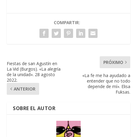
COMPARTIR:
PRÓXIMO
Fiestas de san Agustín en
La Vid (Burgos). «La alegría
de la unidad». 28 agosto
«La fe me ha ayudado a
2022.
entender que no todo
depende de mí». Elisa
ANTERIOR
Fuksas.
SOBRE EL AUTOR