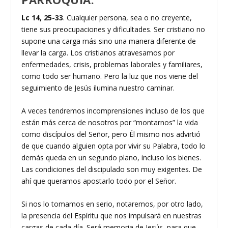
Lc 14, 25-33
. Cualquier persona, sea o no creyente,
tiene sus preocupaciones y dificultades. Ser cristiano no
supone una carga más sino una manera diferente de
llevar la carga. Los cristianos atravesamos por
enfermedades, crisis, problemas laborales y familiares,
como todo ser humano. Pero la luz que nos viene del
seguimiento de Jesús ilumina nuestro caminar.
A veces tendremos incomprensiones incluso de los que
están más cerca de nosotros por “montarnos” la vida
como discípulos del Señor, pero Él mismo nos advirtió
de que cuando alguien opta por vivir su Palabra, todo lo
demás queda en un segundo plano, incluso los bienes.
Las condiciones del discipulado son muy exigentes. De
ahí que queramos apostarlo todo por el Señor.
Si nos lo tomamos en serio, notaremos, por otro lado,
la presencia del Espíritu que nos impulsará en nuestras
cargas de cada día. Será memoria de Jesús, para que