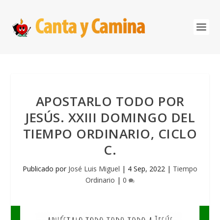
APOSTARLO TODO POR
JESÚS. XXIII DOMINGO DEL
TIEMPO ORDINARIO, CICLO
C.
Publicado por
José Luis Miguel
|
4 Sep, 2022
|
Tiempo
Ordinario
|
0