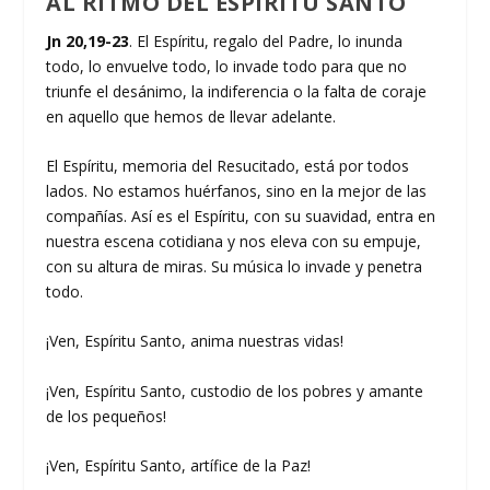
AL RITMO DEL ESPÍRITU SANTO
Jn 20,19-23
. El Espíritu, regalo del Padre, lo inunda
todo, lo envuelve todo, lo invade todo para que no
triunfe el desánimo, la indiferencia o la falta de coraje
en aquello que hemos de llevar adelante.
El Espíritu, memoria del Resucitado, está por todos
lados. No estamos huérfanos, sino en la mejor de las
compañías. Así es el Espíritu, con su suavidad, entra en
nuestra escena cotidiana y nos eleva con su empuje,
con su altura de miras. Su música lo invade y penetra
todo.
¡Ven, Espíritu Santo, anima nuestras vidas!
¡Ven, Espíritu Santo, custodio de los pobres y amante
de los pequeños!
¡Ven, Espíritu Santo, artífice de la Paz!