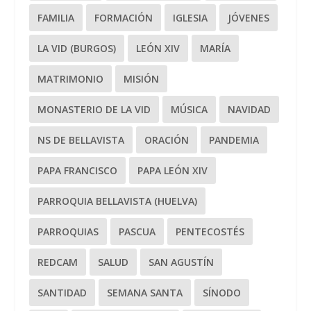
FAMILIA
FORMACIÓN
IGLESIA
JÓVENES
LA VID (BURGOS)
LEÓN XIV
MARÍA
MATRIMONIO
MISIÓN
MONASTERIO DE LA VID
MÚSICA
NAVIDAD
NS DE BELLAVISTA
ORACIÓN
PANDEMIA
PAPA FRANCISCO
PAPA LEÓN XIV
PARROQUIA BELLAVISTA (HUELVA)
PARROQUIAS
PASCUA
PENTECOSTÉS
REDCAM
SALUD
SAN AGUSTÍN
SANTIDAD
SEMANA SANTA
SÍNODO