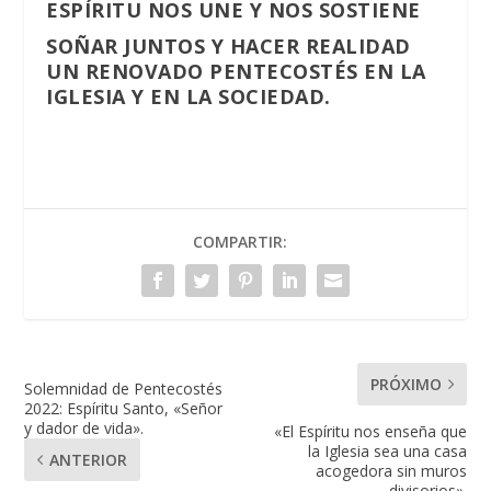
ESPÍRITU NOS UNE Y NOS SOSTIENE
SOÑAR JUNTOS Y HACER REALIDAD
UN RENOVADO PENTECOSTÉS EN LA
IGLESIA Y EN LA SOCIEDAD.
COMPARTIR:
PRÓXIMO
Solemnidad de Pentecostés
2022: Espíritu Santo, «Señor
y dador de vida».
«El Espíritu nos enseña que
la Iglesia sea una casa
ANTERIOR
acogedora sin muros
divisorios».