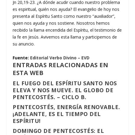
Jn 20,19-23. ¿A dónde acudir cuando nuestro problema
es espiritual, quién nos ayuda? El evangelio de hoy nos
presenta al Espíritu Santo como nuestro “auxiliador”,
quien nos ayuda y nos sostiene. Nosotros hemos
recibido la llama encendida del Espíritu, el testimonio de
la fe en Jesús. Avivemos esta llama y participemos de
su anuncio.
Fuente:
Editorial Verbo Divino – EVD
ENTRADAS RELACIONADAS EN
ESTA WEB
EL FUEGO DEL ESPÍRITU SANTO NOS
ELEVA Y NOS MUEVE. EL GLOBO DE
PENTECOSTÉS. – CICLO B.
PENTECOSTÉS, ENERGÍA RENOVABLE.
¡ADELANTE, ES EL TIEMPO DEL
ESPÍRITU!
DOMINGO DE PENTECOSTÉS: EL