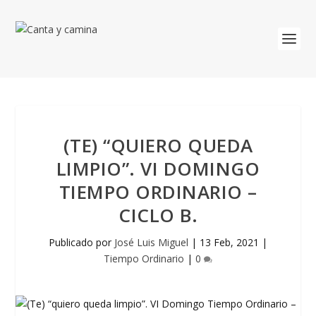
(TE) “QUIERO QUEDA
LIMPIO”. VI DOMINGO
TIEMPO ORDINARIO –
CICLO B.
Publicado por
José Luis Miguel
|
13 Feb, 2021
|
Tiempo Ordinario
|
0