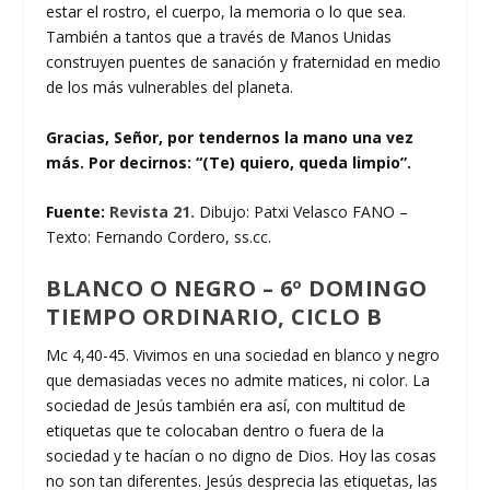
estar el rostro, el cuerpo, la memoria o lo que sea.
También a tantos que a través de Manos Unidas
construyen puentes de sanación y fraternidad en medio
de los más vulnerables del planeta.
Gracias, Señor, por tendernos la mano una vez
más. Por decirnos: “(Te) quiero, queda limpio”.
Fuente:
Revista 21.
Dibujo: Patxi Velasco FANO –
Texto: Fernando Cordero, ss.cc.
BLANCO O NEGRO – 6º DOMINGO
TIEMPO ORDINARIO, CICLO B
Mc 4,40-45. Vivimos en una sociedad en blanco y negro
que demasiadas veces no admite matices, ni color. La
sociedad de Jesús también era así, con multitud de
etiquetas que te colocaban dentro o fuera de la
sociedad y te hacían o no digno de Dios. Hoy las cosas
no son tan diferentes. Jesús desprecia las etiquetas, las