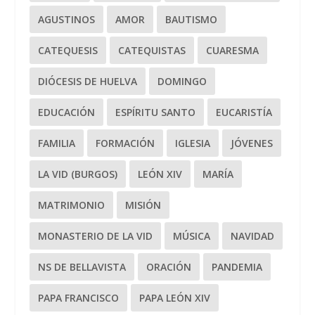
AGUSTINOS
AMOR
BAUTISMO
CATEQUESIS
CATEQUISTAS
CUARESMA
DIÓCESIS DE HUELVA
DOMINGO
EDUCACIÓN
ESPÍRITU SANTO
EUCARISTÍA
FAMILIA
FORMACIÓN
IGLESIA
JÓVENES
LA VID (BURGOS)
LEÓN XIV
MARÍA
MATRIMONIO
MISIÓN
MONASTERIO DE LA VID
MÚSICA
NAVIDAD
NS DE BELLAVISTA
ORACIÓN
PANDEMIA
PAPA FRANCISCO
PAPA LEÓN XIV