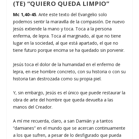
(TE) “QUIERO QUEDA LIMPIO”
Mc 1,40-45
. Ante este texto del Evangelio solo
podemos sentir la maravilla de la compasión. De nuevo
Jesús extiende la mano y toca. Toca a la persona
enferma, de lepra. Toca al marginado, al que no tiene
lugar en la sociedad, al que está apartado, el que no
tiene futuro porque encima se ha quedado sin porvenir.
Jesús toca el dolor de la humanidad en el enfermo de
lepra, en ese hombre concreto, con su historia o con su
historia tan destrozada como su propia piel.
Y, sin embargo, Jesús es el único que puede restaurar la
obra de arte del hombre que queda devuelta a las
manos del Creador.
A mí me recuerda, claro, a san Damián y a tantos
“damianes” en el mundo que se acercan continuamente
a los que sufren, a pesar de lo desfigurado que pueda