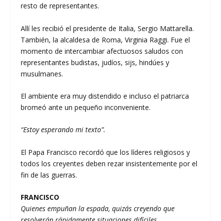
resto de representantes.
Allí les recibió el presidente de Italia, Sergio Mattarella.
También, la alcaldesa de Roma, Virginia Raggi. Fue el
momento de intercambiar afectuosos saludos con
representantes budistas, judíos, sijs, hindúes y
musulmanes.
El ambiente era muy distendido e incluso el patriarca
bromeó ante un pequeño inconveniente.
“Estoy esperando mi texto”.
El Papa Francisco recordó que los líderes religiosos y
todos los creyentes deben rezar insistentemente por el
fin de las guerras.
FRANCISCO
Quienes empuñan la espada, quizás creyendo que
resolverán rápidamente situaciones difíciles,