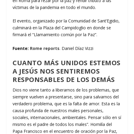
en Roma para rezar por la paz y rendir tributo a las
víctimas de la pandemia en todo el mundo.
El evento, organizado por la Comunidad de Sant’Egidio,
culminará en la Plaza del Campidoglio en donde se
firmará el “Llamamiento común por la Paz”.
Fuente:
Rome reports
.
Daniel Díaz Vizzi
CUANTO MÁS UNIDOS ESTEMOS
A JESÚS NOS SENTIREMOS
RESPONSABLES DE LOS DEMÁS
Dios no viene tanto a liberarnos de los problemas, que
siempre vuelven a presentarse, sino para salvarnos del
verdadero problema, que es la falta de amor. Esta es la
causa profunda de nuestros males personales,
sociales, internacionales, ambientales. Pensar sólo en sí
mismo es el padre de todos los males”. Homilía del
Papa Francisco en el encuentro de oración por la Paz,