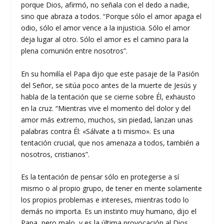
porque Dios, afirmó, no señala con el dedo a nadie,
sino que abraza a todos. “Porque sólo el amor apaga el
odio, sólo el amor vence a la injusticia. Sólo el amor
deja lugar al otro. Sólo el amor es el camino para la
plena comunión entre nosotros”.
En su homilía el Papa dijo que este pasaje de la Pasión
del Señor, se sitúa poco antes de la muerte de Jesús y
habla de la tentación que se cierne sobre Él, exhausto
en la cruz. “Mientras vive el momento del dolor y del
amor más extremo, muchos, sin piedad, lanzan unas
palabras contra Él: «Sálvate a ti mismo». Es una
tentación crucial, que nos amenaza a todos, también a
nosotros, cristianos”.
Es la tentación de pensar sólo en protegerse a sí
mismo o al propio grupo, de tener en mente solamente
los propios problemas e intereses, mientras todo lo
demás no importa. Es un instinto muy humano, dijo el
Papa, pero malo, y es la última provocación al Dios