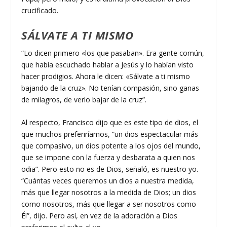
crucificado.
SÁLVATE A TI MISMO
“Lo dicen primero «los que pasaban». Era gente común,
que había escuchado hablar a Jesús y lo habían visto
hacer prodigios. Ahora le dicen: «Sálvate a ti mismo
bajando de la cruz». No tenían compasión, sino ganas
de milagros, de verlo bajar de la cruz”.
Al respecto, Francisco dijo que es este tipo de dios, el
que muchos preferiríamos, “un dios espectacular más
que compasivo, un dios potente a los ojos del mundo,
que se impone con la fuerza y desbarata a quien nos
odia”. Pero esto no es de Dios, señaló, es nuestro yo.
“Cuántas veces queremos un dios a nuestra medida,
más que llegar nosotros a la medida de Dios; un dios
como nosotros, más que llegar a ser nosotros como
Él”, dijo. Pero así, en vez de la adoración a Dios