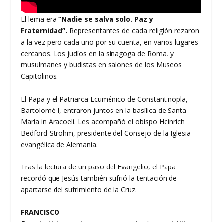
El lema era
“Nadie se salva solo. Paz y
Fraternidad”.
Representantes de cada religión rezaron
a la vez pero cada uno por su cuenta, en varios lugares
cercanos. Los judíos en la sinagoga de Roma, y
musulmanes y budistas en salones de los Museos
Capitolinos.
El Papa y el Patriarca Ecuménico de Constantinopla,
Bartolomé I, entraron juntos en la basílica de Santa
Maria in Aracoeli. Les acompañó el obispo Heinrich
Bedford-Strohm, presidente del Consejo de la Iglesia
evangélica de Alemania.
Tras la lectura de un paso del Evangelio, el Papa
recordó que Jesús también sufrió la tentación de
apartarse del sufrimiento de la Cruz.
FRANCISCO