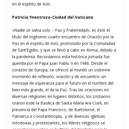
en el espíritu de Asís.
Patricia Ynestroza-Ciudad del Vaticano
«Nadie se salva solo – Paz y Fraternidad», es éste el
título del trigésimo cuarto encuentro de Oración por la
Paz en el espíritu de Asís, promovido por la Comunidad
de Sant’Egidio, y que se llevó a cabo en Roma, debido a
la pandemia. Recordamos esta histórica jornada fue
querida por el Papa Juan Pablo II en 1986. Desde el
corazón de Europa, se ofreció al mundo un solemne
momento de reflexión, oración y de encuentro: un
mensaje de esperanza para el futuro en el nombre del
bien más grande, el de la Paz. Tras las oraciones en
diversas religiones en lugares distintos, los cristianos
oraron esde la Basílica de Santa María Ara Coeli, en
presencia del Papa Francisco, de Bartolomé, el
Patriarca e Constantinopla, y de diversas Iglelsias
ortodoxas y protestantes, los líderes religiosos se