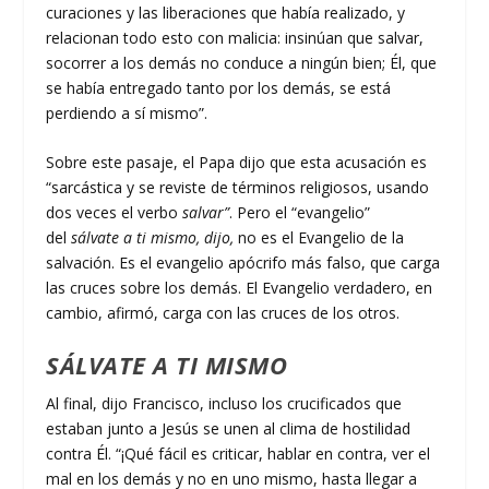
curaciones y las liberaciones que había realizado, y
relacionan todo esto con malicia: insinúan que salvar,
socorrer a los demás no conduce a ningún bien; Él, que
se había entregado tanto por los demás, se está
perdiendo a sí mismo”.
Sobre este pasaje, el Papa dijo que esta acusación es
“sarcástica y se reviste de términos religiosos, usando
dos veces el verbo
salvar”
. Pero el “evangelio”
del
sálvate a ti mismo, dijo,
no es el Evangelio de la
salvación. Es el evangelio apócrifo más falso, que carga
las cruces sobre los demás. El Evangelio verdadero, en
cambio, afirmó, carga con las cruces de los otros.
SÁLVATE A TI MISMO
Al final, dijo Francisco, incluso los crucificados que
estaban junto a Jesús se unen al clima de hostilidad
contra Él. “¡Qué fácil es criticar, hablar en contra, ver el
mal en los demás y no en uno mismo, hasta llegar a