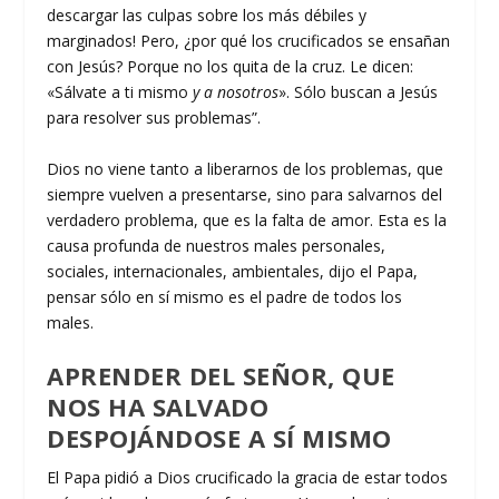
descargar las culpas sobre los más débiles y
marginados! Pero, ¿por qué los crucificados se ensañan
con Jesús? Porque no los quita de la cruz. Le dicen:
«Sálvate a ti mismo
y a nosotros
». Sólo buscan a Jesús
para resolver sus problemas”.
Dios no viene tanto a liberarnos de los problemas, que
siempre vuelven a presentarse, sino para salvarnos del
verdadero problema, que es la falta de amor. Esta es la
causa profunda de nuestros males personales,
sociales, internacionales, ambientales, dijo el Papa,
pensar sólo en sí mismo es el padre de todos los
males.
APRENDER DEL SEÑOR, QUE
NOS HA SALVADO
DESPOJÁNDOSE A SÍ MISMO
El Papa pidió a Dios crucificado la gracia de estar todos