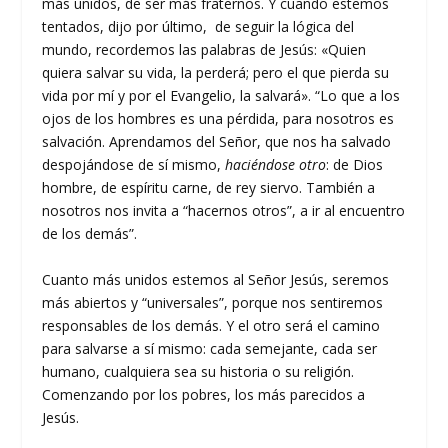
más unidos, de ser más fraternos. Y cuando estemos
tentados, dijo por último, de seguir la lógica del
mundo, recordemos las palabras de Jesús: «Quien
quiera salvar su vida, la perderá; pero el que pierda su
vida por mí y por el Evangelio, la salvará». “Lo que a los
ojos de los hombres es una pérdida, para nosotros es
salvación. Aprendamos del Señor, que nos ha salvado
despojándose de sí mismo,
haciéndose otro
: de Dios
hombre, de espíritu carne, de rey siervo. También a
nosotros nos invita a “hacernos otros”, a ir al encuentro
de los demás”.
Cuanto más unidos estemos al Señor Jesús, seremos
más abiertos y “universales”, porque nos sentiremos
responsables de los demás. Y el otro será el camino
para salvarse a sí mismo: cada semejante, cada ser
humano, cualquiera sea su historia o su religión.
Comenzando por los pobres, los más parecidos a
Jesús.