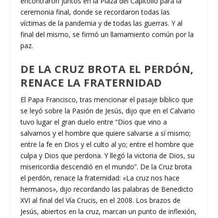
encontraron juntos en la Plaza del Capitolio para la
ceremonia final, donde se recordaron todas las
víctimas de la pandemia y de todas las guerras. Y al
final del mismo, se firmó un llamamiento común por la
paz.
DE LA CRUZ BROTA EL PERDÓN,
RENACE LA FRATERNIDAD
El Papa Francisco, tras mencionar el pasaje bíblico que
se leyó sobre la Pasión de Jesús, dijo que en el Calvario
tuvo lugar el gran duelo entre “Dios que vino a
salvarnos y el hombre que quiere salvarse a sí mismo;
entre la fe en Dios y el culto al yo; entre el hombre que
culpa y Dios que perdona. Y llegó la victoria de Dios, su
misericordia descendió en el mundo”. De la Cruz brota
el perdón, renace la fraternidad: «La cruz nos hace
hermanos», dijo recordando las palabras de Benedicto
XVI al final del Vía Crucis, en el 2008. Los brazos de
Jesús, abiertos en la cruz, marcan un punto de inflexión,