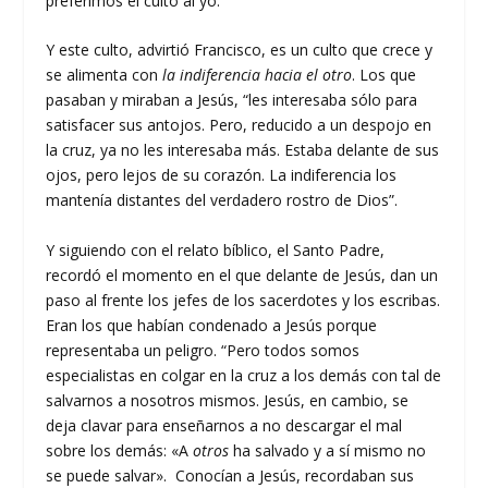
preferimos el culto al yo.
Y este culto, advirtió Francisco, es un culto que crece y
se alimenta con
la indiferencia hacia el otro
. Los que
pasaban y miraban a Jesús, “les interesaba sólo para
satisfacer sus antojos. Pero, reducido a un despojo en
la cruz, ya no les interesaba más. Estaba delante de sus
ojos, pero lejos de su corazón. La indiferencia los
mantenía distantes del verdadero rostro de Dios”.
Y siguiendo con el relato bíblico, el Santo Padre,
recordó el momento en el que delante de Jesús, dan un
paso al frente los jefes de los sacerdotes y los escribas.
Eran los que habían condenado a Jesús porque
representaba un peligro. “Pero todos somos
especialistas en colgar en la cruz a los demás con tal de
salvarnos a nosotros mismos. Jesús, en cambio, se
deja clavar para enseñarnos a no descargar el mal
sobre los demás: «A
otros
ha salvado y a sí mismo no
se puede salvar». Conocían a Jesús, recordaban sus