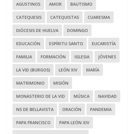
AGUSTINOS
AMOR
BAUTISMO
CATEQUESIS
CATEQUISTAS
CUARESMA
DIÓCESIS DE HUELVA
DOMINGO
EDUCACIÓN
ESPÍRITU SANTO
EUCARISTÍA
FAMILIA
FORMACIÓN
IGLESIA
JÓVENES
LA VID (BURGOS)
LEÓN XIV
MARÍA
MATRIMONIO
MISIÓN
MONASTERIO DE LA VID
MÚSICA
NAVIDAD
NS DE BELLAVISTA
ORACIÓN
PANDEMIA
PAPA FRANCISCO
PAPA LEÓN XIV