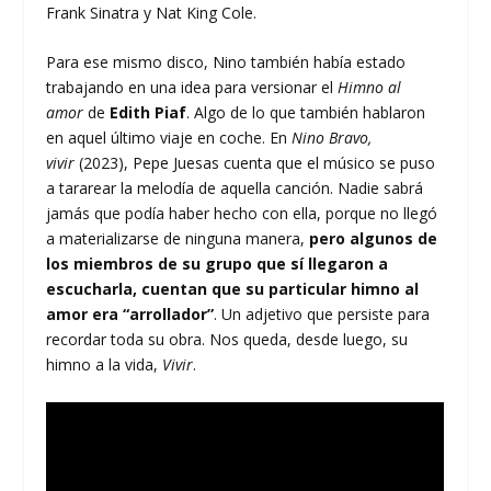
Frank Sinatra y Nat King Cole.
Para ese mismo disco, Nino también había estado
trabajando en una idea para versionar el
Himno al
amor
de
Edith Piaf
. Algo de lo que también hablaron
en aquel último viaje en coche. En
Nino Bravo,
vivir
(2023), Pepe Juesas cuenta que el músico se puso
a tararear la melodía de aquella canción. Nadie sabrá
jamás que podía haber hecho con ella, porque no llegó
a materializarse de ninguna manera,
pero algunos de
los miembros de su grupo que sí llegaron a
escucharla, cuentan que su particular himno al
amor era “arrollador”
. Un adjetivo que persiste para
recordar toda su obra. Nos queda, desde luego, su
himno a la vida,
Vivir
.