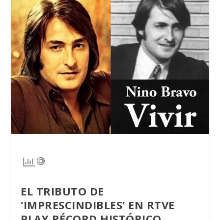
EL TRIBUTO DE
‘IMPRESCINDIBLES’ EN
RTVE
PLAY
RÉCORD HISTÓRICO
.