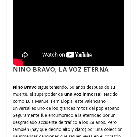
NINO BRAVO, LA VOZ ETERNA
Nino Bravo
sigue teniendo, 50 años después de su
muerte, el superpoder de
una voz inmortal
. Nacido
como Luis Manuel Ferri Llopis, este valenciano
universal es uno de los grandes mitos del pop español.
Seguramente fue encumbrado a la eternidad por un
desgraciado accidente de tráfico a los 28 años. Pero
también (hay que decirlo alto y claro) por una colección
de inmensas canciones que siguen vivas en el corazón