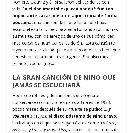
Romero, Ciaurriz y él, sí salieron del accidente con
vida.
En el documental explican por qué fue tan
importante sacar adelante aquel tema de forma
póstuma
, una canción de la que Nino solo había
escrito el estribillo, pero acabaría tomando forma, tras
su muerte, con los arreglos de uno de sus cómplices
más cercanos, Juan Carlos Calderón. “Esta canción te
inyecta tanta vitalidad que está claro que esto tiene que
ser estímulo para muchísima gente. Eso algo muy
grande”, cuenta Juesas.
LA GRAN CANCIÓN DE NINO QUE
JAMÁS SE ESCUCHARÁ
Hecho de retales y de canciones que lograron
conservarse con mucho esmero, a finales de 1973,
pocos meses después de su muerte se publicó
… y
volumen 5
(1973),
el disco póstumo de Nino Bravo
.
Un trabajo en el que se incluyen éxitos como
América,
América y Laura y Mona Lisa,
versiones de los temas de