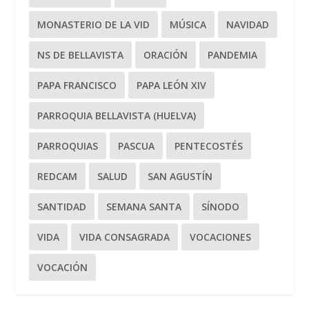
MONASTERIO DE LA VID
MÚSICA
NAVIDAD
NS DE BELLAVISTA
ORACIÓN
PANDEMIA
PAPA FRANCISCO
PAPA LEÓN XIV
PARROQUIA BELLAVISTA (HUELVA)
PARROQUIAS
PASCUA
PENTECOSTÉS
REDCAM
SALUD
SAN AGUSTÍN
SANTIDAD
SEMANA SANTA
SÍNODO
VIDA
VIDA CONSAGRADA
VOCACIONES
VOCACIÓN