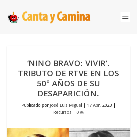
‘NINO BRAVO: VIVIR’.
TRIBUTO DE RTVE EN LOS
50º AÑOS DE SU
DESAPARICIÓN.
Publicado por
José Luis Miguel
|
17 Abr, 2023
|
Recursos
|
0