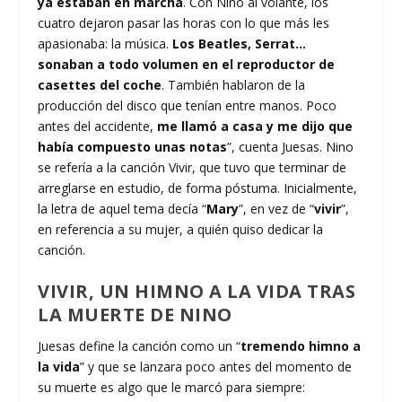
ya estaban en marcha
. Con Nino al volante, los
cuatro dejaron pasar las horas con lo que más les
apasionaba: la música.
Los Beatles, Serrat…
sonaban a todo volumen en el reproductor de
casettes del coche
. También hablaron de la
producción del disco que tenían entre manos. Poco
antes del accidente,
me llamó a casa y me dijo que
había compuesto unas notas
”, cuenta Juesas. Nino
se refería a la canción Vivir, que tuvo que terminar de
arreglarse en estudio, de forma póstuma. Inicialmente,
la letra de aquel tema decía “
Mary
”, en vez de “
vivir
”,
en referencia a su mujer, a quién quiso dedicar la
canción.
VIVIR, UN HIMNO A LA VIDA TRAS
LA MUERTE DE NINO
Juesas define la canción como un “
tremendo himno a
la vida
” y que se lanzara poco antes del momento de
su muerte es algo que le marcó para siempre: