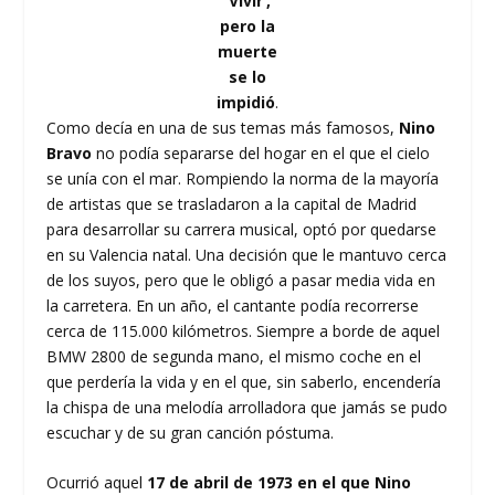
‘Vivir’,
pero la
muerte
se lo
impidió
.
Como decía en una de sus temas más famosos,
Nino
Bravo
no podía separarse del hogar en el que el cielo
se unía con el mar. Rompiendo la norma de la mayoría
de artistas que se trasladaron a la capital de Madrid
para desarrollar su carrera musical, optó por quedarse
en su Valencia natal. Una decisión que le mantuvo cerca
de los suyos, pero que le obligó a pasar media vida en
la carretera. En un año, el cantante podía recorrerse
cerca de 115.000 kilómetros. Siempre a borde de aquel
BMW 2800 de segunda mano, el mismo coche en el
que perdería la vida y en el que, sin saberlo, encendería
la chispa de una melodía arrolladora que jamás se pudo
escuchar y de su gran canción póstuma.
Ocurrió aquel
17 de abril de 1973 en el que Nino