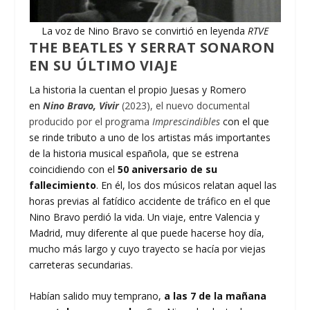
La voz de Nino Bravo se convirtió en leyenda
RTVE
THE BEATLES Y SERRAT SONARON
EN SU ÚLTIMO VIAJE
La historia la cuentan el propio Juesas y Romero
en
Nino Bravo, Vivir
(2023), el nuevo documental
producido por el programa
Imprescindibles
con el que
se rinde tributo a uno de los artistas más importantes
de la historia musical española, que se estrena
coincidiendo con el
50 aniversario de su
fallecimiento
. En él, los dos músicos relatan aquel las
horas previas al fatídico accidente de tráfico en el que
Nino Bravo perdió la vida. Un viaje, entre Valencia y
Madrid, muy diferente al que puede hacerse hoy día,
mucho más largo y cuyo trayecto se hacía por viejas
carreteras secundarias.
Habían salido muy temprano,
a las 7 de la mañana