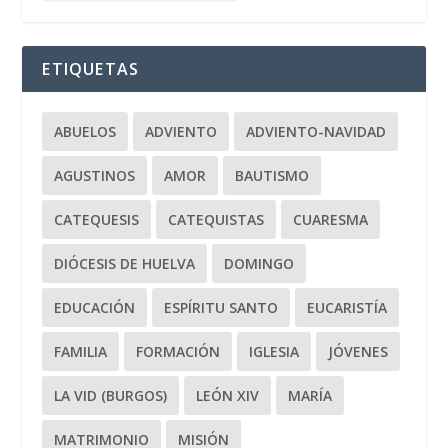
ETIQUETAS
ABUELOS
ADVIENTO
ADVIENTO-NAVIDAD
AGUSTINOS
AMOR
BAUTISMO
CATEQUESIS
CATEQUISTAS
CUARESMA
DIÓCESIS DE HUELVA
DOMINGO
EDUCACIÓN
ESPÍRITU SANTO
EUCARISTÍA
FAMILIA
FORMACIÓN
IGLESIA
JÓVENES
LA VID (BURGOS)
LEÓN XIV
MARÍA
MATRIMONIO
MISIÓN