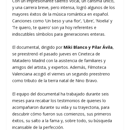
Con un impresionante talento vocal, un carisma único,
y una carrera breve, pero intensa, logró algunos de los
mayores éxitos de la música romántica en español.
Canciones como ‘Un beso y una flor’, ‘Libre’, ‘Noelia’ y
‘Te quiero, te quiero’ son ya hoy referentes e
indiscutibles símbolos para generaciones enteras.
El documental, dirigido por
Miki Blanco y Pilar Ávila
,
se preestrenó el pasado jueves en Cineteca de
Matadero Madrid con la asistencia de familiares y
amigos del artista, y expertos. Además, Filmoteca
Valenciana acogió el viernes un segundo preestreno
como tributo de la tierra natal de Nino Bravo.
El equipo del documental ha trabajado durante seis
meses para recabar los testimonios de quienes lo
acompañaron durante su vida y su trayectoria, para
descubrir cómo fueron sus comienzos, sus primeros
éxitos, su salto a la fama y, sobre todo, su búsqueda
incansable de la perfección.