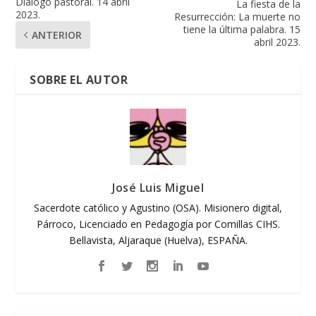
Diálogo pastoral. 14 abril
La fiesta de la
2023.
Resurrección: La muerte no
tiene la última palabra. 15
ANTERIOR
abril 2023.
SOBRE EL AUTOR
José Luis Miguel
Sacerdote católico y Agustino (OSA). Misionero digital,
Párroco, Licenciado en Pedagogía por Comillas CIHS.
Bellavista, Aljaraque (Huelva), ESPAÑA.