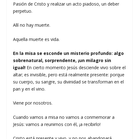
Pasión de Cristo y realizar un acto piadoso, un deber
perpetuo.
Allí no hay muerte.
Aquella muerte es vida.
En la misa se esconde un misterio profundo: algo
sobrenatural, sorprendente, ¡un milagro sin
igual!
En cierto momento Jesús desciende vivo sobre el
altar; es invisible, pero está realmente presente: porque
su cuerpo, su sangre, su divinidad se transforman en el
pan y en el vino.
Viene por nosotros.
Cuando vamos a misa no vamos a conmemorar a
Jesús: vamos a reunirnos con él, ¡a recibirlo!
Cristo está presente y vivo, y no nos abandonará