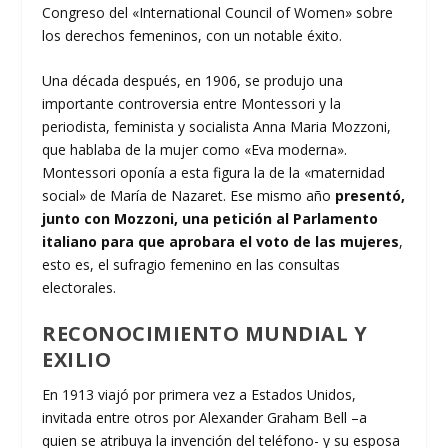
Congreso del «International Council of Women» sobre
los derechos femeninos, con un notable éxito.
Una década después, en 1906, se produjo una
importante controversia entre Montessori y la
periodista, feminista y socialista Anna Maria Mozzoni,
que hablaba de la mujer como «Eva moderna».
Montessori oponía a esta figura la de la «maternidad
social» de María de Nazaret. Ese mismo año
presentó,
junto con Mozzoni, una petición al Parlamento
italiano para que aprobara el voto de las mujeres
,
esto es, el sufragio femenino en las consultas
electorales.
RECONOCIMIENTO MUNDIAL Y
EXILIO
En 1913 viajó por primera vez a Estados Unidos,
invitada entre otros por Alexander Graham Bell –a
quien se atribuya la invención del teléfono- y su esposa