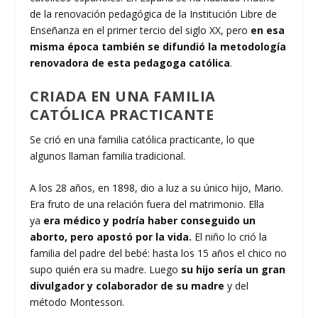
de la renovación pedagógica de la Institución Libre de
Enseñanza en el primer tercio del siglo XX, pero
en esa
misma época también se difundió la metodología
renovadora de esta pedagoga católica
.
CRIADA EN UNA FAMILIA
CATÓLICA PRACTICANTE
Se crió en una familia católica practicante, lo que
algunos llaman familia tradicional.
A los 28 años, en 1898, dio a luz a su único hijo, Mario.
Era fruto de una relación fuera del matrimonio. Ella
ya
era médico y podría haber conseguido un
aborto, pero apostó por la vida.
El niño lo crió la
familia del padre del bebé: hasta los 15 años el chico no
supo quién era su madre. Luego
su hijo sería un gran
divulgador y colaborador de su madre
y del
método Montessori.