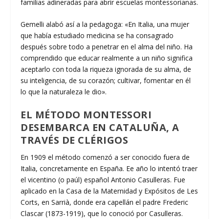
familias adineradas para abrir escuelas montessorianas.
Gemelli alabó así a la pedagoga: «En Italia, una mujer
que había estudiado medicina se ha consagrado
después sobre todo a penetrar en el alma del niño. Ha
comprendido que educar realmente a un niño significa
aceptarlo con toda la riqueza ignorada de su alma, de
su inteligencia, de su corazón; cultivar, fomentar en él
lo que la naturaleza le dio».
EL MÉTODO MONTESSORI
DESEMBARCA EN CATALUÑA, A
TRAVÉS DE CLÉRIGOS
En 1909 el método comenzó a ser conocido fuera de
Italia, concretamente en España. Ee año lo intentó traer
el vicentino (o paúl) español Antonio Casulleras. Fue
aplicado en la Casa de la Maternidad y Expósitos de Les
Corts, en Sarrià, donde era capellán el padre Frederic
Clascar (1873-1919), que lo conoció por Casulleras.