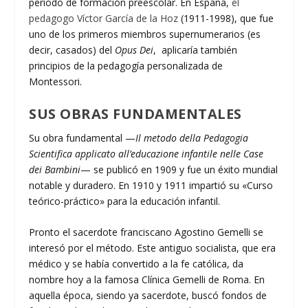
período de formación preescolar. En España,
el
pedagogo Víctor García de la Hoz
(1911-1998), que fue
uno de los primeros miembros supernumerarios (es
decir, casados) del
Opus Dei
, aplicaría también
principios de la pedagogía personalizada de
Montessori.
SUS OBRAS FUNDAMENTALES
Su obra fundamental —
Il metodo della Pedagogia
Scientifica applicato all’educazione infantile nelle Case
dei Bambini
— se publicó en 1909 y fue un éxito mundial
notable y duradero. En 1910 y 1911 impartió su «Curso
teórico-práctico» para la educación infantil.
Pronto el sacerdote franciscano Agostino Gemelli se
interesó por el método. Este antiguo socialista, que era
médico y se había convertido a la fe católica, da
nombre hoy a la famosa Clínica Gemelli de Roma. En
aquella época, siendo ya sacerdote, buscó fondos de