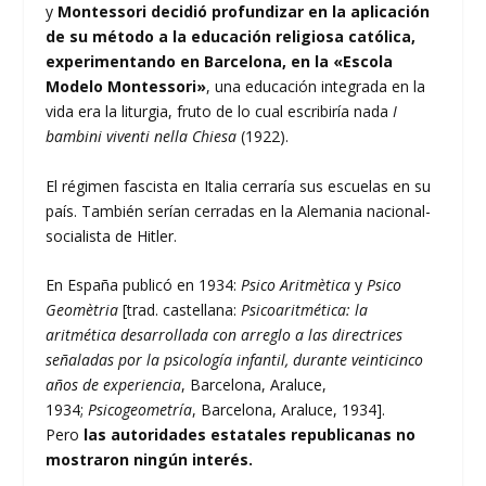
y
Montessori decidió profundizar en la aplicación
de su método a la educación religiosa católica,
experimentando en Barcelona, en la «Escola
Modelo Montessori»
, una educación integrada en la
vida era la liturgia, fruto de lo cual escribiría nada
I
bambini viventi nella Chiesa
(1922).
El régimen fascista en Italia cerraría sus escuelas en su
país. También serían cerradas en la Alemania nacional-
socialista de Hitler.
En España publicó en 1934:
Psico Aritmètica
y
Psico
Geomètria
[trad. castellana:
Psicoaritmética: la
aritmética desarrollada con arreglo a las directrices
señaladas por la psicología infantil, durante veinticinco
años de experiencia
, Barcelona, Araluce,
1934;
Psicogeometría
, Barcelona, Araluce, 1934].
Pero
las autoridades estatales republicanas no
mostraron ningún interés.