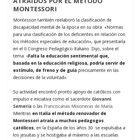
ATRAÍDOS POR EL MÉTODO
MONTESSORI
Montessori también reelaboró la clasificación de
discapacidad mental de la época en su obra «Normas
para una clasificación de los deficientes en relación con
los métodos especiales de educación», que presentaría
en el II Congreso Pedagógico Italiano. Dijo, sobre el
tema: «
Falta la educación sentimental que,
basada en la educación religiosa, podría servir de
estímulo, de freno y de guía
precisamente en las
decisiones de la voluntad».
Su actividad encontró pronto apoyo de católicos con
impulso e iniciativa como el sacerdote
Giovanni
Semeria
o las
Franciscanas Misioneras de María
.
Mientras
en Italia el método renovador de
Montessori atraía a muchos pedagogos
católicos
, en la España de los años 30 se expulsaba a
los jesuitas y se hostigaba al máximo a las escuelas