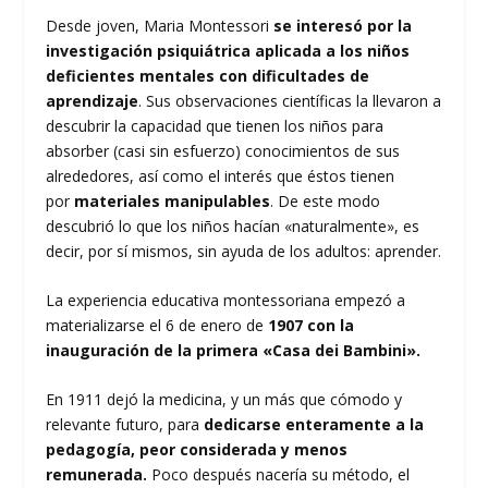
Desde joven, Maria Montessori
se interesó por la
investigación psiquiátrica aplicada a los niños
deficientes mentales con dificultades de
aprendizaje
. Sus observaciones científicas la llevaron a
descubrir la capacidad que tienen los niños para
absorber (casi sin esfuerzo) conocimientos de sus
alrededores, así como el interés que éstos tienen
por
materiales manipulables
. De este modo
descubrió lo que los niños hacían «naturalmente», es
decir, por sí mismos, sin ayuda de los adultos: aprender.
La experiencia educativa montessoriana empezó a
materializarse el 6 de enero de
1907 con la
inauguración de la primera «Casa dei Bambini».
En 1911 dejó la medicina, y un más que cómodo y
relevante futuro, para
dedicarse enteramente a la
pedagogía, peor considerada y menos
remunerada.
Poco después nacería su método, el