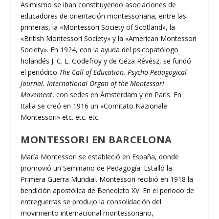
Asimismo se iban constituyendo asociaciones de
educadores de orientación montessoriana, entre las
primeras, la «Montessori Society of Scotland», la
«British Montessori Society» y la «American Montessori
Society». En 1924, con la ayuda del psicopatólogo
holandés J. C. L. Godefroy y de Géza Révész, se fundó
el periódico
The Call of Education. Psycho-Pedagogical
Journal. International Organ of the Montessori
Movement
, con sedes en Ámsterdam y en París. En
Italia se creó en 1916 un «Comitato Nazionale
Montessori» etc. etc. etc.
MONTESSORI EN BARCELONA
María Montessori se estableció en España, donde
promovió un Seminario de Pedagogía. Estalló la
Primera Guerra Mundial. Montessori recibió en 1918 la
bendición apostólica de Benedicto XV. En el período de
entreguerras se produjo la consolidación del
movimiento internacional montessoriano,