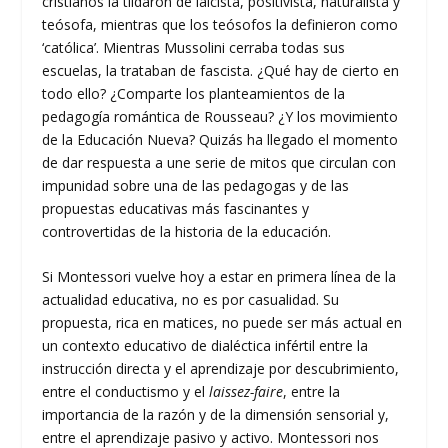
cristianos la tildaron de laicista, positivista, naturalista y
teósofa, mientras que los teósofos la definieron como
‘católica’. Mientras Mussolini cerraba todas sus
escuelas, la trataban de fascista. ¿Qué hay de cierto en
todo ello? ¿Comparte los planteamientos de la
pedagogía romántica de Rousseau? ¿Y los movimiento
de la Educación Nueva? Quizás ha llegado el momento
de dar respuesta a une serie de mitos que circulan con
impunidad sobre una de las pedagogas y de las
propuestas educativas más fascinantes y
controvertidas de la historia de la educación.
Si Montessori vuelve hoy a estar en primera línea de la
actualidad educativa, no es por casualidad. Su
propuesta, rica en matices, no puede ser más actual en
un contexto educativo de dialéctica infértil entre la
instrucción directa y el aprendizaje por descubrimiento,
entre el conductismo y el
laissez-faire
, entre la
importancia de la razón y de la dimensión sensorial y,
entre el aprendizaje pasivo y activo. Montessori nos