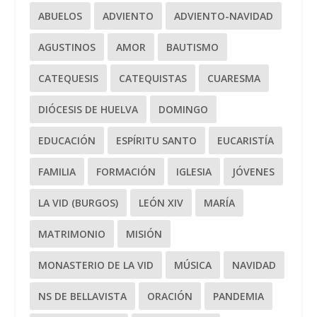
ABUELOS
ADVIENTO
ADVIENTO-NAVIDAD
AGUSTINOS
AMOR
BAUTISMO
CATEQUESIS
CATEQUISTAS
CUARESMA
DIÓCESIS DE HUELVA
DOMINGO
EDUCACIÓN
ESPÍRITU SANTO
EUCARISTÍA
FAMILIA
FORMACIÓN
IGLESIA
JÓVENES
LA VID (BURGOS)
LEÓN XIV
MARÍA
MATRIMONIO
MISIÓN
MONASTERIO DE LA VID
MÚSICA
NAVIDAD
NS DE BELLAVISTA
ORACIÓN
PANDEMIA