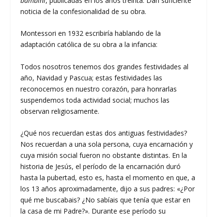
bambini
, publicadas en los años treinta. Dan suficiente
noticia de la confesionalidad de su obra.
Montessori en 1932 escribiría hablando de la
adaptación católica de su obra a la infancia:
Todos nosotros tenemos dos grandes festividades al
año, Navidad y Pascua; estas festividades las
reconocemos en nuestro corazón, para honrarlas
suspendemos toda actividad social; muchos las
observan religiosamente.
¿Qué nos recuerdan estas dos antiguas festividades?
Nos recuerdan a una sola persona, cuya encarnación y
cuya misión social fueron no obstante distintas. En la
historia de Jesús, el período de la encarnación duró
hasta la pubertad, esto es, hasta el momento en que, a
los 13 años aproximadamente, dijo a sus padres: «¿Por
qué me buscabais? ¿No sabíais que tenía que estar en
la casa de mi Padre?». Durante ese período su