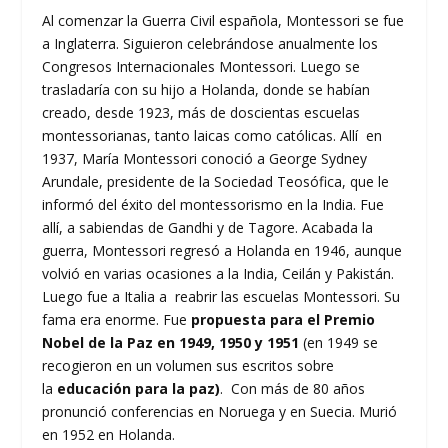
Al comenzar la Guerra Civil española, Montessori se fue
a Inglaterra. Siguieron celebrándose anualmente los
Congresos Internacionales Montessori. Luego se
trasladaría con su hijo a Holanda, donde se habían
creado, desde 1923, más de doscientas escuelas
montessorianas, tanto laicas como católicas. Allí en
1937, María Montessori conoció a George Sydney
Arundale, presidente de la Sociedad Teosófica, que le
informó del éxito del montessorismo en la India. Fue
allí, a sabiendas de Gandhi y de Tagore. Acabada la
guerra, Montessori regresó a Holanda en 1946, aunque
volvió en varias ocasiones a la India, Ceilán y Pakistán.
Luego fue a Italia a reabrir las escuelas Montessori. Su
fama era enorme. Fue
propuesta para el Premio
Nobel de la Paz en 1949, 1950 y 1951
(en 1949 se
recogieron en un volumen sus escritos sobre
la
educación para la paz)
. Con más de 80 años
pronunció conferencias en Noruega y en Suecia. Murió
en 1952 en Holanda.