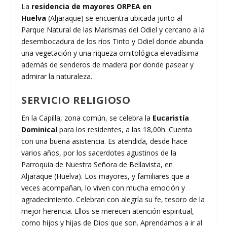
La
residencia de mayores ORPEA en
Huelva
(Aljaraque) se encuentra ubicada junto al
Parque Natural de las Marismas del Odiel y cercano a la
desembocadura de los ríos Tinto y Odiel donde abunda
una vegetación y una riqueza ornitológica elevadísima
además de senderos de madera por donde pasear y
admirar la naturaleza.
SERVICIO RELIGIOSO
En la Capilla, zona común, se celebra la
Eucaristía
Dominical
para los residentes, a las 18,00h. Cuenta
con una buena asistencia. Es atendida, desde hace
varios años, por los sacerdotes agustinos de la
Parroquia de Nuestra Señora de Bellavista, en
Aljaraque (Huelva). Los mayores, y familiares que a
veces acompañan, lo viven con mucha emoción y
agradecimiento. Celebran con alegría su fe, tesoro de la
mejor herencia. Ellos se merecen atención espiritual,
como hijos y hijas de Dios que son. Aprendamos a ir al