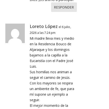
RESPONDER
Loreto López
el 6 julio,
2026 a las 7:24 pm
Mi madre lleva mes y medio
en la Residencia Bouco de
Aljaraque y los domingos
bajamos a la capilla a la
Eucaristía con el Padre José
Luis.
Sus homilías nos animan a
seguir el camino de Jesús.
Con los mayores se respira
un ambiente de fe, que para
mí supone un ejemplo a
seguir.
El mejor momento de la