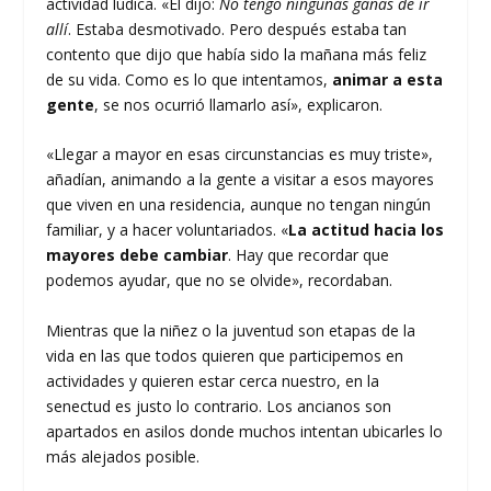
actividad lúdica. «Él dijo:
No tengo ningunas ganas de ir
allí
. Estaba desmotivado. Pero después estaba tan
contento que dijo que había sido la mañana más feliz
de su vida. Como es lo que intentamos,
animar a esta
gente
, se nos ocurrió llamarlo así», explicaron.
«Llegar a mayor en esas circunstancias es muy triste»,
añadían, animando a la gente a visitar a esos mayores
que viven en una residencia, aunque no tengan ningún
familiar, y a hacer voluntariados. «
La actitud hacia los
mayores debe cambiar
. Hay que recordar que
podemos ayudar, que no se olvide», recordaban.
Mientras que la niñez o la juventud son etapas de la
vida en las que todos quieren que participemos en
actividades y quieren estar cerca nuestro, en la
senectud es justo lo contrario. Los ancianos son
apartados en asilos donde muchos intentan ubicarles lo
más alejados posible.