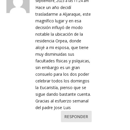
septiembre, 2023 a las 11:24 am
Hace un año decidí
trasladarme a Aljaraque, este
magnífico lugar y en esa
decisión influyó de modo
notable la ubicación de la
residencia Orpea, donde
alojé a mi esposa, que tiene
muy disminuidas sus
facultades físicas y psíquicas,
sin embargo es un gran
consuelo para los dos poder
celebrar todos los domingos
la Eucaristía, pienso que se
sigue dando bastante cuenta.
Gracias al esfuerzo semanal
del padre Jose Luis
RESPONDER