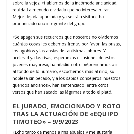
sobre la vejez. «Hablamos de la incómoda ancianidad,
realidad a menudo olvidada que no interesa mirar.
Mejor dejarla aparcada y ya se irá a visitar», ha
pronunciado una integrante del grupo.
«Se apagan sus recuerdos que nosotros no olvidemos
cuántas cosas les debemos frenar, por favor, las prisas,
los agobios y las ansias de tantísimas labores. Y
acelerad ya las risas, esperanzas e ilusiones de estos
jóvenes mayores», ha añadido otro. «Aprendamos a ir
al fondo de lo humano, escuchemos más al niño, su
nobleza sin pecado, y a los sabios consejeros: nuestros
queridos ancianos», han sentenciado, entre otros
versos que han sacado las lágrimas a todo el plató.
EL JURADO, EMOCIONADO Y ROTO
TRAS LA ACTUACIÓN DE «EQUIPO
TIMOTEO» – 9/9/2023
«Echo tanto de menos a mis abuelos y me gustaría