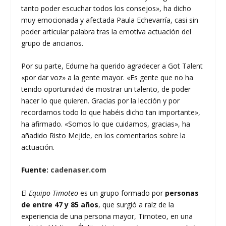
tanto poder escuchar todos los consejos», ha dicho
muy emocionada y afectada Paula Echevarría, casi sin
poder articular palabra tras la emotiva actuación del
grupo de ancianos.
Por su parte, Edurne ha querido agradecer a Got Talent
«por dar voz» a la gente mayor. «Es gente que no ha
tenido oportunidad de mostrar un talento, de poder
hacer lo que quieren. Gracias por la lección y por
recordarnos todo lo que habéis dicho tan importante»,
ha afirmado. «Somos lo que cuidamos, gracias», ha
añadido Risto Mejide, en los comentarios sobre la
actuación.
Fuente:
cadenaser.com
El
Equipo Timoteo
es un grupo formado por
personas
de entre 47 y 85 años
, que surgió a raíz de la
experiencia de una persona mayor, Timoteo, en una