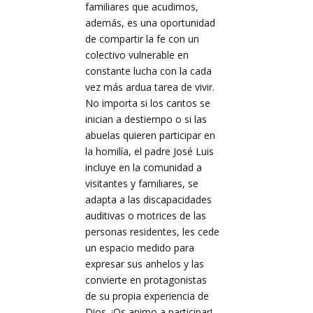
familiares que acudimos,
además, es una oportunidad
de compartir la fe con un
colectivo vulnerable en
constante lucha con la cada
vez más ardua tarea de vivir.
No importa si los cantos se
inician a destiempo o si las
abuelas quieren participar en
la homilía, el padre José Luis
incluye en la comunidad a
visitantes y familiares, se
adapta a las discapacidades
auditivas o motrices de las
personas residentes, les cede
un espacio medido para
expresar sus anhelos y las
convierte en protagonistas
de su propia experiencia de
Dios. ¡Os animo a participar!