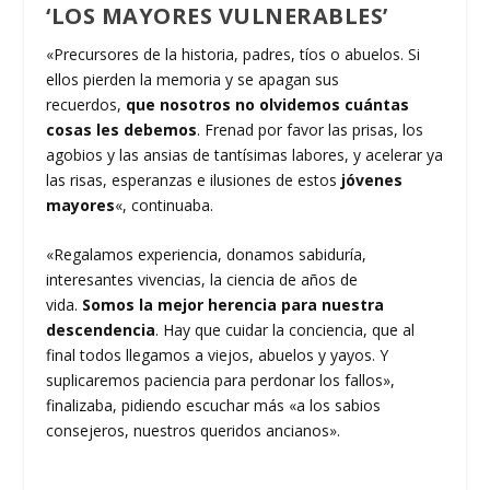
‘LOS MAYORES VULNERABLES’
«Precursores de la historia, padres, tíos o abuelos. Si
ellos pierden la memoria y se apagan sus
recuerdos,
que nosotros no olvidemos cuántas
cosas les debemos
. Frenad por favor las prisas, los
agobios y las ansias de tantísimas labores, y acelerar ya
las risas, esperanzas e ilusiones de estos
jóvenes
mayores
«, continuaba.
«Regalamos experiencia, donamos sabiduría,
interesantes vivencias, la ciencia de años de
vida.
Somos la mejor herencia para nuestra
descendencia
. Hay que cuidar la conciencia, que al
final todos llegamos a viejos, abuelos y yayos. Y
suplicaremos paciencia para perdonar los fallos»,
finalizaba, pidiendo escuchar más «a los sabios
consejeros, nuestros queridos ancianos».