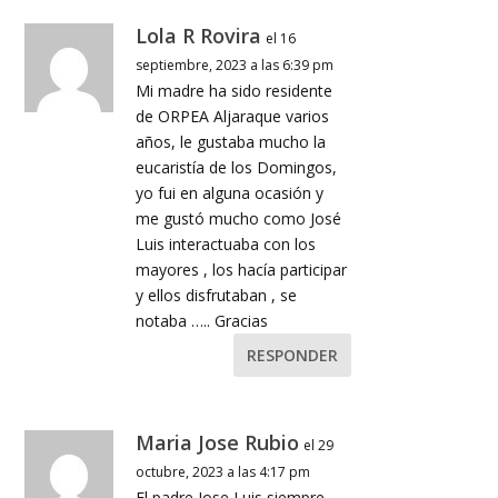
Lola R Rovira
el 16
septiembre, 2023 a las 6:39 pm
Mi madre ha sido residente
de ORPEA Aljaraque varios
años, le gustaba mucho la
eucaristía de los Domingos,
yo fui en alguna ocasión y
me gustó mucho como José
Luis interactuaba con los
mayores , los hacía participar
y ellos disfrutaban , se
notaba ….. Gracias
RESPONDER
Maria Jose Rubio
el 29
octubre, 2023 a las 4:17 pm
El padre Jose Luis siempre