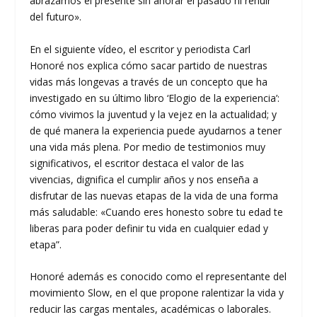
abrazamos el presente sin añorar el pasado ni rehuir
del futuro».
En el siguiente vídeo, el escritor y periodista Carl
Honoré nos explica cómo sacar partido de nuestras
vidas más longevas a través de un concepto que ha
investigado en su último libro ‘Elogio de la experiencia’:
cómo vivimos la juventud y la vejez en la actualidad; y
de qué manera la experiencia puede ayudarnos a tener
una vida más plena. Por medio de testimonios muy
significativos, el escritor destaca el valor de las
vivencias, dignifica el cumplir años y nos enseña a
disfrutar de las nuevas etapas de la vida de una forma
más saludable: «Cuando eres honesto sobre tu edad te
liberas para poder definir tu vida en cualquier edad y
etapa”.
Honoré además es conocido como el representante del
movimiento Slow, en el que propone ralentizar la vida y
reducir las cargas mentales, académicas o laborales.