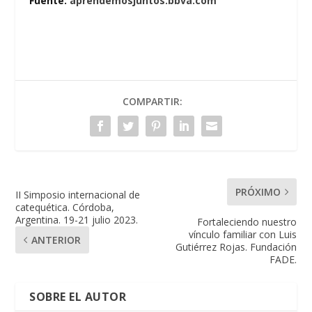
Fuente:
aprendemosjuntos.bbva.com
COMPARTIR:
PRÓXIMO
II Simposio internacional de
catequética. Córdoba,
Argentina. 19-21 julio 2023.
Fortaleciendo nuestro
vínculo familiar con Luis
ANTERIOR
Gutiérrez Rojas. Fundación
FADE.
SOBRE EL AUTOR