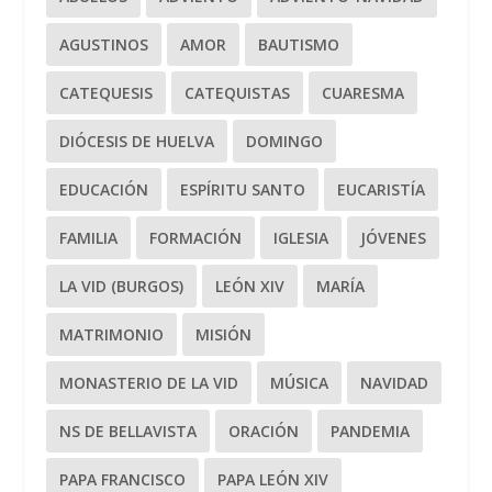
AGUSTINOS
AMOR
BAUTISMO
CATEQUESIS
CATEQUISTAS
CUARESMA
DIÓCESIS DE HUELVA
DOMINGO
EDUCACIÓN
ESPÍRITU SANTO
EUCARISTÍA
FAMILIA
FORMACIÓN
IGLESIA
JÓVENES
LA VID (BURGOS)
LEÓN XIV
MARÍA
MATRIMONIO
MISIÓN
MONASTERIO DE LA VID
MÚSICA
NAVIDAD
NS DE BELLAVISTA
ORACIÓN
PANDEMIA
PAPA FRANCISCO
PAPA LEÓN XIV