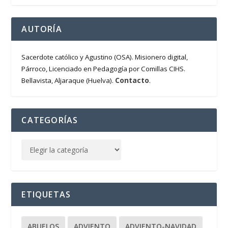
AUTORÍA
Sacerdote católico y Agustino (OSA). Misionero digital,
Párroco, Licenciado en Pedagogía por Comillas CIHS.
Contacto
Bellavista, Aljaraque (Huelva).
.
CATEGORÍAS
ETIQUETAS
ABUELOS
ADVIENTO
ADVIENTO-NAVIDAD