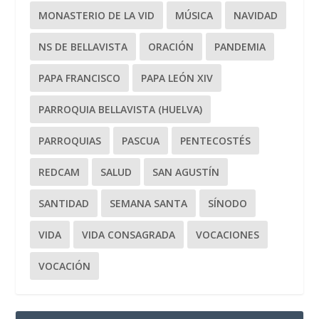
MONASTERIO DE LA VID
MÚSICA
NAVIDAD
NS DE BELLAVISTA
ORACIÓN
PANDEMIA
PAPA FRANCISCO
PAPA LEÓN XIV
PARROQUIA BELLAVISTA (HUELVA)
PARROQUIAS
PASCUA
PENTECOSTÉS
REDCAM
SALUD
SAN AGUSTÍN
SANTIDAD
SEMANA SANTA
SÍNODO
VIDA
VIDA CONSAGRADA
VOCACIONES
VOCACIÓN