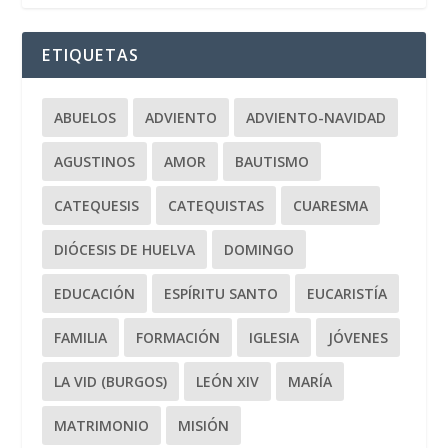
ETIQUETAS
ABUELOS
ADVIENTO
ADVIENTO-NAVIDAD
AGUSTINOS
AMOR
BAUTISMO
CATEQUESIS
CATEQUISTAS
CUARESMA
DIÓCESIS DE HUELVA
DOMINGO
EDUCACIÓN
ESPÍRITU SANTO
EUCARISTÍA
FAMILIA
FORMACIÓN
IGLESIA
JÓVENES
LA VID (BURGOS)
LEÓN XIV
MARÍA
MATRIMONIO
MISIÓN