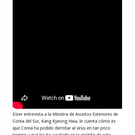
Ester entrevista a la Ministra de Asuntos Exteriores de
Corea del Sur, Kang Kyeong Hwa, le cuenta cómo es
que Corea ha podido derrotar al virus en tan poco
tiempo y qué les ha ayudado en la gestión de esta