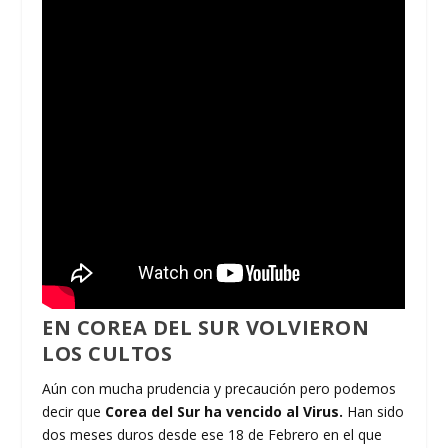
EN COREA DEL SUR VOLVIERON
LOS CULTOS
Aún con mucha prudencia y precaución pero podemos
decir que
Corea del Sur ha vencido al Virus.
Han sido
dos meses duros desde ese 18 de Febrero en el que