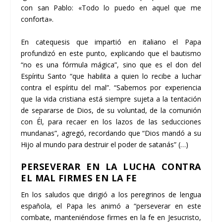
con san Pablo: «Todo lo puedo en aquel que me
conforta».
En catequesis que impartió en italiano el Papa
profundizó en este punto, explicando que el bautismo
“no es una fórmula mágica”, sino que es el don del
Espíritu Santo “que habilita a quien lo recibe a luchar
contra el espíritu del mal”. “Sabemos por experiencia
que la vida cristiana está siempre sujeta a la tentación
de separarse de Dios, de su voluntad, de la comunión
con Él, para recaer en los lazos de las seducciones
mundanas”, agregó, recordando que “Dios mandó a su
Hijo al mundo para destruir el poder de satanás” (…)
PERSEVERAR EN LA LUCHA CONTRA
EL MAL FIRMES EN LA FE
En los saludos que dirigió a los peregrinos de lengua
española, el Papa les animó a “perseverar en este
combate, manteniéndose firmes en la fe en Jesucristo,