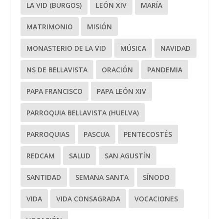
LA VID (BURGOS)
LEÓN XIV
MARÍA
MATRIMONIO
MISIÓN
MONASTERIO DE LA VID
MÚSICA
NAVIDAD
NS DE BELLAVISTA
ORACIÓN
PANDEMIA
PAPA FRANCISCO
PAPA LEÓN XIV
PARROQUIA BELLAVISTA (HUELVA)
PARROQUIAS
PASCUA
PENTECOSTÉS
REDCAM
SALUD
SAN AGUSTÍN
SANTIDAD
SEMANA SANTA
SÍNODO
VIDA
VIDA CONSAGRADA
VOCACIONES