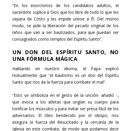
“En los exorcismos de los candidatos adultos, el
sacerdote suplica a Dios que los libre de todo lo que les
separa de Cristo y les impide unirse a Él. Del mismo
modo, se pide la liberación del pecado original de los
niños que van a ser bautizados, para que puedan ser
consagrados como templos del Espíritu Santo”.
UN DON DEL ESPÍRITU SANTO, NO
UNA FÓRMULA MÁGICA
Hablando en nuestro idioma, el Papa explicó
textualmente que “el bautismo es un don del Espíritu
Santo que nos da la fuerza para combatir el mal”.
“Esto se simboliza en el gesto de la unción- añadió -,
que evoca a los atletas que ungían su cuerpo para
tonificar los músculos y para evitar ser presa fácil de los
adversarios. El óleo bendecido por el obispo, nos
asegura la fuerza del Resucitado y la cercanía de la
Iglesia en este combate, de modo que podamos decir