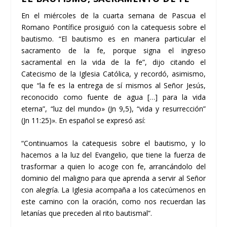
En el miércoles de la cuarta semana de Pascua el
Romano Pontífice prosiguió con la catequesis sobre el
bautismo. “El bautismo es en manera particular el
sacramento de la fe, porque signa el ingreso
sacramental en la vida de la fe”, dijo citando el
Catecismo de la Iglesia Católica, y recordó, asimismo,
que “la fe es la entrega de sí mismos al Señor Jesús,
reconocido como fuente de agua […] para la vida
eterna”, “luz del mundo» (Jn 9,5), “vida y resurrección”
(Jn 11:25)». En español se expresó así:
“Continuamos la catequesis sobre el bautismo, y lo
hacemos a la luz del Evangelio, que tiene la fuerza de
trasformar a quien lo acoge con fe, arrancándolo del
dominio del maligno para que aprenda a servir al Señor
con alegría. La Iglesia acompaña a los catecúmenos en
este camino con la oración, como nos recuerdan las
letanías que preceden al rito bautismal”.