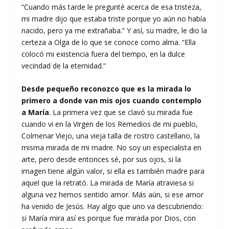
“Cuando más tarde le pregunté acerca de esa tristeza,
mi madre dijo que estaba triste porque yo aún no había
nacido, pero ya me extrañaba.” Y así, su madre, le dio la
certeza a Olga de lo que se conoce como alma. “Ella
colocó mi existencia fuera del tiempo, en la dulce
vecindad de la eternidad.”
Desde pequeño reconozco que es la mirada lo
primero a donde van mis ojos cuando contemplo
a María
. La primera vez que se clavó su mirada fue
cuando vi en la Virgen de los Remedios de mi pueblo,
Colmenar Viejo, una vieja talla de rostro castellano, la
misma mirada de mi madre. No soy un especialista en
arte, pero desde entonces sé, por sus ojos, si la
imagen tiene algún valor, si ella es también madre para
aquel que la retrató. La mirada de María atraviesa si
alguna vez hemos sentido amor. Más aún, si ese amor
ha venido de Jesús. Hay algo que uno va descubriendo:
si María mira así es porque fue mirada por Dios, con