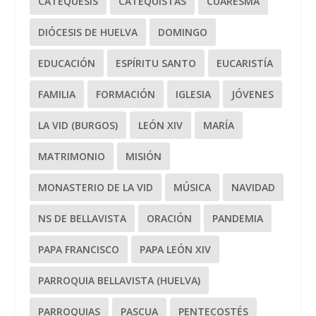
CATEQUESIS
CATEQUISTAS
CUARESMA
DIÓCESIS DE HUELVA
DOMINGO
EDUCACIÓN
ESPÍRITU SANTO
EUCARISTÍA
FAMILIA
FORMACIÓN
IGLESIA
JÓVENES
LA VID (BURGOS)
LEÓN XIV
MARÍA
MATRIMONIO
MISIÓN
MONASTERIO DE LA VID
MÚSICA
NAVIDAD
NS DE BELLAVISTA
ORACIÓN
PANDEMIA
PAPA FRANCISCO
PAPA LEÓN XIV
PARROQUIA BELLAVISTA (HUELVA)
PARROQUIAS
PASCUA
PENTECOSTÉS