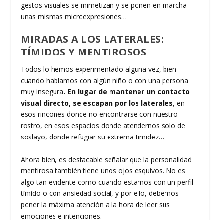
gestos visuales se mimetizan y se ponen en marcha
unas mismas microexpresiones…
MIRADAS A LOS LATERALES:
TÍMIDOS Y MENTIROSOS
Todos lo hemos experimentado alguna vez, bien
cuando hablamos con algún niño o con una persona
muy insegura
. En lugar de mantener un contacto
visual directo, se escapan por los laterales
, en
esos rincones donde no encontrarse con nuestro
rostro, en esos espacios donde atendernos solo de
soslayo, donde refugiar su extrema timidez…
Ahora bien, es destacable señalar que la personalidad
mentirosa también tiene unos ojos esquivos. No es
algo tan evidente como cuando estamos con un perfil
tímido o con ansiedad social, y por ello, debemos
poner la máxima atención a la hora de leer sus
emociones e intenciones.