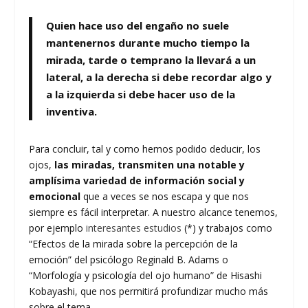
Quien hace uso del engaño no suele
mantenernos durante mucho tiempo la
mirada, tarde o temprano la llevará a un
lateral, a la derecha si debe recordar algo y
a la izquierda si debe hacer uso de la
inventiva.
Para concluir, tal y como hemos podido deducir, los
ojos,
las miradas, transmiten una notable y
amplísima variedad de información social y
emocional
que a veces se nos escapa y que nos
siempre es fácil interpretar. A nuestro alcance tenemos,
por ejemplo
interesantes estudios
(*) y trabajos como
“Efectos de la mirada sobre la percepción de la
emoción” del psicólogo Reginald B. Adams o
“Morfología y psicología del ojo humano” de Hisashi
Kobayashi, que nos permitirá profundizar mucho más
sobre el tema.