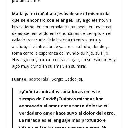
profundo amor.
María ya extrañaba a Jesús desde el mismo día
que se encontró con el ángel.
Hay algo eterno, y a
la vez tierno, en contemplar a una joven, en una casa
de adobe, entrando en las honduras del tiempo, en el
callado transcurrir de la historia mientras mira, y
acaricia, el vientre donde ya crece su fruto, donde ya
toma carne la esperanza del mundo: su hijo, su Hijo.
Hay algo muy humano en su acoger, en su esperar. Hay
algo muy divino en su amar, en su mirar.
Fuente:
pastoralsj.
Sergio Gadea, sj.
«¡Cuántas miradas sanadoras en este
tiempo de Covid! ¡Cuántas miradas han
expresado el amor ante tanto dolor!»: «El
verdadero amor hace suyo el dolor del otro.
La mirada es el lenguaje más profundo e
íntimo entre los seres que se quieren. No