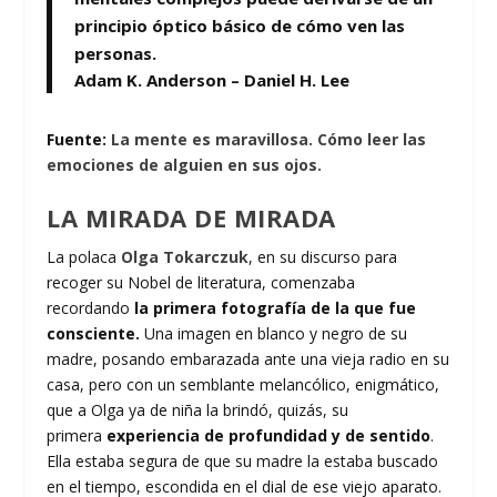
principio óptico básico de cómo ven las
personas.
Adam K. Anderson – Daniel H. Lee
Fuente:
La mente es maravillosa. Cómo leer las
emociones de alguien en sus ojos.
LA MIRADA DE MIRADA
La polaca
Olga Tokarczuk
, en su discurso para
recoger su Nobel de literatura, comenzaba
recordando
la primera fotografía de la que fue
consciente.
Una imagen en blanco y negro de su
madre, posando embarazada ante una vieja radio en su
casa, pero con un semblante melancólico, enigmático,
que a Olga ya de niña la brindó, quizás, su
primera
experiencia de profundidad y de sentido
.
Ella estaba segura de que su madre la estaba buscado
en el tiempo, escondida en el dial de ese viejo aparato.