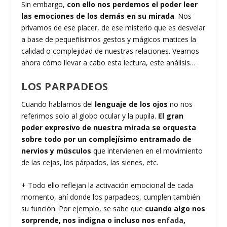
Sin embargo,
con ello nos perdemos el poder leer
las emociones de los demás en su mirada
. Nos
privamos de ese placer, de ese misterio que es desvelar
a base de pequeñísimos gestos y mágicos matices la
calidad o complejidad de nuestras relaciones. Veamos
ahora cómo llevar a cabo esta lectura, este análisis…
LOS PARPADEOS
Cuando hablamos del
lenguaje de los ojos
no nos
referimos solo al globo ocular y la pupila.
El gran
poder expresivo de nuestra mirada se orquesta
sobre todo por un complejísimo entramado de
nervios y músculos
que intervienen en el movimiento
de las cejas, los párpados, las sienes, etc.
+ Todo ello reflejan la activación emocional de cada
momento, ahí donde los parpadeos, cumplen también
su función. Por ejemplo, se sabe que
cuando algo nos
sorprende, nos indigna o incluso nos
enfada
,