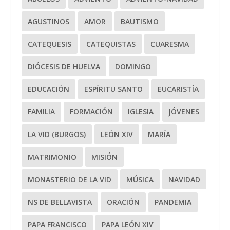
AGUSTINOS
AMOR
BAUTISMO
CATEQUESIS
CATEQUISTAS
CUARESMA
DIÓCESIS DE HUELVA
DOMINGO
EDUCACIÓN
ESPÍRITU SANTO
EUCARISTÍA
FAMILIA
FORMACIÓN
IGLESIA
JÓVENES
LA VID (BURGOS)
LEÓN XIV
MARÍA
MATRIMONIO
MISIÓN
MONASTERIO DE LA VID
MÚSICA
NAVIDAD
NS DE BELLAVISTA
ORACIÓN
PANDEMIA
PAPA FRANCISCO
PAPA LEÓN XIV