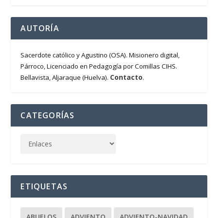
AUTORÍA
Sacerdote católico y Agustino (OSA). Misionero digital,
Párroco, Licenciado en Pedagogía por Comillas CIHS.
Contacto
Bellavista, Aljaraque (Huelva).
.
CATEGORÍAS
ETIQUETAS
ABUELOS
ADVIENTO
ADVIENTO-NAVIDAD