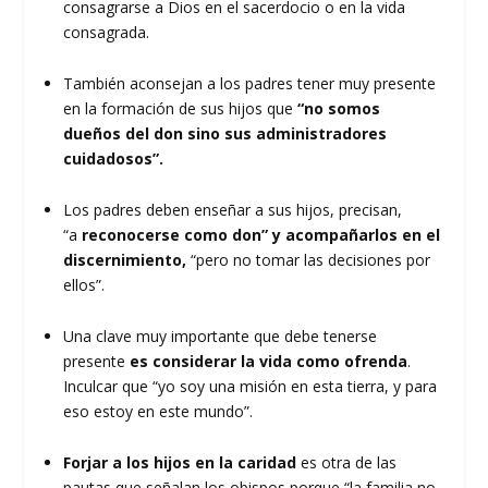
consagrarse a Dios en el sacerdocio o en la vida
consagrada.
También aconsejan a los padres tener muy presente
en la formación de sus hijos que
“no somos
dueños del don sino sus administradores
cuidadosos”.
Los padres deben enseñar a sus hijos, precisan,
“a
reconocerse como don” y acompañarlos en el
discernimiento,
“pero no tomar las decisiones por
ellos”.
Una clave muy importante que debe tenerse
presente
es considerar la vida como ofrenda
.
Inculcar que “yo soy una misión en esta tierra, y para
eso estoy en este mundo”.
Forjar a los hijos en la caridad
es otra de las
pautas que señalan los obispos porque “la familia no