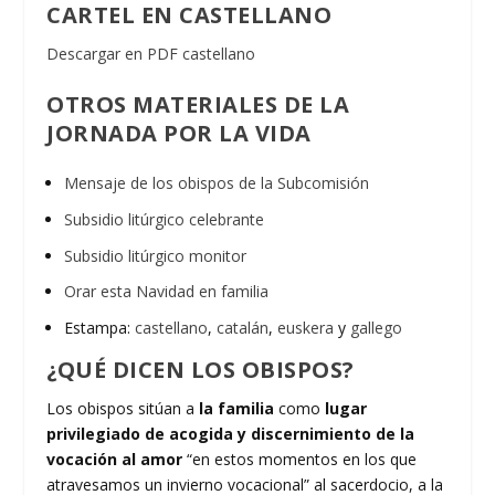
CARTEL EN CASTELLANO
Descargar en PDF
castellano
OTROS MATERIALES DE LA
JORNADA POR LA VIDA
Mensaje de los obispos de la Subcomisión
Subsidio litúrgico celebrante
Subsidio litúrgico monitor
Orar esta Navidad en familia
Estampa:
castellano
,
catalán
,
euskera
y
gallego
¿QUÉ DICEN LOS OBISPOS?
Los obispos sitúan a
la familia
como
lugar
privilegiado de acogida y discernimiento de la
vocación al amor
“en estos momentos en los que
atravesamos un invierno vocacional” al sacerdocio, a la