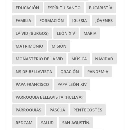
EDUCACIÓN
ESPÍRITU SANTO
EUCARISTÍA
FAMILIA
FORMACIÓN
IGLESIA
JÓVENES
LA VID (BURGOS)
LEÓN XIV
MARÍA
MATRIMONIO
MISIÓN
MONASTERIO DE LA VID
MÚSICA
NAVIDAD
NS DE BELLAVISTA
ORACIÓN
PANDEMIA
PAPA FRANCISCO
PAPA LEÓN XIV
PARROQUIA BELLAVISTA (HUELVA)
PARROQUIAS
PASCUA
PENTECOSTÉS
REDCAM
SALUD
SAN AGUSTÍN