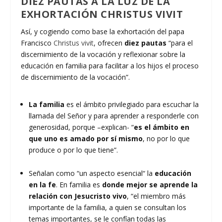
DIEZ PAUTAS A LA LUZ DE LA
EXHORTACIÓN CHRISTUS VIVIT
Así, y cogiendo como base la exhortación del papa
Francisco
Christus vivit
, ofrecen
diez pautas
“para el
discernimiento de la vocación y reflexionar sobre la
educación en familia para facilitar a los hijos el proceso
de discernimiento de la vocación”.
La familia
es el ámbito privilegiado para escuchar la
llamada del Señor y para aprender a responderle con
generosidad, porque –explican- “
es el ámbito en
que uno es amado por sí mismo
, no por lo que
produce o por lo que tiene”.
Señalan como “un aspecto esencial“ la
educación
en la fe
. En familia es
donde mejor se aprende la
relación con Jesucristo vivo
, “el miembro más
importante de la familia, a quien se consultan los
temas importantes, se le confían todas las