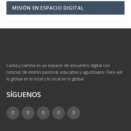
MISIÓN EN ESPACIO DIGITAL
Canta y camina es un espacio de encuentro digital con
noticias de interés pastoral, educativo y agustiniano. Para vivir
lo global en lo local y lo local en lo global.
SÍGUENOS