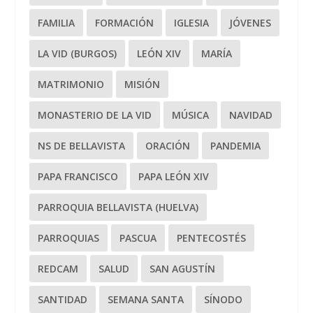
FAMILIA
FORMACIÓN
IGLESIA
JÓVENES
LA VID (BURGOS)
LEÓN XIV
MARÍA
MATRIMONIO
MISIÓN
MONASTERIO DE LA VID
MÚSICA
NAVIDAD
NS DE BELLAVISTA
ORACIÓN
PANDEMIA
PAPA FRANCISCO
PAPA LEÓN XIV
PARROQUIA BELLAVISTA (HUELVA)
PARROQUIAS
PASCUA
PENTECOSTÉS
REDCAM
SALUD
SAN AGUSTÍN
SANTIDAD
SEMANA SANTA
SÍNODO