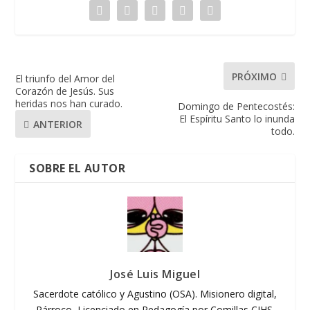
PRÓXIMO
El triunfo del Amor del
Corazón de Jesús. Sus
heridas nos han curado.
Domingo de Pentecostés:
El Espíritu Santo lo inunda
ANTERIOR
todo.
SOBRE EL AUTOR
José Luis Miguel
Sacerdote católico y Agustino (OSA). Misionero digital,
Párroco, Licenciado en Pedagogía por Comillas CIHS.