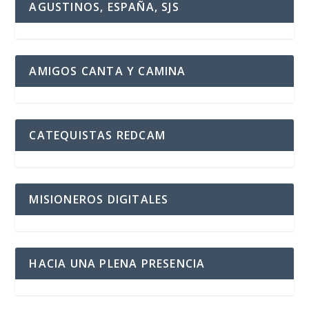
AGUSTINOS, ESPAÑA, SJS
AMIGOS CANTA Y CAMINA
CATEQUISTAS REDCAM
MISIONEROS DIGITALES
HACIA UNA PLENA PRESENCIA