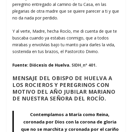
peregrino entregado al camino de tu Casa, en las
plegarias de otra madre que se quiere parecer a ti y que
no da nada por perdido.
Y al verte, Madre, hecha Rocío, me di cuenta de que te
buscaba cuando ya estabas conmigo, que a todos
mirabas y envolvías bajo tu manto para darles la vida,
sostenida en tus brazos, el Pastorcito Divino.
Fuente: Diócesis de Huelva.
SIDH_nº 401.
MENSAJE DEL OBISPO DE HUELVA A
LOS ROCIEROS Y PEREGRINOS CON
MOTIVO DEL AÑO JUBILAR MARIANO
DE NUESTRA SEÑORA DEL ROCÍO.
Contemplamos a María como Reina,
coronada por Dios con la corona de gloria
que no se marchita y coronada por el cariño