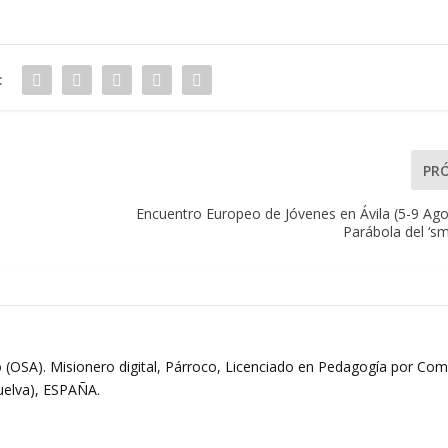
:
PR
Encuentro Europeo de Jóvenes en Ávila (5-9 Ago
Parábola del ‘s
 (OSA). Misionero digital, Párroco, Licenciado en Pedagogía por Comi
Huelva), ESPAÑA.