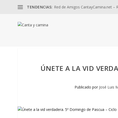
TENDENCIAS:
Red de Amigos CantayCamina.net – Re
ÚNETE A LA VID VERD
Publicado por
José Luis 