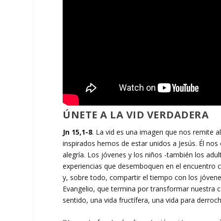
ÚNETE A LA VID VERDADERA
Jn 15,1-8
. La vid es una imagen que nos remite al vi
inspirados hemos de estar unidos a Jesús. Él nos
alegría. Los jóvenes y los niños -también los adu
experiencias que desemboquen en el encuentro co
y, sobre todo, compartir el tiempo con los jóve
Evangelio, que termina por transformar nuestra c
sentido, una vida fructífera, una vida para derroch