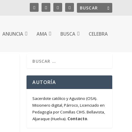
ANUNCIA
AMA
BUSCA
CELEBRA
AUTORÍA
Sacerdote católico y Agustino (OSA).
Misionero digital, Párroco, Licenciado en
Pedagogía por Comillas CIHS. Bellavista,
Contacto
Aljaraque (Huelva).
.