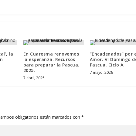
al’, la
En Cuaresma renovemos
“Encadenados” por e
un
la esperanza. Recursos
Amor. VI Domingo d
para preparar la Pascua.
Pascua. Ciclo A.
2025.
7 mayo, 2026
7 abril, 2025
campos obligatorios están marcados con
*