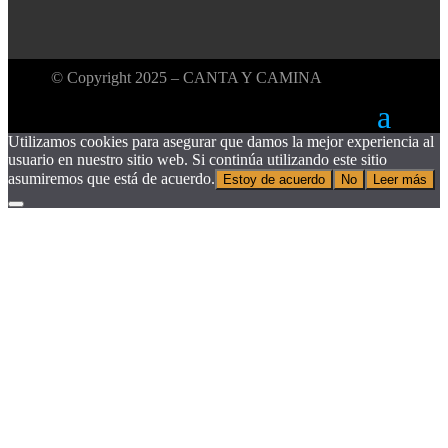
© Copyright 2025 – CANTA Y CAMINA
Utilizamos cookies para asegurar que damos la mejor experiencia al
usuario en nuestro sitio web. Si continúa utilizando este sitio
asumiremos que está de acuerdo.
Estoy de acuerdo
No
Leer más