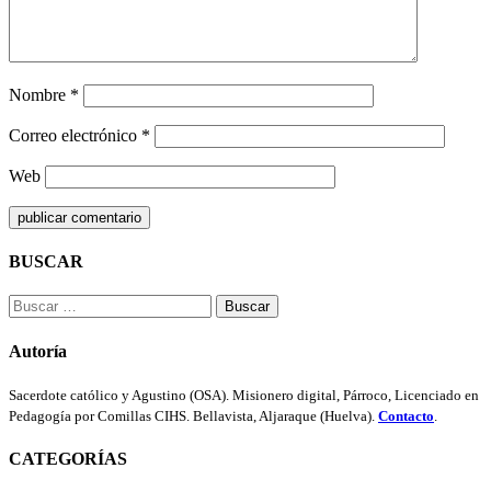
Nombre
*
Correo electrónico
*
Web
BUSCAR
Buscar:
Autoría
Sacerdote católico y Agustino (OSA). Misionero digital, Párroco, Licenciado en
Pedagogía por Comillas CIHS. Bellavista, Aljaraque (Huelva).
Contacto
.
CATEGORÍAS