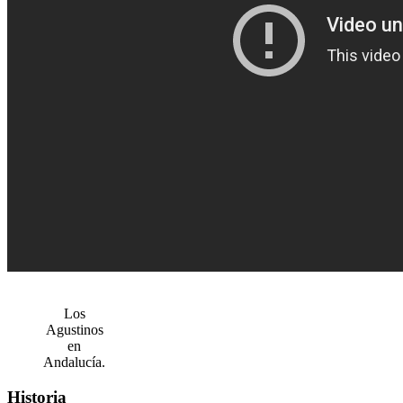
Los
Agustinos
en
Andalucía.
Historia