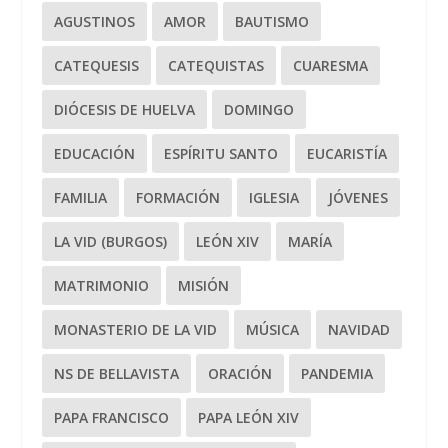
AGUSTINOS
AMOR
BAUTISMO
CATEQUESIS
CATEQUISTAS
CUARESMA
DIÓCESIS DE HUELVA
DOMINGO
EDUCACIÓN
ESPÍRITU SANTO
EUCARISTÍA
FAMILIA
FORMACIÓN
IGLESIA
JÓVENES
LA VID (BURGOS)
LEÓN XIV
MARÍA
MATRIMONIO
MISIÓN
MONASTERIO DE LA VID
MÚSICA
NAVIDAD
NS DE BELLAVISTA
ORACIÓN
PANDEMIA
PAPA FRANCISCO
PAPA LEÓN XIV