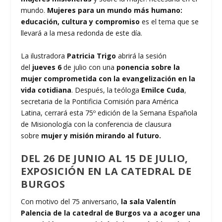
mundo.
Mujeres para un mundo más humano:
educación, cultura y compromiso
es el tema que se
llevará a la mesa redonda de este día.
La ilustradora
Patricia Trigo
abrirá la sesión
del
jueves 6
de julio con una
ponencia sobre la
mujer comprometida con la evangelización en la
vida cotidiana
. Después, la teóloga
Emilce Cuda
,
secretaria de la Pontificia Comisión para América
Latina, cerrará esta 75º edición de la Semana Española
de Misionología con la conferencia de clausura
sobre
mujer y misión mirando al futuro.
DEL 26 DE JUNIO AL 15 DE JULIO,
EXPOSICIÓN EN LA CATEDRAL DE
BURGOS
Con motivo del 75 aniversario,
la sala Valentín
Palencia de la catedral de Burgos va a acoger una