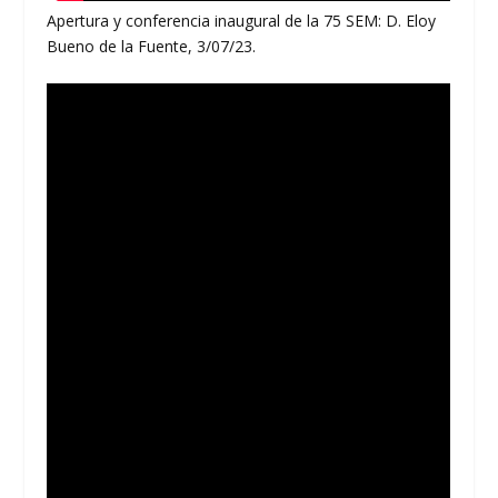
Apertura y conferencia inaugural de la 75 SEM: D. Eloy
Bueno de la Fuente, 3/07/23.