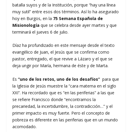
batalla suyos y de la Institución, porque “hay una línea
muy sutil” entre esos dos términos. Así lo ha asegurado
hoy en Burgos, en la
75 Semana Española de
Misionología
que se celebra desde ayer martes y que
terminará el jueves 6 de julio.
Díaz ha profundizado en este mensaje desde el texto
evangélico de Juan, el Jesús que se confirma como
pastor, entregado, el que revive a Lázaro y el que se
deja ungir por María, hermana de éste y de Marta.
Es
“uno de los retos, uno de los desafíos”
para que
la Iglesia de Jesús muestre la “cara materna en el siglo
XXI”. Ha recordado que es “en las periferias” a las que
se refiere Francisco donde “encontramos la
precariedad, la incertidumbre, la contradicción…” y el
primer impacto es muy fuerte. Pero el concepto de
pobreza es diferente en las periferias que en un mundo
acomodado.