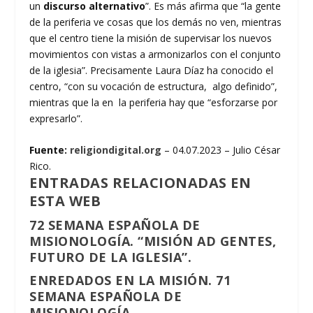
un
discurso alternativo
”. Es más afirma que “la gente
de la periferia ve cosas que los demás no ven, mientras
que el centro tiene la misión de supervisar los nuevos
movimientos con vistas a armonizarlos con el conjunto
de la iglesia”. Precisamente Laura Díaz ha conocido el
centro, “con su vocación de estructura, algo definido”,
mientras que la en la periferia hay que “esforzarse por
expresarlo”.
Fuente:
religiondigital.org
– 04.07.2023 – Julio César
Rico.
ENTRADAS RELACIONADAS EN
ESTA WEB
72 SEMANA ESPAÑOLA DE
MISIONOLOGÍA. “MISIÓN AD GENTES,
FUTURO DE LA IGLESIA”.
ENREDADOS EN LA MISIÓN. 71
SEMANA ESPAÑOLA DE
MISIONOLOGÍA.