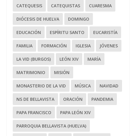
CATEQUESIS
CATEQUISTAS
CUARESMA
DIÓCESIS DE HUELVA
DOMINGO
EDUCACIÓN
ESPÍRITU SANTO
EUCARISTÍA
FAMILIA
FORMACIÓN
IGLESIA
JÓVENES
LA VID (BURGOS)
LEÓN XIV
MARÍA
MATRIMONIO
MISIÓN
MONASTERIO DE LA VID
MÚSICA
NAVIDAD
NS DE BELLAVISTA
ORACIÓN
PANDEMIA
PAPA FRANCISCO
PAPA LEÓN XIV
PARROQUIA BELLAVISTA (HUELVA)