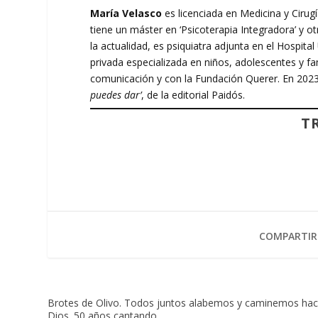
María Velasco
es licenciada en Medicina y Cirugí
tiene un máster en ‘Psicoterapia Integradora’ y ot
la actualidad, es psiquiatra adjunta en el Hospit
privada especializada en niños, adolescentes y 
comunicación y con la Fundación Querer. En 202
puedes dar’
, de la editorial Paidós.
T
COMPARTIR
Brotes de Olivo. Todos juntos alabemos y caminemos hac
Dios. 50 años cantando.