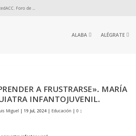
dACC. Foro de ...
ALABA
ALÉGRATE
PRENDER A FRUSTRARSE». MARÍA
UIATRA INFANTOJUVENIL.
uis Miguel
|
19 Jul, 2024
|
Educación
|
0