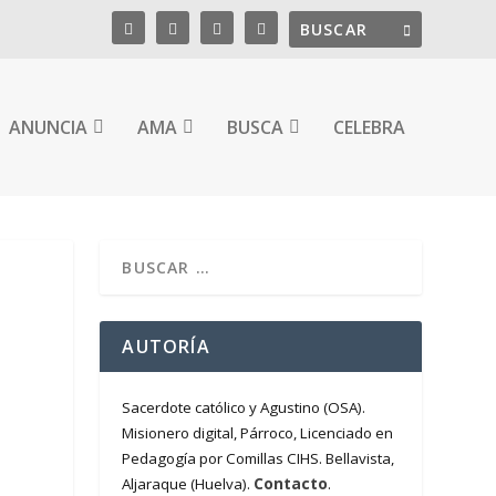
ANUNCIA
AMA
BUSCA
CELEBRA
AUTORÍA
Sacerdote católico y Agustino (OSA).
Misionero digital, Párroco, Licenciado en
Pedagogía por Comillas CIHS. Bellavista,
Contacto
Aljaraque (Huelva).
.