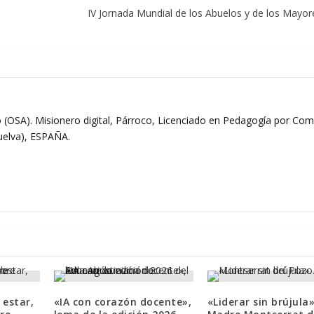
IV Jornada Mundial de los Abuelos y de los Mayore
 (OSA). Misionero digital, Párroco, Licenciado en Pedagogía por Comi
Huelva), ESPAÑA.
 estar,
«IA con corazón docente»,
«Liderar sin brújula»