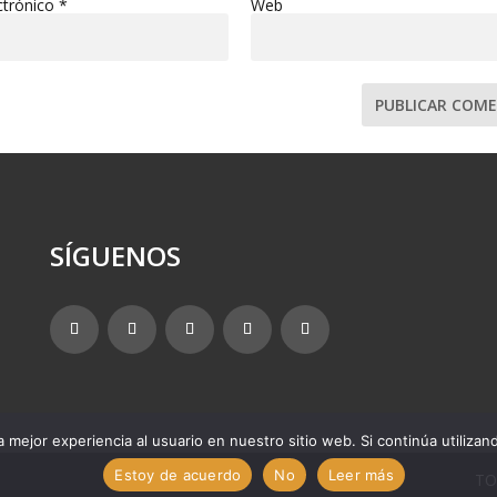
ctrónico
*
Web
SÍGUENOS
 mejor experiencia al usuario en nuestro sitio web. Si continúa utiliza
Estoy de acuerdo
No
Leer más
TO