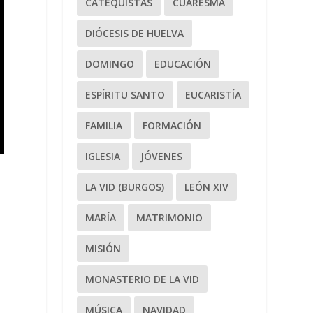
CATEQUISTAS
CUARESMA
DIÓCESIS DE HUELVA
DOMINGO
EDUCACIÓN
ESPÍRITU SANTO
EUCARISTÍA
FAMILIA
FORMACIÓN
IGLESIA
JÓVENES
e
LA VID (BURGOS)
LEÓN XIV
MARÍA
MATRIMONIO
MISIÓN
MONASTERIO DE LA VID
MÚSICA
NAVIDAD