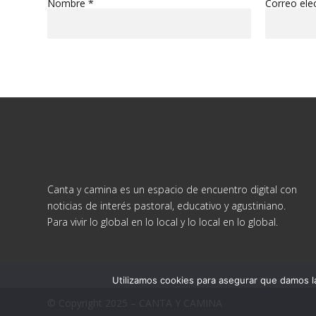
Nombre
*
Correo ele
Canta y camina es un espacio de encuentro digital con
noticias de interés pastoral, educativo y agustiniano.
Para vivir lo global en lo local y lo local en lo global.
Utilizamos cookies para asegurar que damos la
© Copyright 2025 – CANTA Y CAMINA