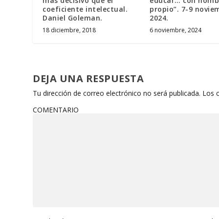
más decisivo que el
educar… con nomb
coeficiente intelectual.
propio”. 7-9 novie
Daniel Goleman.
2024.
18 diciembre, 2018
6 noviembre, 2024
DEJA UNA RESPUESTA
Tu dirección de correo electrónico no será publicada.
Los 
COMENTARIO