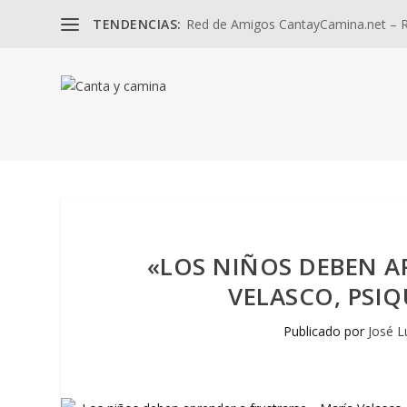
TENDENCIAS:
Red de Amigos CantayCamina.net – Re
«LOS NIÑOS DEBEN A
VELASCO, PSIQ
Publicado por
José L