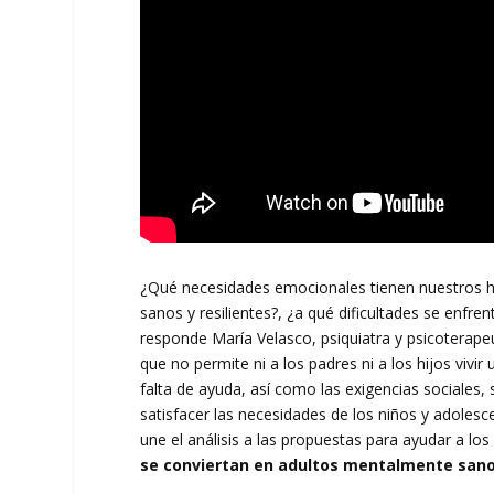
¿Qué necesidades emocionales tienen nuestros hi
sanos y resilientes?, ¿a qué dificultades se enf
responde María Velasco, psiquiatra y psicoterape
que no permite ni a los padres ni a los hijos vivi
falta de ayuda, así como las exigencias sociales
satisfacer las necesidades de los niños y adolesce
une el análisis a las propuestas para ayudar a los
se conviertan en adultos mentalmente sanos