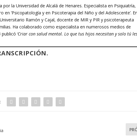
a por la Universidad de Alcalá de Henares. Especialista en Psiquiatría,
ro en ‘Psicopatología y en Psicoterapia del Niño y del Adolescente’. E
al Universitario Ramón y Cajal, docente de MIR y PIR y psicoterapeuta
familias. Ha colaborado como especialista en numerosos medios de
3 publicó
‘Criar con salud mental. Lo que tus hijos necesitan y solo tú le
RANSCRIPCIÓN.
:
PR
ia