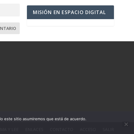
MISIÓN EN ESPACIO DIGITAL
ndo este sitio asumiremos que está de acuerdo.
MA Y LEE
ENLACES
CONTACTO
ACCESO
SALIR