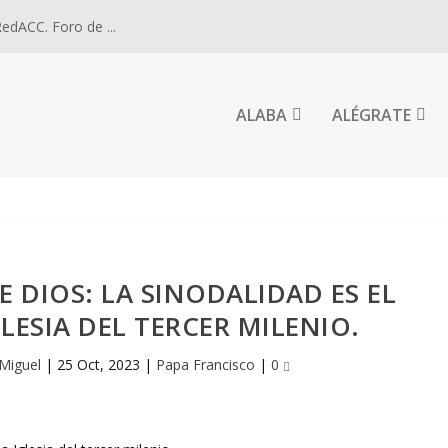
dACC. Foro de ...
ALABA
ALÉGRATE
E DIOS: LA SINODALIDAD ES EL
LESIA DEL TERCER MILENIO.
 Miguel
|
25 Oct, 2023
|
Papa Francisco
|
0