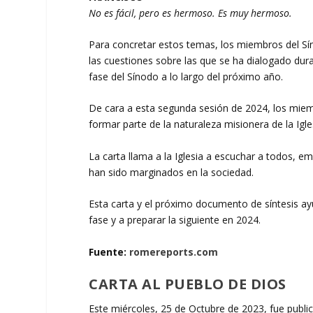
No es fácil, pero es hermoso. Es muy hermoso.
Para concretar estos temas, los miembros del Sí
las cuestiones sobre las que se ha dialogado dur
fase del Sínodo a lo largo del próximo año.
De cara a esta segunda sesión de 2024, los miembr
formar parte de la naturaleza misionera de la Igle
La carta llama a la Iglesia a escuchar a todos, e
han sido marginados en la sociedad.
Esta carta y el próximo documento de síntesis ayu
fase y a preparar la siguiente en 2024.
Fuente:
romereports.com
CARTA AL PUEBLO DE DIOS
Este miércoles, 25 de Octubre de 2023, fue publi