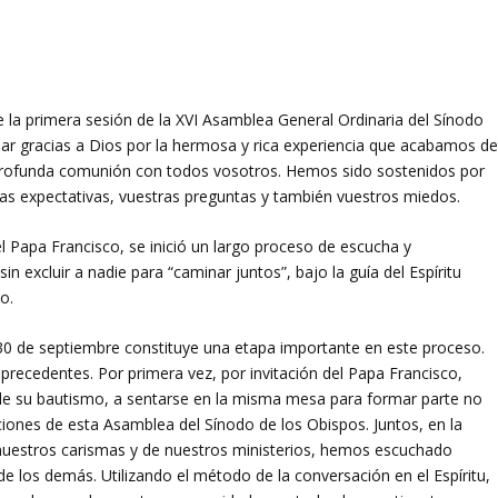
e la primera sesión de la XVI Asamblea General Ordinaria del Sínodo
ar gracias a Dios por la hermosa y rica experiencia que acabamos d
 profunda comunión con todos vosotros. Hemos sido sostenidos por
as expectativas, vuestras preguntas y también vuestros miedos.
 Papa Francisco, se inició un largo proceso de escucha y
in excluir a nadie para “caminar juntos”, bajo la guía del Espíritu
o.
0 de septiembre constituye una etapa importante en este proceso.
precedentes. Por primera vez, por invitación del Papa Francisco,
 de su bautismo, a sentarse en la misma mesa para formar parte no
ciones de esta Asamblea del Sínodo de los Obispos. Juntos, en la
uestros carismas y de nuestros ministerios, hemos escuchado
de los demás. Utilizando el método de la conversación en el Espíritu,