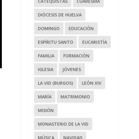
CATEQUISTAS
CUARESMA
DIÓCESIS DE HUELVA
DOMINGO
EDUCACIÓN
ESPÍRITU SANTO
EUCARISTÍA
FAMILIA
FORMACIÓN
IGLESIA
JÓVENES
LA VID (BURGOS)
LEÓN XIV
s
MARÍA
MATRIMONIO
MISIÓN
MONASTERIO DE LA VID
MÚSICA
NAVIDAD