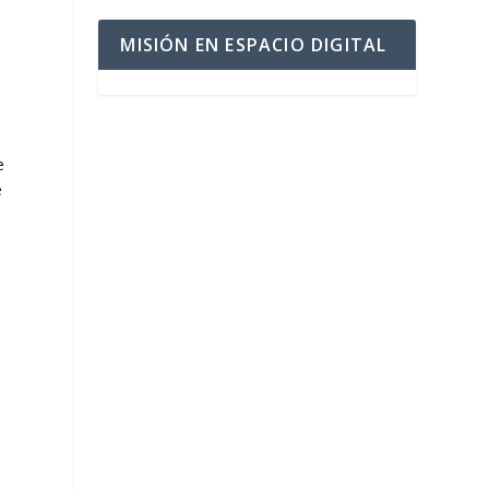
MISIÓN EN ESPACIO DIGITAL
e
e
e