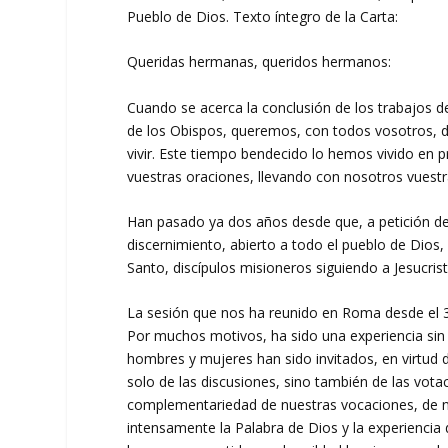
Pueblo de Dios. Texto íntegro de la Carta:
Queridas hermanas, queridos hermanos:
Cuando se acerca la conclusión de los trabajos d
de los Obispos, queremos, con todos vosotros, d
vivir. Este tiempo bendecido lo hemos vivido en
vuestras oraciones, llevando con nosotros vuestr
Han pasado ya dos años desde que, a petición del
discernimiento, abierto a todo el pueblo de Dios, s
Santo, discípulos misioneros siguiendo a Jesucrist
La sesión que nos ha reunido en Roma desde el 3
Por muchos motivos, ha sido una experiencia sin 
hombres y mujeres han sido invitados, en virtud
solo de las discusiones, sino también de las vota
complementariedad de nuestras vocaciones, de n
intensamente la Palabra de Dios y la experiencia 