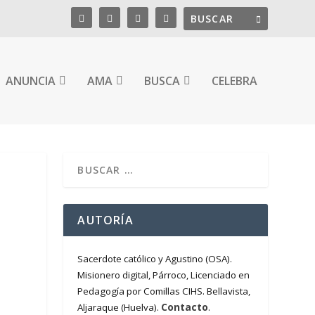
ANUNCIA
AMA
BUSCA
CELEBRA
AUTORÍA
Sacerdote católico y Agustino (OSA).
Misionero digital, Párroco, Licenciado en
Pedagogía por Comillas CIHS. Bellavista,
Contacto
Aljaraque (Huelva).
.