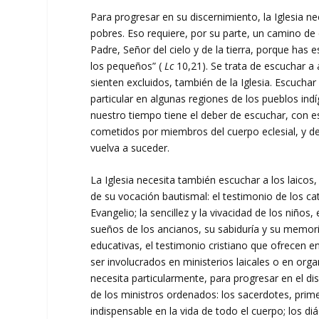
Para progresar en su discernimiento, la Iglesia
pobres. Eso requiere, por su parte, un camino de
Padre, Señor del cielo y de la tierra, porque has 
los pequeños” (
Lc
10,21). Se trata de escuchar a
sienten excluidos, también de la Iglesia. Escucha
particular en algunas regiones de los pueblos indí
nuestro tiempo tiene el deber de escuchar, con e
cometidos por miembros del cuerpo eclesial, y 
vuelva a suceder.
La Iglesia necesita también escuchar a los laicos
de su vocación bautismal: el testimonio de los c
Evangelio; la sencillez y la vivacidad de los niños
sueños de los ancianos, su sabiduría y su memoria
educativas, el testimonio cristiano que ofrecen 
ser involucrados en ministerios laicales o en orga
necesita particularmente, para progresar en el di
de los ministros ordenados: los sacerdotes, prim
indispensable en la vida de todo el cuerpo; los d