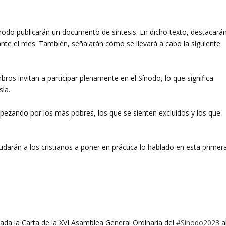
nodo publicarán un documento de síntesis. En dicho texto, destacará
ante el mes. También, señalarán cómo se llevará a cabo la siguiente
os invitan a participar plenamente en el Sínodo, lo que significa
sia.
mpezando por los más pobres, los que se sienten excluidos y los que
darán a los cristianos a poner en práctica lo hablado en esta primer
cada la Carta de la XVI Asamblea General Ordinaria del
#Sinodo2023
a