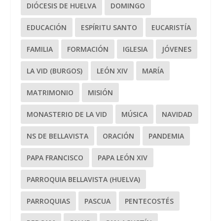
DIÓCESIS DE HUELVA
DOMINGO
EDUCACIÓN
ESPÍRITU SANTO
EUCARISTÍA
FAMILIA
FORMACIÓN
IGLESIA
JÓVENES
LA VID (BURGOS)
LEÓN XIV
MARÍA
MATRIMONIO
MISIÓN
MONASTERIO DE LA VID
MÚSICA
NAVIDAD
NS DE BELLAVISTA
ORACIÓN
PANDEMIA
PAPA FRANCISCO
PAPA LEÓN XIV
PARROQUIA BELLAVISTA (HUELVA)
PARROQUIAS
PASCUA
PENTECOSTÉS