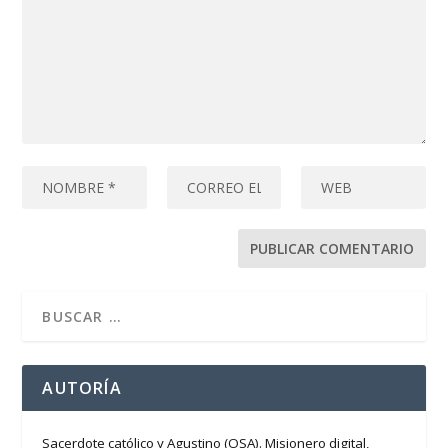
AUTORÍA
Sacerdote católico y Agustino (OSA). Misionero digital,