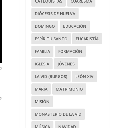
CATEQUISTAS
CUARESMA
DIÓCESIS DE HUELVA
DOMINGO
EDUCACIÓN
ESPÍRITU SANTO
EUCARISTÍA
FAMILIA
FORMACIÓN
IGLESIA
JÓVENES
a
LA VID (BURGOS)
LEÓN XIV
MARÍA
MATRIMONIO
s
MISIÓN
MONASTERIO DE LA VID
MÚSICA
NAVIDAD