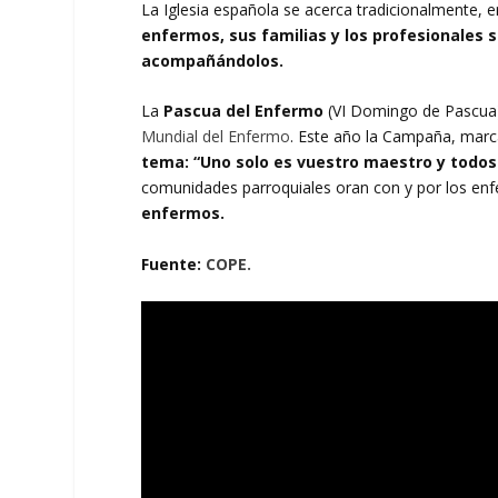
La Iglesia española se acerca tradicionalmente, 
enfermos, sus familias y los profesionales 
acompañándolos.
La
Pascua del Enfermo
(VI Domingo de Pascua) e
Mundial del Enfermo
. Este año la Campaña, mar
tema: “Uno solo es vuestro maestro y todos
comunidades parroquiales oran con y por los e
enfermos.
Fuente:
COPE.