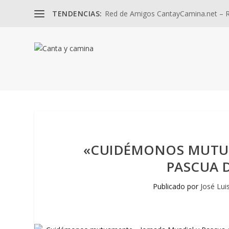
TENDENCIAS:
Red de Amigos CantayCamina.net – Re
«CUIDÉMONOS MUTUA
PASCUA D
Publicado por
José Lui