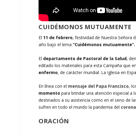
CUIDÉMONOS MUTUAMENTE
El
11 de febrero
, festividad de Nuestra Señora 
año bajo el lema
“Cuidémonos mutuamente”.
El
departamento de Pastoral de la Salud
, de
editado los materiales para esta Campaña que e
enfermo
, de carácter mundial. La Iglesia en Esp
En línea con el
mensaje del Papa Francisco
, l
momento
para brindar una atención especial a l
destinados a su asistencia como en el seno de las
sufren en todo el mundo la pandemia del
corona
ORACIÓN