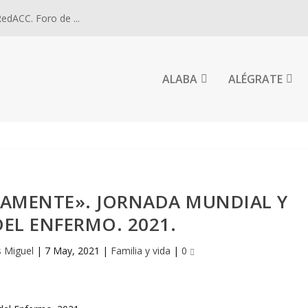
dACC. Foro de ...
ALABA
ALÉGRATE
MENTE». JORNADA MUNDIAL Y
EL ENFERMO. 2021.
s Miguel
|
7 May, 2021
|
Familia y vida
|
0