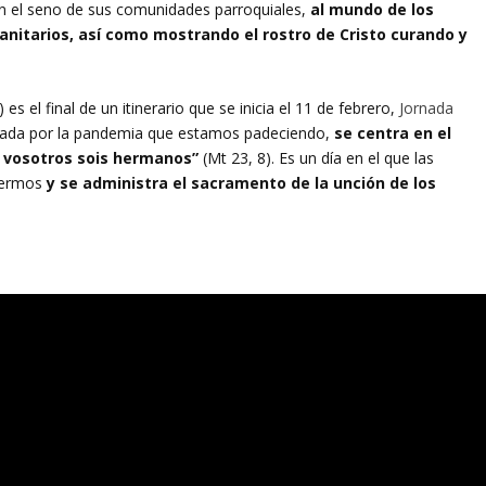
en el seno de sus comunidades parroquiales,
al mundo de los
sanitarios, así como mostrando el rostro de Cristo curando y
s el final de un itinerario que se inicia el 11 de febrero,
Jornada
cada por la pandemia que estamos padeciendo,
se centra en el
 vosotros sois hermanos”
(Mt 23, 8). Es un día en el que las
nfermos
y se administra el sacramento de la unción de los