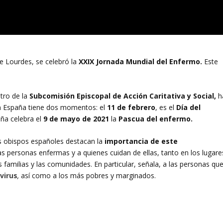
de Lourdes, se celebró la
XXIX Jornada Mundial del Enfermo.
Este
ntro de la
Subcomisión Episcopal de Acción Caritativa y Social,
h
n España tiene dos momentos: el
11 de febrero
, es el
Día del
aña celebra el
9 de mayo de 2021
la
Pascua del enfermo.
os obispos españoles destacan la
importancia de este
as personas enfermas y a quienes cuidan de ellas, tanto en los lugare
 familias y las comunidades. En particular, señala, a las personas qu
virus
,
así como a los más pobres y marginados.