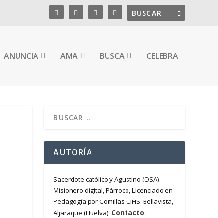
ANUNCIA
AMA
BUSCA
CELEBRA
AUTORÍA
Sacerdote católico y Agustino (OSA).
Misionero digital, Párroco, Licenciado en
Pedagogía por Comillas CIHS. Bellavista,
Contacto
Aljaraque (Huelva).
.