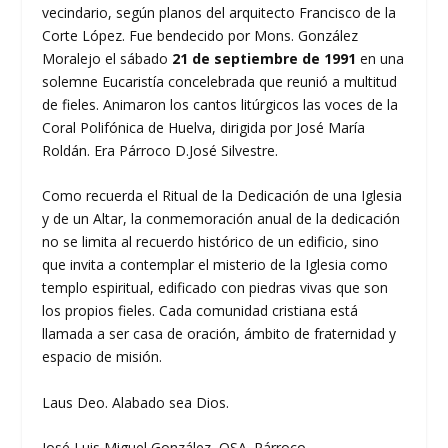
vecindario, según planos del arquitecto Francisco de la
Corte López. Fue bendecido por Mons. González
Moralejo el sábado
21 de septiembre de 1991
en una
solemne Eucaristía concelebrada que reunió a multitud
de fieles. Animaron los cantos litúrgicos las voces de la
Coral Polifónica de Huelva, dirigida por José María
Roldán. Era Párroco D.José Silvestre.
Como recuerda el Ritual de la Dedicación de una Iglesia
y de un Altar, la conmemoración anual de la dedicación
no se limita al recuerdo histórico de un edificio, sino
que invita a contemplar el misterio de la Iglesia como
templo espiritual, edificado con piedras vivas que son
los propios fieles. Cada comunidad cristiana está
llamada a ser casa de oración, ámbito de fraternidad y
espacio de misión.
Laus Deo. Alabado sea Dios.
José Luis Miguel González, OSA. Párroco