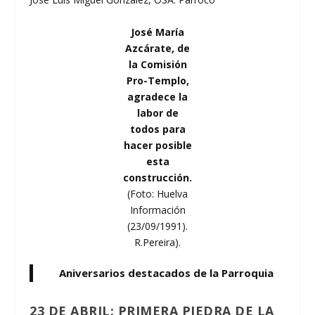
José María
Azcárate, de
la Comisión
Pro-Templo,
agradece la
labor de
todos para
hacer posible
esta
construcción.
(Foto: Huelva
Información
(23/09/1991).
R.Pereira).
Aniversarios destacados de la Parroquia
23 DE ABRIL
: PRIMERA PIEDRA DE LA