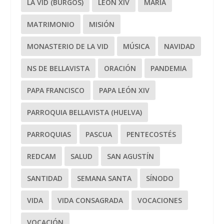
LA VID (BURGOS)
LEÓN XIV
MARÍA
MATRIMONIO
MISIÓN
MONASTERIO DE LA VID
MÚSICA
NAVIDAD
NS DE BELLAVISTA
ORACIÓN
PANDEMIA
PAPA FRANCISCO
PAPA LEÓN XIV
PARROQUIA BELLAVISTA (HUELVA)
PARROQUIAS
PASCUA
PENTECOSTÉS
REDCAM
SALUD
SAN AGUSTÍN
SANTIDAD
SEMANA SANTA
SÍNODO
VIDA
VIDA CONSAGRADA
VOCACIONES
VOCACIÓN