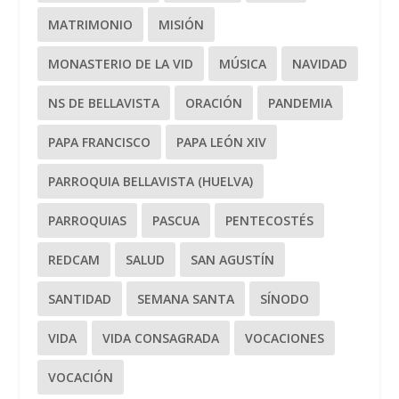
MATRIMONIO
MISIÓN
MONASTERIO DE LA VID
MÚSICA
NAVIDAD
NS DE BELLAVISTA
ORACIÓN
PANDEMIA
PAPA FRANCISCO
PAPA LEÓN XIV
PARROQUIA BELLAVISTA (HUELVA)
PARROQUIAS
PASCUA
PENTECOSTÉS
REDCAM
SALUD
SAN AGUSTÍN
SANTIDAD
SEMANA SANTA
SÍNODO
VIDA
VIDA CONSAGRADA
VOCACIONES
VOCACIÓN