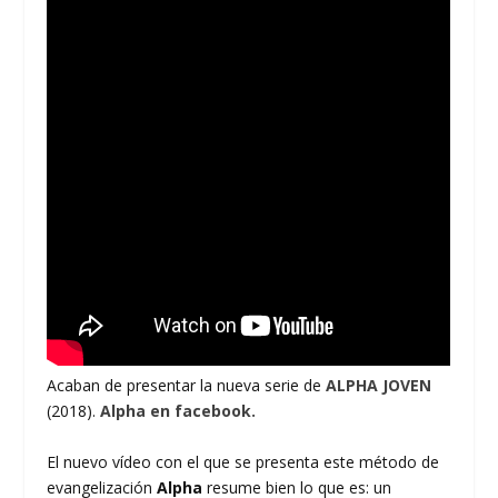
Acaban de presentar la nueva serie de
ALPHA JOVEN
(2018).
Alpha en facebook.
El nuevo vídeo con el que se presenta este método de
evangelización
Alpha
resume bien lo que es: un