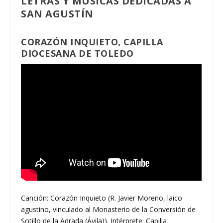
LETRAS Y MÚSICAS DEDICADAS A
SAN AGUSTÍN
CORAZÓN INQUIETO, CAPILLA
DIOCESANA DE TOLEDO
Canción: Corazón Inquieto (R. Javier Moreno, laico
agustino, vinculado al Monasterio de la Conversión de
Sotillo de la Adrada (Ávila)). Intérprete: Capilla