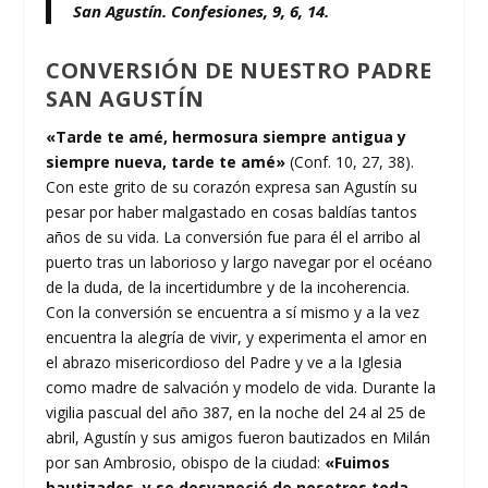
San Agustín. Confesiones, 9, 6, 14.
CONVERSIÓN DE NUESTRO PADRE
SAN AGUSTÍN
«Tarde te amé, hermosura siempre antigua y
siempre nueva, tarde te amé»
(Conf. 10, 27, 38).
Con este grito de su corazón expresa san Agustín su
pesar por haber malgastado en cosas baldías tantos
años de su vida. La conversión fue para él el arribo al
puerto tras un laborioso y largo navegar por el océano
de la duda, de la incertidumbre y de la incoherencia.
Con la conversión se encuentra a sí mismo y a la vez
encuentra la alegría de vivir, y experimenta el amor en
el abrazo misericordioso del Padre y ve a la Iglesia
como madre de salvación y modelo de vida. Durante la
vigilia pascual del año 387, en la noche del 24 al 25 de
abril, Agustín y sus amigos fueron bautizados en Milán
por san Ambrosio, obispo de la ciudad:
«Fuimos
bautizados, y se desvaneció de nosotros toda