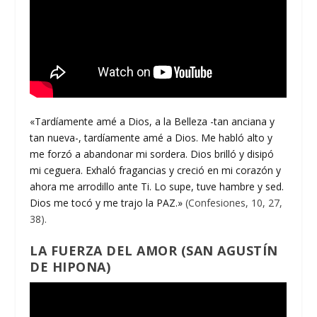
«Tardíamente amé a Dios, a la Belleza -tan anciana y
tan nueva-, tardíamente amé a Dios. Me habló alto y
me forzó a abandonar mi sordera. Dios brilló y disipó
mi ceguera. Exhaló fragancias y creció en mi corazón y
ahora me arrodillo ante Ti. Lo supe, tuve hambre y sed.
Dios me tocó y me trajo la PAZ.»
(Confesiones, 10, 27,
38).
LA FUERZA DEL AMOR (SAN AGUSTÍN
DE HIPONA)