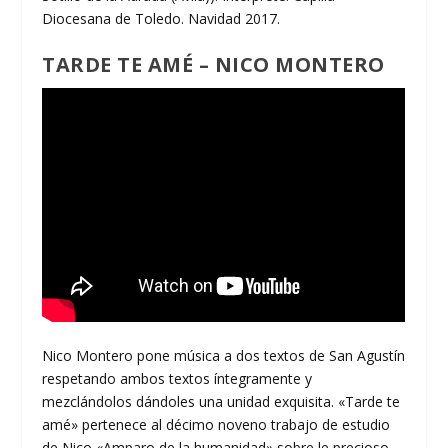
Diocesana de Toledo. Navidad 2017.
TARDE TE AMÉ – NICO MONTERO
Nico Montero pone música a dos textos de San Agustín
respetando ambos textos íntegramente y
mezclándolos dándoles una unidad exquisita. «Tarde te
amé» pertenece al décimo noveno trabajo de estudio
de Nico «Amparo de la humanidad» sobre le precioso