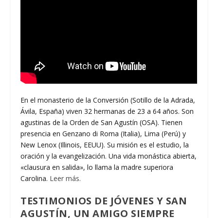
En el monasterio de la Conversión (Sotillo de la Adrada,
Ávila, España) viven 32 hermanas de 23 a 64 años. Son
agustinas de la Orden de San Agustín (OSA). Tienen
presencia en Genzano di Roma (Italia), Lima (Perú) y
New Lenox (Illinois, EEUU). Su misión es el estudio, la
oración y la evangelización. Una vida monástica abierta,
«clausura en salida», lo llama la madre superiora
Carolina.
Leer más.
TESTIMONIOS DE JÓVENES Y SAN
AGUSTÍN, UN AMIGO SIEMPRE