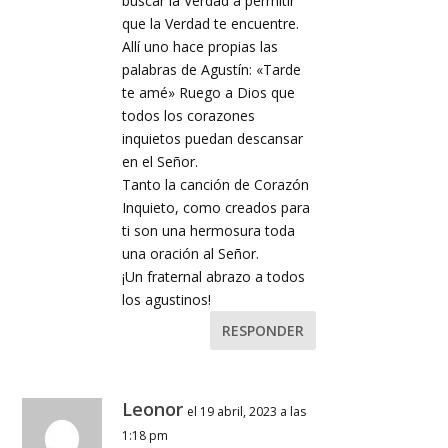
buscar la Verdad a permitir
que la Verdad te encuentre.
Allí uno hace propias las
palabras de Agustín: «Tarde
te amé» Ruego a Dios que
todos los corazones
inquietos puedan descansar
en el Señor.
Tanto la canción de Corazón
Inquieto, como creados para
ti son una hermosura toda
una oración al Señor.
¡Un fraternal abrazo a todos
los agustinos!
RESPONDER
Leonor
el 19 abril, 2023 a las
1:18 pm