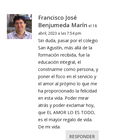
Francisco José
Benjumeda Marín
el 18
abril, 2023 a las 7:54 pm
Sin duda, pasar por el colegio
San Agustín, más allá de la
formación recibida, fue la
educación integral, el
construirme como persona, y
poner el foco en el servicio y
el amor al prójimo lo que me
ha proporcionado la felicidad
en esta vida. Poder mirar
atrás y poder exclamar hoy,
que EL AMOR LO ES TODO,
es el mayor regalo de vida.
De mi vida.
RESPONDER