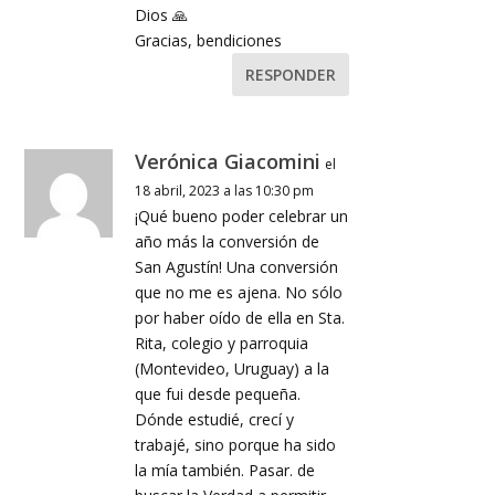
Dios 🙏
Gracias, bendiciones
RESPONDER
Verónica Giacomini
el
18 abril, 2023 a las 10:30 pm
¡Qué bueno poder celebrar un
año más la conversión de
San Agustín! Una conversión
que no me es ajena. No sólo
por haber oído de ella en Sta.
Rita, colegio y parroquia
(Montevideo, Uruguay) a la
que fui desde pequeña.
Dónde estudié, crecí y
trabajé, sino porque ha sido
la mía también. Pasar. de