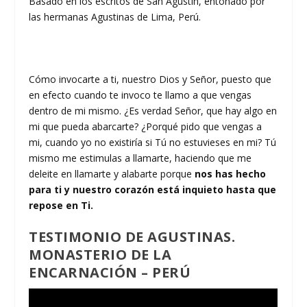
Basado en los escritos de San Agustín, entonado por
las hermanas Agustinas de Lima, Perú.
Cómo invocarte a ti, nuestro Dios y Señor, puesto que
en efecto cuando te invoco te llamo a que vengas
dentro de mi mismo. ¿Es verdad Señor, que hay algo en
mi que pueda abarcarte? ¿Porqué pido que vengas a
mi, cuando yo no existiría si Tú no estuvieses en mi? Tú
mismo me estimulas a llamarte, haciendo que me
deleite en llamarte y alabarte porque
nos has hecho
para ti y nuestro corazón está inquieto hasta que
repose en Ti.
TESTIMONIO DE AGUSTINAS.
MONASTERIO DE LA
ENCARNACIÓN – PERÚ