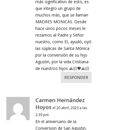
más significativo de esto, es
que integro un grupo de
muchos más, que se llaman
MADRES MONICAS. Desde
hace unos pocos meses le
rezamos al Padre y Señor
nuestro, como EL ayudó, oyó
las súplicas de Santa Mónica
por la conversión de su hijo
Agustin, por la vida Cristiana
de nuestros hijos 🙏🏻💖🙏🏻
RESPONDER
Carmen Hernández
Hoyos
el 20 abril, 2023 a las
2:39 pm
En el aniversario de la
Conversion de San Agustin,