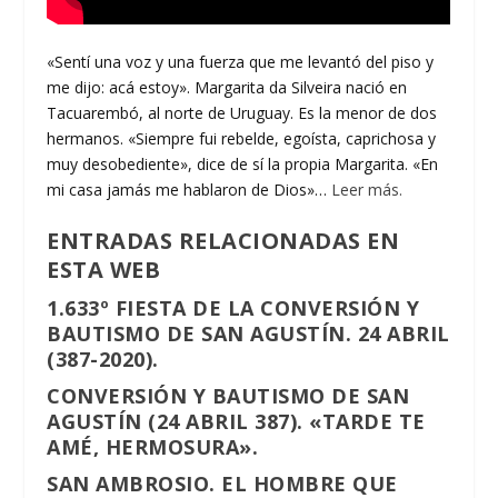
«Sentí una voz y una fuerza que me levantó del piso y
me dijo: acá estoy». Margarita da Silveira nació en
Tacuarembó, al norte de Uruguay. Es la menor de dos
hermanos. «Siempre fui rebelde, egoísta, caprichosa y
muy desobediente», dice de sí la propia Margarita. «En
mi casa jamás me hablaron de Dios»…
Leer más.
ENTRADAS RELACIONADAS EN
ESTA WEB
1.633º FIESTA DE LA CONVERSIÓN Y
BAUTISMO DE SAN AGUSTÍN. 24 ABRIL
(387-2020).
CONVERSIÓN Y BAUTISMO DE SAN
AGUSTÍN (24 ABRIL 387). «TARDE TE
AMÉ, HERMOSURA».
SAN AMBROSIO. EL HOMBRE QUE