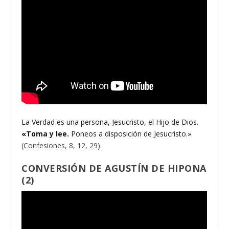
La Verdad es una persona, Jesucristo, el Hijo de Dios.
«Toma y lee.
Poneos a disposición de Jesucristo.»
(Confesiones, 8, 12, 29).
CONVERSIÓN DE AGUSTÍN DE HIPONA
(2)