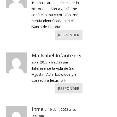
Buenas tardes , descubrir la
historia de San Agustín me
tocó el alma y corazón ,me
sentía identificada con el
Santo de Hipona.
RESPONDER
Ma Isabel Infante
el 19
abril, 2023 a las 2:29 pm
Interesante la vida de San
Agustín. Abrir los oídos y el
corazón a Jesús ☺️✨
RESPONDER
Inma
el 19 abril, 2023 a las
9:50 pm