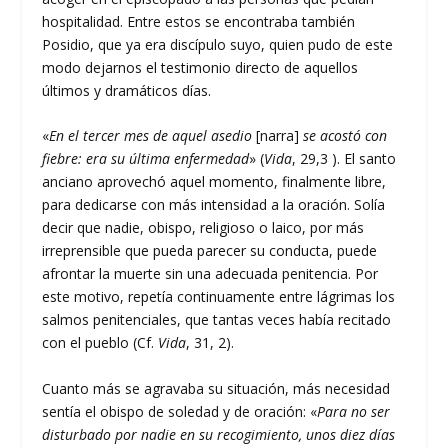
hospitalidad. Entre estos se encontraba también
Posidio, que ya era discípulo suyo, quien pudo de este
modo dejarnos el testimonio directo de aquellos
últimos y dramáticos días.
«
En el tercer mes de aquel asedio
[narra]
se acostó con
fiebre: era su última enfermedad
» (
Vida
, 29,3 ). El santo
anciano aprovechó aquel momento, finalmente libre,
para dedicarse con más intensidad a la oración. Solía
decir que nadie, obispo, religioso o laico, por más
irreprensible que pueda parecer su conducta, puede
afrontar la muerte sin una adecuada penitencia. Por
este motivo, repetía continuamente entre lágrimas los
salmos penitenciales, que tantas veces había recitado
con el pueblo (Cf.
Vida
, 31, 2).
Cuanto más se agravaba su situación, más necesidad
sentía el obispo de soledad y de oración: «
Para no ser
disturbado por nadie en su recogimiento, unos diez días