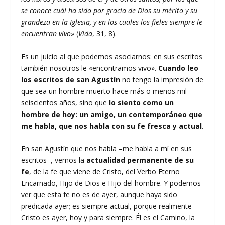
se conoce cuál ha sido por gracia de Dios su mérito y su
grandeza en la Iglesia, y en los cuales los fieles siempre le
encuentran vivo
» (
Vida
, 31, 8).
Es un juicio al que podemos asociarnos: en sus escritos
también nosotros le «encontramos vivo».
Cuando leo
los escritos de san Agustín
no tengo la impresión de
que sea un hombre muerto hace más o menos mil
seiscientos años, sino que
lo siento como un
hombre de hoy: un amigo, un contemporáneo que
me habla, que nos habla con su fe fresca y actual
.
En san Agustín que nos habla –me habla a mí en sus
escritos–, vemos la
actualidad permanente de su
fe
, de la fe que viene de Cristo, del Verbo Eterno
Encarnado, Hijo de Dios e Hijo del hombre. Y podemos
ver que esta fe no es de ayer, aunque haya sido
predicada ayer; es siempre actual, porque realmente
Cristo es ayer, hoy y para siempre. Él es el Camino, la