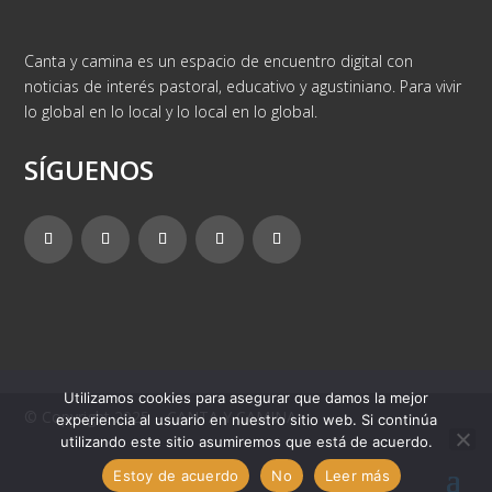
Canta y camina es un espacio de encuentro digital con
noticias de interés pastoral, educativo y agustiniano. Para vivir
lo global en lo local y lo local en lo global.
SÍGUENOS
Utilizamos cookies para asegurar que damos la mejor
© Copyright 2025 – CANTA Y CAMINA
experiencia al usuario en nuestro sitio web. Si continúa
utilizando este sitio asumiremos que está de acuerdo.
Estoy de acuerdo
No
Leer más