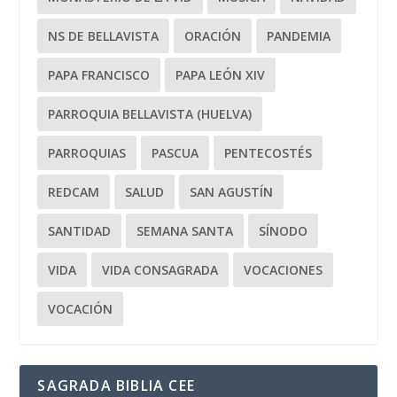
NS DE BELLAVISTA
ORACIÓN
PANDEMIA
PAPA FRANCISCO
PAPA LEÓN XIV
PARROQUIA BELLAVISTA (HUELVA)
PARROQUIAS
PASCUA
PENTECOSTÉS
REDCAM
SALUD
SAN AGUSTÍN
SANTIDAD
SEMANA SANTA
SÍNODO
VIDA
VIDA CONSAGRADA
VOCACIONES
VOCACIÓN
SAGRADA BIBLIA CEE