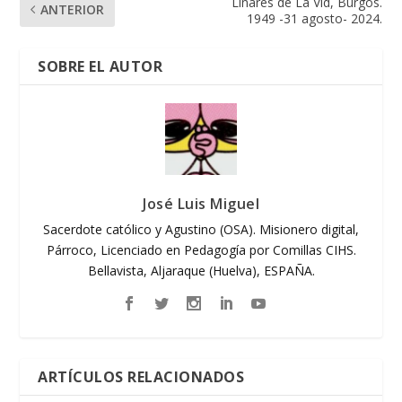
Linares de La Vid, Burgos.
ANTERIOR
1949 -31 agosto- 2024.
SOBRE EL AUTOR
José Luis Miguel
Sacerdote católico y Agustino (OSA). Misionero digital,
Párroco, Licenciado en Pedagogía por Comillas CIHS.
Bellavista, Aljaraque (Huelva), ESPAÑA.
ARTÍCULOS RELACIONADOS