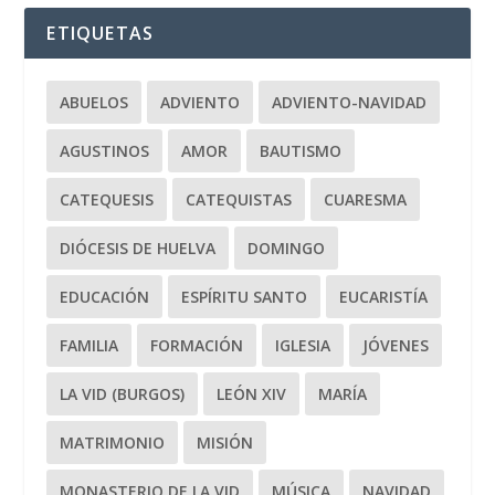
ETIQUETAS
ABUELOS
ADVIENTO
ADVIENTO-NAVIDAD
AGUSTINOS
AMOR
BAUTISMO
CATEQUESIS
CATEQUISTAS
CUARESMA
DIÓCESIS DE HUELVA
DOMINGO
EDUCACIÓN
ESPÍRITU SANTO
EUCARISTÍA
FAMILIA
FORMACIÓN
IGLESIA
JÓVENES
LA VID (BURGOS)
LEÓN XIV
MARÍA
MATRIMONIO
MISIÓN
MONASTERIO DE LA VID
MÚSICA
NAVIDAD