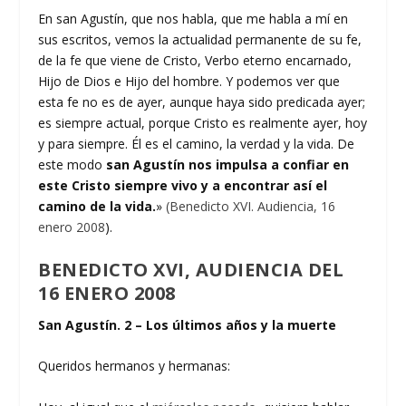
En san Agustín, que nos habla, que me habla a mí en
sus escritos, vemos la actualidad permanente de su fe,
de la fe que viene de Cristo, Verbo eterno encarnado,
Hijo de Dios e Hijo del hombre. Y podemos ver que
esta fe no es de ayer, aunque haya sido predicada ayer;
es siempre actual, porque Cristo es realmente ayer, hoy
y para siempre. Él es el camino, la verdad y la vida. De
este modo
san Agustín nos impulsa a confiar en
este Cristo siempre vivo y a encontrar así el
camino de la vida.
»
(Benedicto XVI. Audiencia, 16
enero 2008
).
BENEDICTO XVI, AUDIENCIA DEL
16 ENERO 2008
San Agustín. 2 – Los últimos años y la muerte
Queridos hermanos y hermanas: