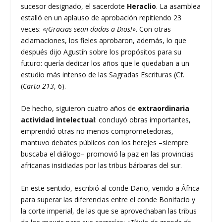
sucesor designado, el sacerdote
Heraclio
. La asamblea
estalló en un aplauso de aprobación repitiendo 23
veces: «
¡Gracias sean dadas a Dios!
». Con otras
aclamaciones, los fieles aprobaron, además, lo que
después dijo Agustín sobre los propósitos para su
futuro: quería dedicar los años que le quedaban a un
estudio más intenso de las Sagradas Escrituras (Cf.
(
Carta 213
, 6).
De hecho, siguieron cuatro años de
extraordinaria
actividad intelectual
: concluyó obras importantes,
emprendió otras no menos comprometedoras,
mantuvo debates públicos con los herejes –siempre
buscaba el diálogo– promovió la paz en las provincias
africanas insidiadas por las tribus bárbaras del sur.
En este sentido, escribió al conde Dario, venido a África
para superar las diferencias entre el conde Bonifacio y
la corte imperial, de las que se aprovechaban las tribus