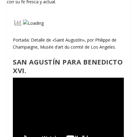
Portada: Detalle de «Saint Augustín», por Philippe de
Champaigne, Musée d’art du comté de Los Angeles.
SAN AGUSTÍN PARA BENEDICTO
XVI
.