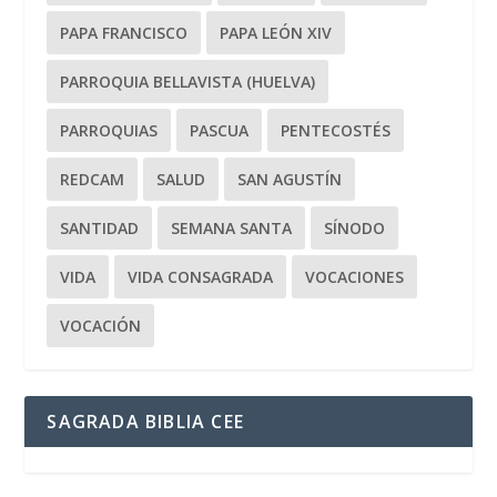
PAPA FRANCISCO
PAPA LEÓN XIV
PARROQUIA BELLAVISTA (HUELVA)
PARROQUIAS
PASCUA
PENTECOSTÉS
REDCAM
SALUD
SAN AGUSTÍN
SANTIDAD
SEMANA SANTA
SÍNODO
VIDA
VIDA CONSAGRADA
VOCACIONES
VOCACIÓN
SAGRADA BIBLIA CEE