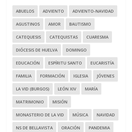
ABUELOS
ADVIENTO
ADVIENTO-NAVIDAD
AGUSTINOS
AMOR
BAUTISMO
CATEQUESIS
CATEQUISTAS
CUARESMA
DIÓCESIS DE HUELVA
DOMINGO
EDUCACIÓN
ESPÍRITU SANTO
EUCARISTÍA
FAMILIA
FORMACIÓN
IGLESIA
JÓVENES
LA VID (BURGOS)
LEÓN XIV
MARÍA
MATRIMONIO
MISIÓN
MONASTERIO DE LA VID
MÚSICA
NAVIDAD
NS DE BELLAVISTA
ORACIÓN
PANDEMIA