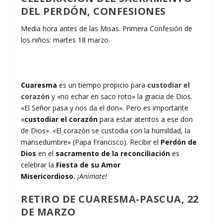
DEL PERDÓN, CONFESIONES
Media hora antes de las Misas. Primera Confesión de
los niños: martes 18 marzo.
Cuaresma
es un tiempo propicio para
custodiar el
corazón
y «no echar en saco roto» la gracia de Dios.
«El Señor pasa y nos da el don». Pero es importante
«
custodiar el corazón
para estar atentos a ese don
de Dios». «El corazón se custodia con la humildad, la
mansedumbre» (Papa Francisco). Recibir el
Perdón de
Dios
en el
sacramento de la reconciliación
es
celebrar la
Fiesta de su Amor
Misericordioso.
¡Anímate!
RETIRO DE CUARESMA-PASCUA, 22
DE MARZO