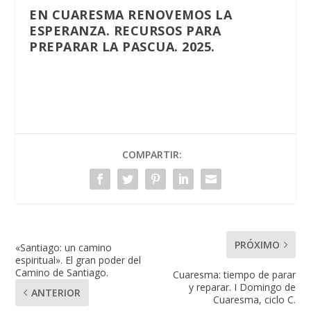
EN CUARESMA RENOVEMOS LA
ESPERANZA. RECURSOS PARA
PREPARAR LA PASCUA. 2025.
COMPARTIR:
PRÓXIMO
«Santiago: un camino
espiritual». El gran poder del
Camino de Santiago.
Cuaresma: tiempo de parar
y reparar. I Domingo de
ANTERIOR
Cuaresma, ciclo C.