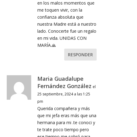
en los malos momentos que
me toquen vivir, con la
confianza absoluta que
nuestra Madre está a nuestro
lado. Conocerte fue un regalo
en mi vida. UNIDAS CON
MARÍA.🙏
RESPONDER
Maria Guadalupe
Fernández González
el
25 septiembre, 2024 a las 1:25
pm
Querida compañera y más
que mi jefa eras más que una
hermana para mi .te conoci y
te trate poco tiempo pero
ese tiempo me sobró para