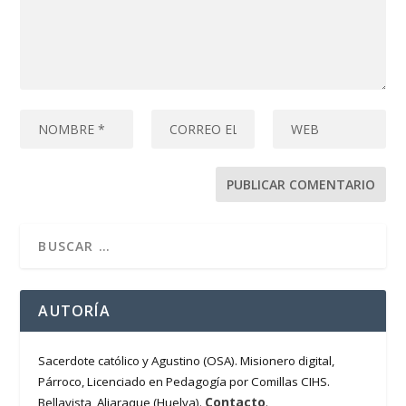
AUTORÍA
Sacerdote católico y Agustino (OSA). Misionero digital,
Párroco, Licenciado en Pedagogía por Comillas CIHS.
Contacto
Bellavista, Aljaraque (Huelva).
.