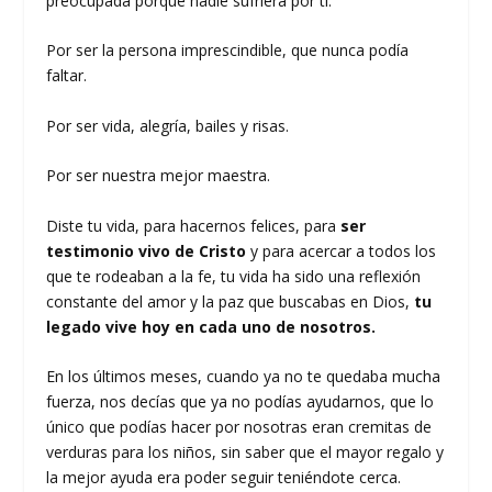
preocupada porque nadie sufriera por ti.
Por ser la persona imprescindible, que nunca podía
faltar.
Por ser vida, alegría, bailes y risas.
Por ser nuestra mejor maestra.
Diste tu vida, para hacernos felices, para
ser
testimonio vivo de Cristo
y para acercar a todos los
que te rodeaban a la fe, tu vida ha sido una reflexión
constante del amor y la paz que buscabas en Dios,
tu
legado vive hoy en cada uno de nosotros.
En los últimos meses, cuando ya no te quedaba mucha
fuerza, nos decías que ya no podías ayudarnos, que lo
único que podías hacer por nosotras eran cremitas de
verduras para los niños, sin saber que el mayor regalo y
la mejor ayuda era poder seguir teniéndote cerca.