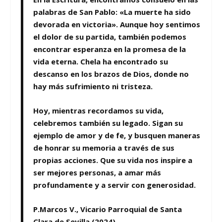
palabras de San Pablo: «La muerte ha sido
devorada en victoria». Aunque hoy sentimos
el dolor de su partida, también podemos
encontrar esperanza en la promesa de la
vida eterna. Chela ha encontrado su
descanso en los brazos de Dios, donde no
hay más sufrimiento ni tristeza.
Hoy, mientras recordamos su vida,
celebremos también su legado. Sigan su
ejemplo de amor y de fe, y busquen maneras
de honrar su memoria a través de sus
propias acciones. Que su vida nos inspire a
ser mejores personas, a amar más
profundamente y a servir con generosidad.
P.Marcos V., Vicario Parroquial de Santa
Clara de Sevilla
(2024).