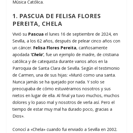
Música Católica.
1. PASCUA DE FELISA FLORES
PEREITA, CHELA
Vivió su
Pascua
el lunes 16 de septiembre de 2024, en
Sevilla, a los 62 años, después de pelear cinco años con
un cáncer.
Felisa Flores Pereita
, cariñosamente
apodada
‘Chela’
, fue un ejemplo de madre, de cristiana
católica y de catequista durante varios años en la
Parroquia de Santa Clara de Sevilla. Según el testimonio
de Carmen, una de sus hijas: «Murió como una santa.
Nunca jamás se ha quejado por nada. Y solo se
preocupaba de cómo estuviéramos nosotros y sus
nietos en lugar de ella. Al final ya tuvo muchos, muchos
dolores y lo paso mal y nosotros de verla así. Pero el
tiempo de estar muy mal ha durado poco, gracias a
Dios».
Conocí a «Chela» cuando fui enviado a Sevilla en 2002.