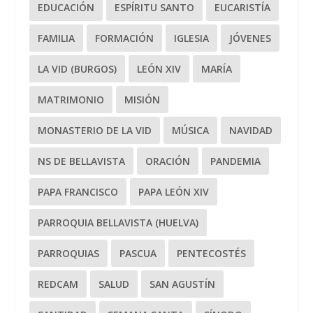
EDUCACIÓN
ESPÍRITU SANTO
EUCARISTÍA
FAMILIA
FORMACIÓN
IGLESIA
JÓVENES
LA VID (BURGOS)
LEÓN XIV
MARÍA
MATRIMONIO
MISIÓN
MONASTERIO DE LA VID
MÚSICA
NAVIDAD
NS DE BELLAVISTA
ORACIÓN
PANDEMIA
PAPA FRANCISCO
PAPA LEÓN XIV
PARROQUIA BELLAVISTA (HUELVA)
PARROQUIAS
PASCUA
PENTECOSTÉS
REDCAM
SALUD
SAN AGUSTÍN