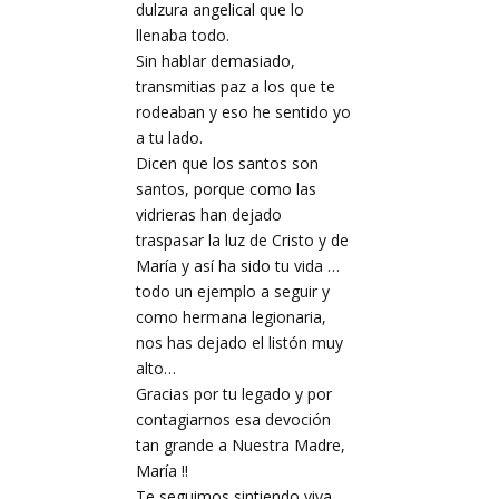
dulzura angelical que lo
llenaba todo.
Sin hablar demasiado,
transmitias paz a los que te
rodeaban y eso he sentido yo
a tu lado.
Dicen que los santos son
santos, porque como las
vidrieras han dejado
traspasar la luz de Cristo y de
María y así ha sido tu vida …
todo un ejemplo a seguir y
como hermana legionaria,
nos has dejado el listón muy
alto…
Gracias por tu legado y por
contagiarnos esa devoción
tan grande a Nuestra Madre,
María !!
Te seguimos sintiendo viva