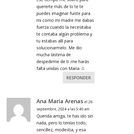
quererte más de lo te te
puedes imaginar fuiste para
mi como mi madre me dabas
fuerza cuando la necesitaba
te contaba algún problema y
tu estabas allí para
solucionarmelo. Me dio
mucha lástima de
despedirme de ti .me harás
falta unidas con Maria 👃
RESPONDER
Ana María Arenas
el 26
septiembre, 2024 a las 5:40 am
Querida amiga, te has ido sin
nada, pero lo tenías todo,
sencillez, modestia, y esa