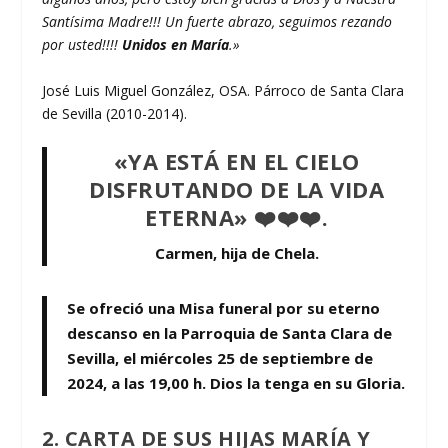
Santísima Madre!!! Un fuerte abrazo, seguimos rezando
por usted!!!!
Unidos en María
.»
José Luis Miguel González, OSA. Párroco de Santa Clara
de Sevilla (2010-2014).
«YA ESTÁ EN EL CIELO
DISFRUTANDO DE LA VIDA
ETERNA» ❤️❤️❤️.
Carmen, hija de Chela.
Se ofreció una Misa funeral por su eterno
descanso en la Parroquia de Santa Clara de
Sevilla, el miércoles 25 de septiembre de
2024, a las 19,00 h. Dios la tenga en su Gloria.
2. CARTA DE SUS HIJAS MARÍA Y