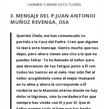
CARMEN Y MARÍA SOTO FLORES
3. MENSAJE DEL P.JUAN ANTONIO
MUÑOZ REVENGA, OSA
Querida Chela, me han comunicado tu
partida a la Casa del Padre. Creo que alguien
te leerá este mensaje. Siento mucho que nos
dejes, pero ahora tienes una cita a la que no
puedes faltar. Te ha llamado el Señor para
que descanses de tus fatigas junto a Él con
todos los Santos en el cielo. Has sido fiel al
Señor acogiéndolo como el mejor Huésped
en tu alma y ahora le corresponde a Él
recibirte en la Mansión eterna donde no hay
dolor ni lágrimas, sino la verdadera Paz que
siempre has vivido con El y por El. Que el
Señor premie todo el bien que has hecho.