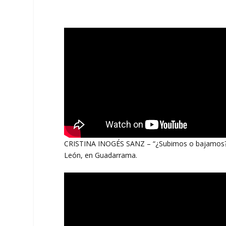
CRISTINA INOGÉS SANZ – “¿Subimos o bajamos? El 
León, en Guadarrama.