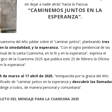
sin dejar a nadie atrás” hacia la Pascua.
“CAMINEMOS JUNTOS EN LA
ESPERANZA”.
Cuaresma del Año jubilar sobre el “caminar juntos”, planteando
tres
n la sinodalidad, y la esperanza.
“Con el signo penitencial de las
anual de la santa Cuaresma, en la fe y en la esperanza”, expresa el
rgico de la Cuaresma 2025 que publica este 25 de febrero la Oficina
n la esperanza”.
5 de marzo al 17 abril de 2025
, “enriquecida por la gracia del Año
gnificado de “caminar juntos en la esperanza y
descubrir las llamada
 dirige a todos, de manera personal y comunitaria”.
PLETO DEL MENSAJE PARA LA CUARESMA 2025