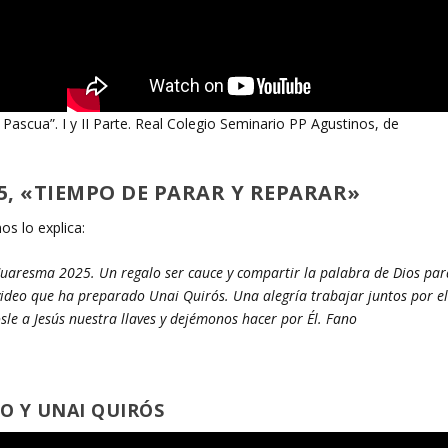
cua”. I y II Parte. Real Colegio Seminario PP Agustinos, de
25, «TIEMPO DE PARAR Y REPARAR»
nos lo explica:
uaresma 2025. Un regalo ser cauce y compartir la palabra de Dios par
video que ha preparado Unai Quirós. Una alegría trabajar juntos por e
sle a Jesús nuestra llaves y dejémonos hacer por Él. Fano
O Y UNAI QUIRÓS