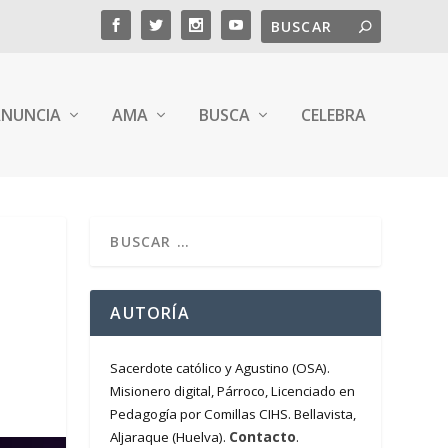
NUNCIA
AMA
BUSCA
CELEBRA
AUTORÍA
Sacerdote católico y Agustino (OSA).
Misionero digital, Párroco, Licenciado en
Pedagogía por Comillas CIHS. Bellavista,
Contacto
Aljaraque (Huelva).
.