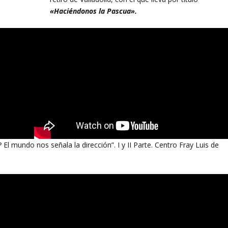
«Haciéndonos la Pascua».
mundo nos señala la dirección”. I y II Parte. Centro Fray Luis de