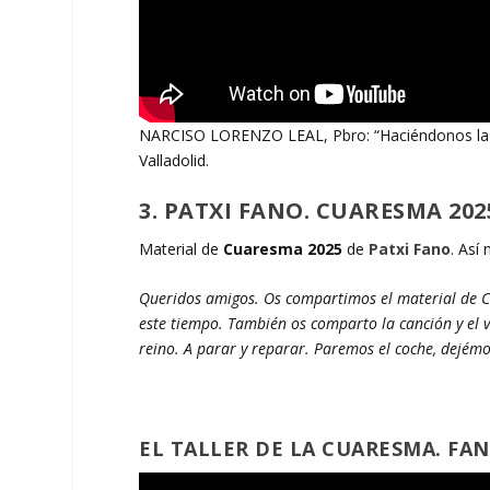
NARCISO LORENZO LEAL, Pbro: “Haciéndonos la Pas
Valladolid.
3. PATXI FANO. CUARESMA 20
Material de
Cuaresma 2025
de
Patxi Fano
. Así 
Queridos amigos. Os compartimos el material de C
este tiempo. También os comparto la canción y el 
reino. A parar y reparar. Paremos el coche, dejémo
EL TALLER DE LA CUARESMA. FAN