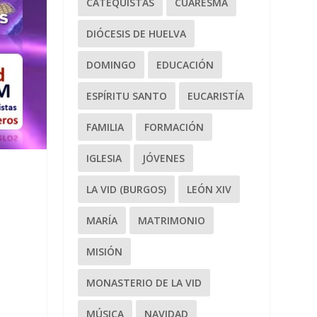
CATEQUISTAS
CUARESMA
DIÓCESIS DE HUELVA
DOMINGO
EDUCACIÓN
ESPÍRITU SANTO
EUCARISTÍA
FAMILIA
FORMACIÓN
IGLESIA
JÓVENES
LA VID (BURGOS)
LEÓN XIV
MARÍA
MATRIMONIO
MISIÓN
MONASTERIO DE LA VID
MÚSICA
NAVIDAD