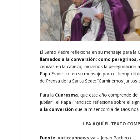
El Santo Padre reflexiona en su mensaje para la 
llamados a la conversión: como peregrinos, e
cenizas en la cabeza, iniciamos la peregrinación 
Papa Francisco en su mensaje para el tiempo litú
de Prensa de la Santa Sede: “Caminemos juntos e
Para la
Cuaresma
, que este año comprende del
jubilar”, el Papa Francisco reflexiona sobre el si
a la conversión
que la misericordia de Dios nos
LEA AQUÍ EL TEXTO COM
Fuente:
vaticcannews.va
– Johan Pacheco.