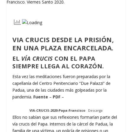
VIA CRUCIS DESDE LA PRISIÓN,
EN UNA PLAZA ENCARCELADA.
EL
VÍA CRUCIS
CON EL PAPA
SIEMPRE LLEGA AL CORAZÓN.
Esta vez las meditaciones fueron preparadas por la
capellanía del Centro Penitenciario “Due Palazzi” de
Padua, una de las ciudades más golpeadas por la
pandemia.
Fuente
–
PDF
–
VIA-CRUCIS-2020-Papa-Francisco
Descarga
Ellos no sabían que sus reflexiones formarían parte del
vía crucis del Papa. Internos de la cárcel de Padua, la
familia de una víctima, un policía de prisiones o un