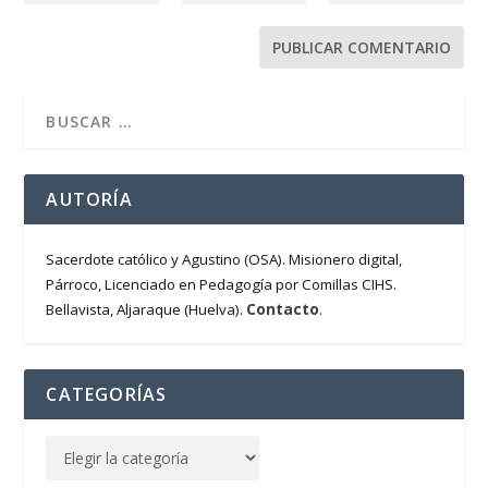
AUTORÍA
Sacerdote católico y Agustino (OSA). Misionero digital,
Párroco, Licenciado en Pedagogía por Comillas CIHS.
Contacto
Bellavista, Aljaraque (Huelva).
.
CATEGORÍAS