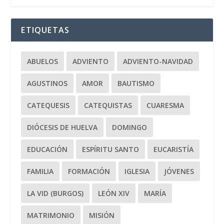
ETIQUETAS
ABUELOS
ADVIENTO
ADVIENTO-NAVIDAD
AGUSTINOS
AMOR
BAUTISMO
CATEQUESIS
CATEQUISTAS
CUARESMA
DIÓCESIS DE HUELVA
DOMINGO
EDUCACIÓN
ESPÍRITU SANTO
EUCARISTÍA
FAMILIA
FORMACIÓN
IGLESIA
JÓVENES
LA VID (BURGOS)
LEÓN XIV
MARÍA
MATRIMONIO
MISIÓN