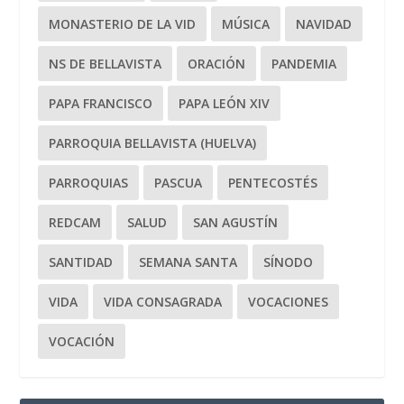
MONASTERIO DE LA VID
MÚSICA
NAVIDAD
NS DE BELLAVISTA
ORACIÓN
PANDEMIA
PAPA FRANCISCO
PAPA LEÓN XIV
PARROQUIA BELLAVISTA (HUELVA)
PARROQUIAS
PASCUA
PENTECOSTÉS
REDCAM
SALUD
SAN AGUSTÍN
SANTIDAD
SEMANA SANTA
SÍNODO
VIDA
VIDA CONSAGRADA
VOCACIONES
VOCACIÓN