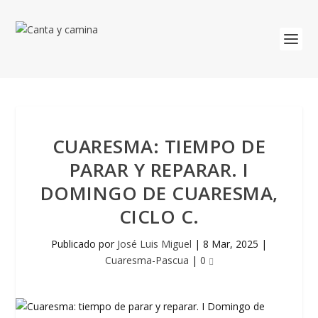
CUARESMA: TIEMPO DE
PARAR Y REPARAR. I
DOMINGO DE CUARESMA,
CICLO C.
Publicado por
José Luis Miguel
|
8 Mar, 2025
|
Cuaresma-Pascua
|
0