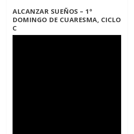
ALCANZAR SUEÑOS – 1º
DOMINGO DE CUARESMA, CICLO
C