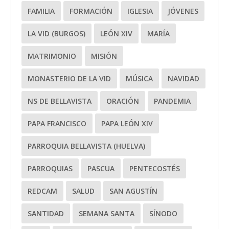
FAMILIA
FORMACIÓN
IGLESIA
JÓVENES
LA VID (BURGOS)
LEÓN XIV
MARÍA
MATRIMONIO
MISIÓN
MONASTERIO DE LA VID
MÚSICA
NAVIDAD
NS DE BELLAVISTA
ORACIÓN
PANDEMIA
PAPA FRANCISCO
PAPA LEÓN XIV
PARROQUIA BELLAVISTA (HUELVA)
PARROQUIAS
PASCUA
PENTECOSTÉS
REDCAM
SALUD
SAN AGUSTÍN
SANTIDAD
SEMANA SANTA
SÍNODO