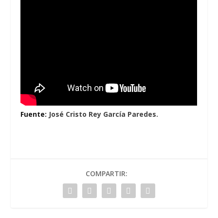
Fuente:
José Cristo Rey García Paredes.
COMPARTIR: