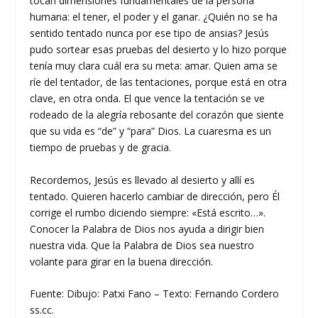
tocan dimensiones fundamentales de la persona
humana: el tener, el poder y el ganar. ¿Quién no se ha
sentido tentado nunca por ese tipo de ansias? Jesús
pudo sortear esas pruebas del desierto y lo hizo porque
tenía muy clara cuál era su meta: amar. Quien ama se
ríe del tentador, de las tentaciones, porque está en otra
clave, en otra onda. El que vence la tentación se ve
rodeado de la alegría rebosante del corazón que siente
que su vida es “de” y “para” Dios. La cuaresma es un
tiempo de pruebas y de gracia.
Recordemos, Jesús es llevado al desierto y allí es
tentado. Quieren hacerlo cambiar de dirección, pero Él
corrige el rumbo diciendo siempre: «Está escrito…».
Conocer la Palabra de Dios nos ayuda a dirigir bien
nuestra vida. Que la Palabra de Dios sea nuestro
volante para girar en la buena dirección.
Fuente: Dibujo: Patxi Fano – Texto: Fernando Cordero
ss.cc.