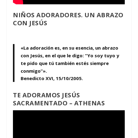
NIÑOS ADORADORES. UN ABRAZO
CON JESÚS
«La adoración es, en su esencia, un abrazo
con Jesús, en el que le digo: “Yo soy tuyo y
te pido que tú también estés siempre
conmigo”».
Benedicto XVI, 15/10/2005.
TE ADORAMOS JESÚS
SACRAMENTADO – ATHENAS