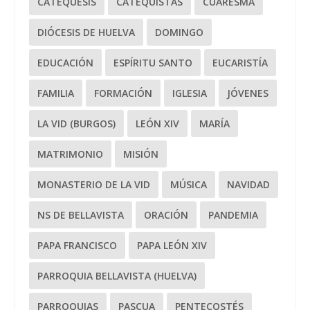
CATEQUESIS
CATEQUISTAS
CUARESMA
DIÓCESIS DE HUELVA
DOMINGO
EDUCACIÓN
ESPÍRITU SANTO
EUCARISTÍA
FAMILIA
FORMACIÓN
IGLESIA
JÓVENES
LA VID (BURGOS)
LEÓN XIV
MARÍA
MATRIMONIO
MISIÓN
MONASTERIO DE LA VID
MÚSICA
NAVIDAD
NS DE BELLAVISTA
ORACIÓN
PANDEMIA
PAPA FRANCISCO
PAPA LEÓN XIV
PARROQUIA BELLAVISTA (HUELVA)
PARROQUIAS
PASCUA
PENTECOSTÉS