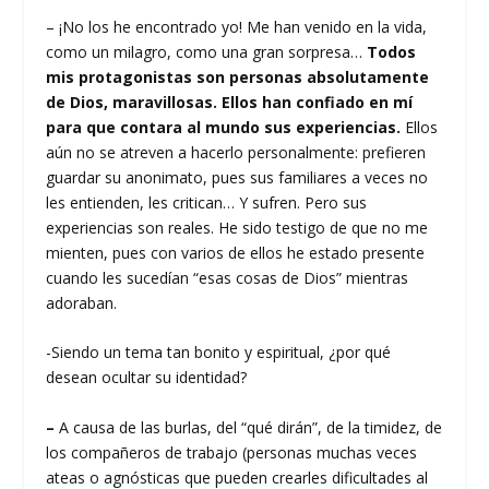
– ¡No los he encontrado yo! Me han venido en la vida,
como un milagro, como una gran sorpresa…
Todos
mis protagonistas son personas absolutamente
de Dios, maravillosas. Ellos han confiado en mí
para que contara al mundo sus experiencias.
Ellos
aún no se atreven a hacerlo personalmente: prefieren
guardar su anonimato, pues sus familiares a veces no
les entienden, les critican… Y sufren. Pero sus
experiencias son reales. He sido testigo de que no me
mienten, pues con varios de ellos he estado presente
cuando les sucedían “esas cosas de Dios” mientras
adoraban.
-Siendo un tema tan bonito y espiritual, ¿por qué
desean ocultar su identidad?
–
A causa de las burlas, del “qué dirán”, de la timidez, de
los compañeros de trabajo (personas muchas veces
ateas o agnósticas que pueden crearles dificultades al