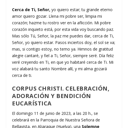
Cerca de Ti, Señor,
yo quiero estar; tu grande eterno
amor quiero gozar. Llena mi pobre ser, limpia mi
corazón; hazme tu rostro ver en la aflicción. Mi pobre
corazón inquieto está, por esta vida voy buscando paz.
Mas sólo Tú, Señor, la paz me puedes dar, cerca de Ti,
Señor, yo quiero estar. Pasos inciertos doy, el sol se va;
mas, si contigo estoy, no temo ya. Himnos de gratitud
alegre cantaré, y fiel a Ti, Señor, siempre seré. Día feliz
veré creyendo en Ti, en que yo habitaré cerca de Ti. Mi
voz alabará tu santo Nombre allí, y mi alma gozará
cerca de ti.
CORPUS CHRISTI.
CELEBRACIÓN,
ADORACIÓN Y BENDICIÓN
EUCARÍSTICA
El domingo 11 de junio de 2023, a las 20 h., se
celebrará en la Parroquia de Nuestra Señora de
Bellavista, en Aljaraque (Huelva), una
Solemne