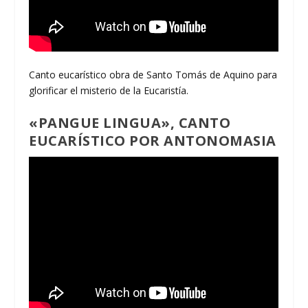
Canto eucarístico obra de Santo Tomás de Aquino para
glorificar el misterio de la Eucaristía.
«PANGUE LINGUA», CANTO
EUCARÍSTICO POR ANTONOMASIA