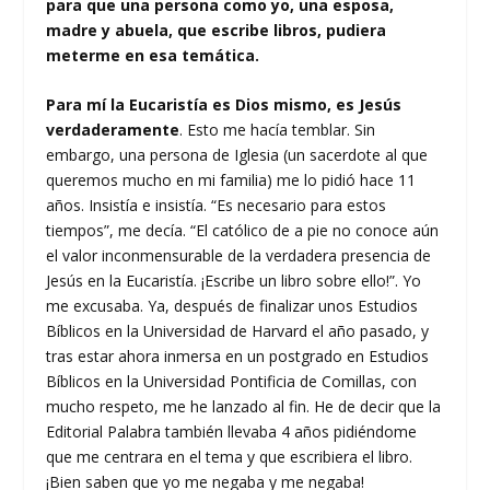
para que una persona como yo, una esposa,
madre y abuela, que escribe libros, pudiera
meterme en esa temática.
Para mí la Eucaristía es Dios mismo, es Jesús
verdaderamente
. Esto me hacía temblar. Sin
embargo, una persona de Iglesia (un sacerdote al que
queremos mucho en mi familia) me lo pidió hace 11
años. Insistía e insistía. “Es necesario para estos
tiempos”, me decía. “El católico de a pie no conoce aún
el valor inconmensurable de la verdadera presencia de
Jesús en la Eucaristía. ¡Escribe un libro sobre ello!”. Yo
me excusaba. Ya, después de finalizar unos Estudios
Bíblicos en la Universidad de Harvard el año pasado, y
tras estar ahora inmersa en un postgrado en Estudios
Bíblicos en la Universidad Pontificia de Comillas, con
mucho respeto, me he lanzado al fin. He de decir que la
Editorial Palabra también llevaba 4 años pidiéndome
que me centrara en el tema y que escribiera el libro.
¡Bien saben que yo me negaba y me negaba!