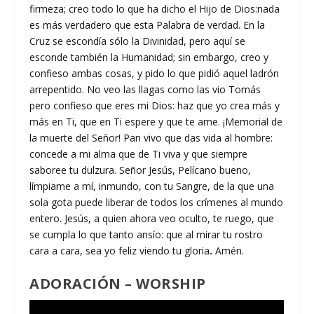
firmeza; creo todo lo que ha dicho el Hijo de Dios:nada
es más verdadero que esta Palabra de verdad. En la
Cruz se escondía sólo la Divinidad, pero aquí se
esconde también la Humanidad; sin embargo, creo y
confieso ambas cosas, y pido lo que pidió aquel ladrón
arrepentido. No veo las llagas como las vio Tomás
pero confieso que eres mi Dios: haz que yo crea más y
más en Ti, que en Ti espere y que te ame. ¡Memorial de
la muerte del Señor! Pan vivo que das vida al hombre:
concede a mi alma que de Ti viva y que siempre
saboree tu dulzura. Señor Jesús, Pelícano bueno,
límpiame a mí, inmundo, con tu Sangre, de la que una
sola gota puede liberar de todos los crímenes al mundo
entero. Jesús, a quien ahora veo oculto, te ruego, que
se cumpla lo que tanto ansío: que al mirar tu rostro
cara a cara, sea yo feliz viendo tu gloria
.
Amén.
ADORACIÓN – WORSHIP