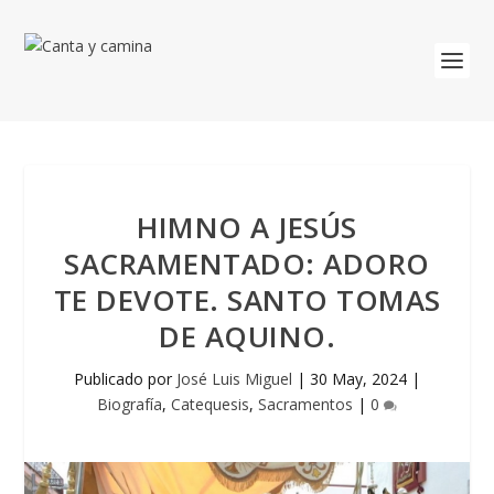
HIMNO A JESÚS
SACRAMENTADO: ADORO
TE DEVOTE. SANTO TOMAS
DE AQUINO.
Publicado por
José Luis Miguel
|
30 May, 2024
|
Biografía
,
Catequesis
,
Sacramentos
|
0