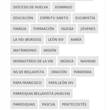
DIÓCESIS DE HUELVA
DOMINGO
EDUCACIÓN
ESPÍRITU SANTO
EUCARISTÍA
FAMILIA
FORMACIÓN
IGLESIA
JÓVENES
LA VID (BURGOS)
LEÓN XIV
MARÍA
MATRIMONIO
MISIÓN
MONASTERIO DE LA VID
MÚSICA
NAVIDAD
NS DE BELLAVISTA
ORACIÓN
PANDEMIA
PAPA FRANCISCO
PAPA LEÓN XIV
PARROQUIA BELLAVISTA (HUELVA)
PARROQUIAS
PASCUA
PENTECOSTÉS