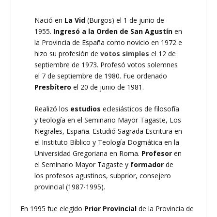
Nació en
La Vid
(Burgos) el 1 de junio de
1955.
Ingresó a la Orden de San Agustín
en
la Provincia de España como novicio en 1972 e
hizo su profesión de
votos simples
el 12 de
septiembre de 1973. Profesó votos solemnes
el 7 de septiembre de 1980. Fue ordenado
Presbítero
el 20 de junio de 1981.
Realizó los
estudios
eclesiásticos de filosofía
y teología en el Seminario Mayor Tagaste, Los
Negrales, España. Estudió Sagrada Escritura en
el Instituto Bíblico y Teología Dogmática en la
Universidad Gregoriana en Roma.
Profesor
en
el Seminario Mayor Tagaste y
formador
de
los profesos agustinos, subprior, consejero
provincial (1987-1995).
En 1995 fue elegido
Prior Provincial
de la Provincia de