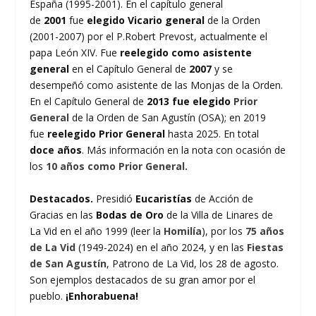
España (1995-2001). En el capítulo general
de
2001
fue
elegido Vicario general
de la Orden
(2001-2007) por el P.Robert Prevost, actualmente el
papa León XIV. Fue
reelegido como asistente
general
en el Capítulo General de
2007
y se
desempeñó como asistente de las Monjas de la Orden.
En el Capítulo General de
2013 fue elegido
Prior
General
de la Orden de San Agustín (OSA); en 2019
fue
reelegido Prior General
hasta 2025. En total
doce años
. Más información en la nota con ocasión de
los
10 años como Prior General.
Destacados.
Presidió
Eucaristías
de Acción de
Gracias en las
Bodas de Oro
de la Villa de Linares de
La Vid en el año 1999 (leer la
Homilía
), por los
75 años
de La Vid
(1949-2024) en el año 2024, y en las
Fiestas
de San Agustín
, Patrono de La Vid, los 28 de agosto.
Son ejemplos destacados de su gran amor por el
pueblo.
¡Enhorabuena!