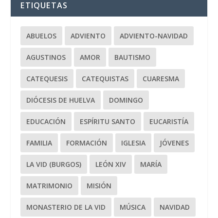
ETIQUETAS
ABUELOS
ADVIENTO
ADVIENTO-NAVIDAD
AGUSTINOS
AMOR
BAUTISMO
CATEQUESIS
CATEQUISTAS
CUARESMA
DIÓCESIS DE HUELVA
DOMINGO
EDUCACIÓN
ESPÍRITU SANTO
EUCARISTÍA
FAMILIA
FORMACIÓN
IGLESIA
JÓVENES
LA VID (BURGOS)
LEÓN XIV
MARÍA
MATRIMONIO
MISIÓN
MONASTERIO DE LA VID
MÚSICA
NAVIDAD