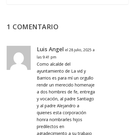
1 COMENTARIO
Luis Angel
el 28 julio, 2025 a
las 9:41 pm
Como alcalde del
ayuntamiento de La vid y
Barrios es para mí un orgullo
rendir un merecido homenaje
a dos hombres de fe, entrega
y vocación, al padre Santiago
y al padre Alejandro a
quienes esta corporación
honra nombrarles hijos
predilectos en
agradecimiento a su trabajo