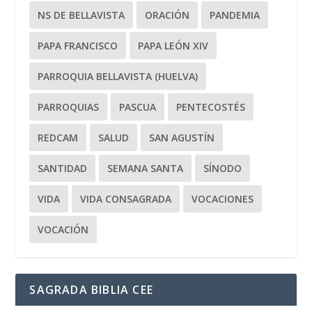
NS DE BELLAVISTA
ORACIÓN
PANDEMIA
PAPA FRANCISCO
PAPA LEÓN XIV
PARROQUIA BELLAVISTA (HUELVA)
PARROQUIAS
PASCUA
PENTECOSTÉS
REDCAM
SALUD
SAN AGUSTÍN
SANTIDAD
SEMANA SANTA
SÍNODO
VIDA
VIDA CONSAGRADA
VOCACIONES
VOCACIÓN
SAGRADA BIBLIA CEE