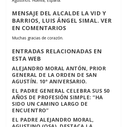
Agustinos. Huelva, España.
MENSAJE DEL ALCALDE LA VID Y
BARRIOS, LUIS ÁNGEL SIMAL. VER
EN COMENTARIOS
Muchas gracias de corazón.
ENTRADAS RELACIONADAS EN
ESTA WEB
ALEJANDRO MORAL ANTÓN, PRIOR
GENERAL DE LA ORDEN DE SAN
AGUSTÍN. 10º ANIVERSARIO.
EL PADRE GENERAL CELEBRA SUS 50
AÑOS DE PROFESIÓN SIMPLE: “HA
SIDO UN CAMINO LARGO DE
ENCUENTRO”
EL PADRE ALEJANDRO MORAL,
AGUSTINO (OSA), DESTACA LA