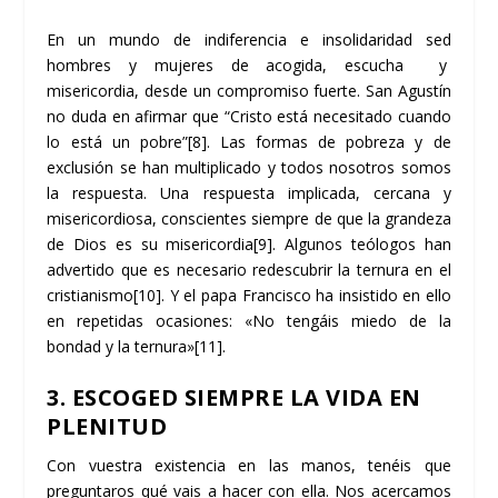
En un mundo de indiferencia e insolidaridad sed
hombres y mujeres de acogida, escucha y
misericordia, desde un compromiso fuerte. San Agustín
no duda en afirmar que “Cristo está necesitado cuando
lo está un pobre”
[8]
. Las formas de pobreza y de
exclusión se han multiplicado y todos nosotros somos
la respuesta. Una respuesta implicada, cercana y
misericordiosa, conscientes siempre de que la grandeza
de Dios es su misericordia
[9]
. Algunos teólogos han
advertido que es necesario redescubrir la ternura en el
cristianismo
[10]
. Y el papa Francisco ha insistido en ello
en repetidas ocasiones: «No tengáis miedo de la
bondad y la ternura»
[11]
.
3. ESCOGED SIEMPRE LA VIDA EN
PLENITUD
Con vuestra existencia en las manos, tenéis que
preguntaros qué vais a hacer con ella. Nos acercamos