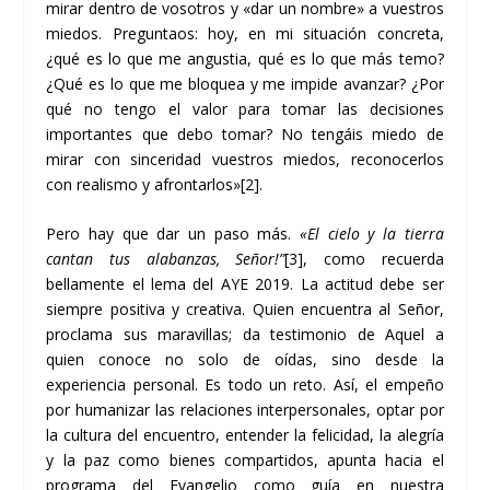
mirar dentro de vosotros y «dar un nombre» a vuestros
miedos. Preguntaos: hoy, en mi situación concreta,
¿qué es lo que me angustia, qué es lo que más temo?
¿Qué es lo que me bloquea y me impide avanzar? ¿Por
qué no tengo el valor para tomar las decisiones
importantes que debo tomar? No tengáis miedo de
mirar con sinceridad vuestros miedos, reconocerlos
con realismo y afrontarlos»
[2]
.
Pero hay que dar un paso más.
«El cielo y la tierra
cantan tus alabanzas, Señor!”
[3]
, como recuerda
bellamente el lema del AYE 2019. La actitud debe ser
siempre positiva y creativa. Quien encuentra al Señor,
proclama sus maravillas; da testimonio de Aquel a
quien conoce no solo de oídas, sino desde la
experiencia personal. Es todo un reto. Así, el empeño
por humanizar las relaciones interpersonales, optar por
la cultura del encuentro, entender la felicidad, la alegría
y la paz como bienes compartidos, apunta hacia el
programa del Evangelio como guía en nuestra