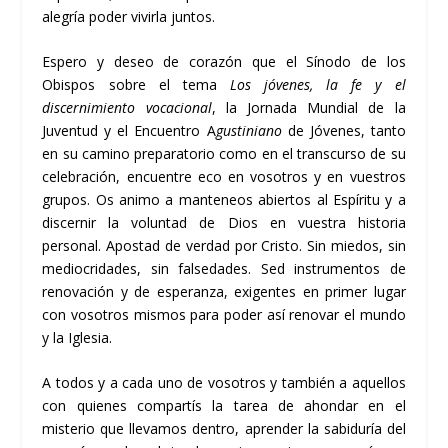
alegría poder vivirla juntos.
Espero y deseo de corazón que el Sínodo de los
Obispos sobre el tema
Los jóvenes, la fe y el
discernimiento vocacional
, la Jornada Mundial de la
Juventud y el Encuentro A
gustiniano
de Jóvenes, tanto
en su camino preparatorio como en el transcurso de su
celebración, encuentre eco en vosotros y en vuestros
grupos. Os animo a manteneos abiertos al Espíritu y a
discernir la voluntad de Dios en vuestra historia
personal. Apostad de verdad por Cristo. Sin miedos, sin
mediocridades, sin falsedades. Sed instrumentos de
renovación y de esperanza, exigentes en primer lugar
con vosotros mismos para poder así renovar el mundo
y la Iglesia.
A todos y a cada uno de vosotros y también a aquellos
con quienes compartís la tarea de ahondar en el
misterio que llevamos dentro, aprender la sabiduría del