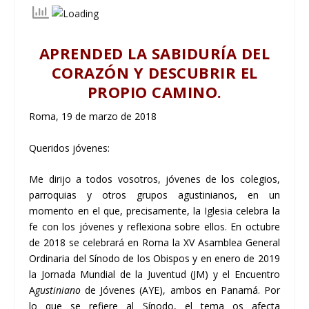
APRENDED LA SABIDURÍA DEL
CORAZÓN Y DESCUBRIR EL
PROPIO CAMINO.
Roma, 19 de marzo de 2018
Queridos jóvenes:
Me dirijo a todos vosotros, jóvenes de los colegios,
parroquias y otros grupos agustinianos, en un
momento en el que, precisamente, la Iglesia celebra la
fe con los jóvenes y reflexiona sobre ellos. En octubre
de 2018 se celebrará en Roma la XV Asamblea General
Ordinaria del Sínodo de los Obispos y en enero de 2019
la Jornada Mundial de la Juventud (JM) y el Encuentro
A
gustiniano
de Jóvenes (AYE), ambos en Panamá. Por
lo que se refiere al Sínodo, el tema os afecta