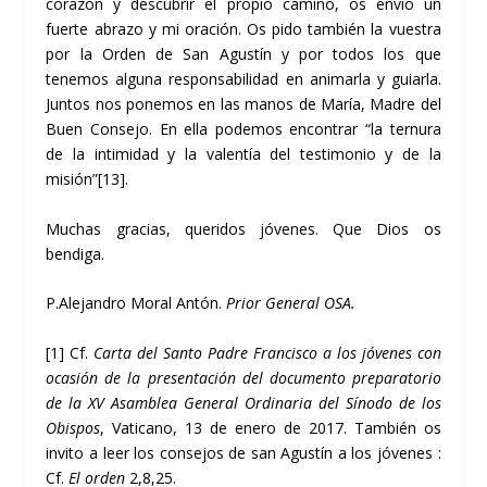
corazón y descubrir el propio camino, os envío un
fuerte abrazo y mi oración. Os pido también la vuestra
por la Orden de San Agustín y por todos los que
tenemos alguna responsabilidad en animarla y guiarla.
Juntos nos ponemos en las manos de María, Madre del
Buen Consejo. En ella podemos encontrar “la ternura
de la intimidad y la valentía del testimonio y de la
misión”
[13]
.
Muchas gracias, queridos jóvenes. Que Dios os
bendiga.
P.Alejandro Moral Antón.
Prior General OSA.
[1]
Cf.
Carta del Santo Padre Francisco a los jóvenes con
ocasión de la presentación del documento preparatorio
de la XV Asamblea General Ordinaria del Sínodo de los
Obispos
, Vaticano, 13 de enero de 2017. También os
invito a leer los consejos de san Agustín a los jóvenes :
Cf.
El orden
2,8,25.