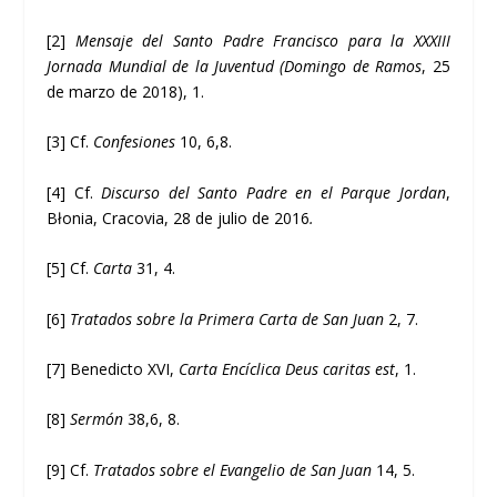
[2]
Mensaje del Santo Padre Francisco para la XXXIII
Jornada Mundial de la Juventud (Domingo de Ramos
, 25
de marzo de 2018), 1.
[3]
Cf.
Confesiones
10, 6,8.
[4]
Cf.
Discurso del Santo Padre en el Parque Jordan
,
Błonia, Cracovia, 28 de julio de 2016
.
[5]
Cf.
Carta
31, 4.
[6]
Tratados sobre la Primera Carta de San Juan
2, 7.
[7]
Benedicto XVI,
Carta Encíclica Deus caritas est
, 1.
[8]
Sermón
38,6, 8.
[9]
Cf.
Tratados sobre el Evangelio de San Juan
14, 5.