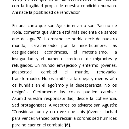
con la fragilidad propia de nuestra condición humana.
Ahí nace la posibilidad de renovación.
En una carta que san Agustín envía a san Paulino de
Nola, comenta que África está más sedienta de santos
que de agua
[5]
. Lo mismo se podría decir de nuestro
mundo, caracterizado por la incertidumbre, las
desigualdades económicas, el materialismo, la
inseguridad y el aumento creciente de migrantes y
refugiados. Un mundo envejecido y enfermo. Jóvenes,
¡despertad!: cambiad el mundo; renovadlo,
transformadlo. No os limitéis a la queja y menos aún
os hundáis en el egoísmo y la desesperanza. No os
resignéis. Ciertamente las cosas pueden cambiar.
Asumid vuestra responsabilidad, desde la coherencia.
Sed protagonistas. A vosotros os advierte san Agustín:
“Considerad una y otra vez que sois jóvenes; luchad
para vencer; venced para recibir la corona; sed humildes
para no caer en el combate”
[6]
.