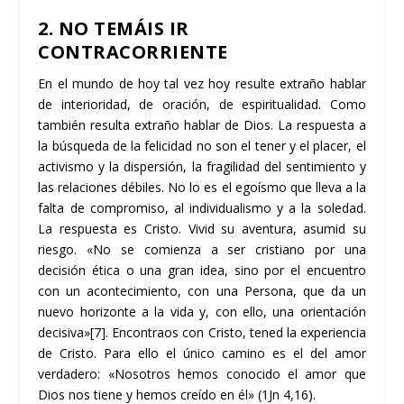
2. NO TEMÁIS IR
CONTRACORRIENTE
En el mundo de hoy tal vez hoy resulte extraño hablar
de interioridad, de oración, de espiritualidad. Como
también resulta extraño hablar de Dios. La respuesta a
la búsqueda de la felicidad no son el tener y el placer, el
activismo y la dispersión, la fragilidad del sentimiento y
las relaciones débiles. No lo es el egoísmo que lleva a la
falta de compromiso, al individualismo y a la soledad.
La respuesta es Cristo. Vivid su aventura, asumid su
riesgo. «No se comienza a ser cristiano por una
decisión ética o una gran idea, sino por el encuentro
con un acontecimiento, con una Persona, que da un
nuevo horizonte a la vida y, con ello, una orientación
decisiva»
[7]
. Encontraos con Cristo, tened la experiencia
de Cristo. Para ello el único camino es el del amor
verdadero: «Nosotros hemos conocido el amor que
Dios nos tiene y hemos creído en él» (1Jn 4,16).