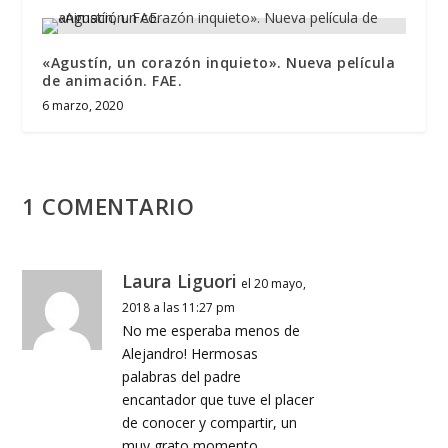
«Agustín, un corazón inquieto». Nueva película
de animación. FAE.
6 marzo, 2020
1 COMENTARIO
Laura Liguori
el 20 mayo,
2018 a las 11:27 pm
No me esperaba menos de
Alejandro! Hermosas
palabras del padre
encantador que tuve el placer
de conocer y compartir, un
muy grato momento.