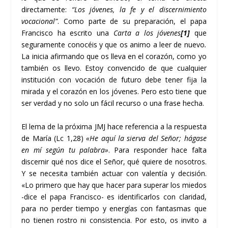
directamente:
“Los jóvenes, la fe y el discernimiento
vocacional”
. Como parte de su preparación, el papa
Francisco ha escrito una
Carta a los jóvenes
[1]
que
seguramente conocéis y que os animo a leer de nuevo
.
La inicia afirmando que os lleva en el corazón, como yo
también os llevo. Estoy convencido de que cualquier
institución con vocación de futuro debe tener fija la
mirada y el corazón en los jóvenes. Pero esto tiene que
ser verdad y no solo un fácil recurso o una frase hecha.
El lema de la próxima JMJ hace referencia a la respuesta
de María (Lc 1,28)
«He aquí la sierva del Señor; hágase
en mí según tu palabra»
. Para responder hace falta
discernir qué nos dice el Señor, qué quiere de nosotros.
Y se necesita también actuar con valentía y decisión.
«Lo primero que hay que hacer para superar los miedos
-dice el papa Francisco- es identificarlos con claridad,
para no perder tiempo y energías con fantasmas que
no tienen rostro ni consistencia. Por esto, os invito a