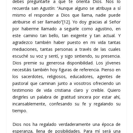
debes preguntarte a qué te orienta Dios. Nos lo
recuerda san Agustín: “Aunque alguno se atribuya a sí
mismo el responder a Dios que llama, nadie puede
atribuirse el ser llamado”
[12]
. Yo doy gracias al Señor
por haberme llamado a seguirle como agustino, en
este camino tan bello, tan exigente y tan actual. Y
agradezco también haber puesto en mi vida tantas
mediaciones, tantas personas a través de las cuales
escuché su voz y sentí, y sigo sintiendo, su presencia.
Dios premie su generosa disponibilidad. Los jóvenes
necesitáis también hoy figuras de referencia. Pienso en
los sacerdotes, religiosos, educadores, agentes de
pastoral que caminan junto a vosotros ofreciendo un
testimonio de vida cristiana claro y creíble. Quiero
dirigirles un palabra de gratitud sincera por estar ahí,
incansablemente, confesando su fe y regalando su
tiempo.
Dios nos ha regalado verdaderamente una época de
esperanza, llena de posibilidades. Para mí será una