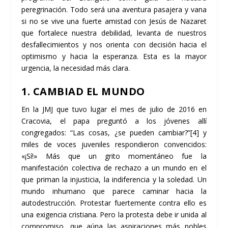
peregrinación. Todo será una aventura pasajera y vana
si no se vive una fuerte amistad con Jesús de Nazaret
que fortalece nuestra debilidad, levanta de nuestros
desfallecimientos y nos orienta con decisión hacia el
optimismo y hacia la esperanza. Esta es la mayor
urgencia, la necesidad más clara.
1. CAMBIAD EL MUNDO
En la JMJ que tuvo lugar el mes de julio de 2016 en
Cracovia, el papa preguntó a los jóvenes allí
congregados: “Las cosas, ¿se pueden cambiar?”
[4]
y
miles de voces juveniles respondieron convencidos:
«¡Sí!» Más que un grito momentáneo fue la
manifestación colectiva de rechazo a un mundo en el
que priman la injusticia, la indiferencia y la soledad. Un
mundo inhumano que parece caminar hacia la
autodestrucción. Protestar fuertemente contra ello es
una exigencia cristiana. Pero la protesta debe ir unida al
compromiso, que aúna las aspiraciones más nobles