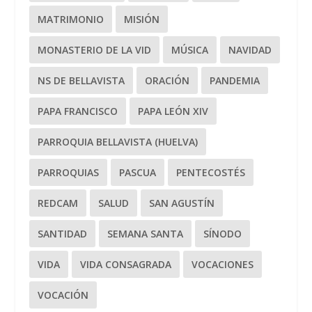
MATRIMONIO
MISIÓN
MONASTERIO DE LA VID
MÚSICA
NAVIDAD
NS DE BELLAVISTA
ORACIÓN
PANDEMIA
PAPA FRANCISCO
PAPA LEÓN XIV
PARROQUIA BELLAVISTA (HUELVA)
PARROQUIAS
PASCUA
PENTECOSTÉS
REDCAM
SALUD
SAN AGUSTÍN
SANTIDAD
SEMANA SANTA
SÍNODO
VIDA
VIDA CONSAGRADA
VOCACIONES
VOCACIÓN