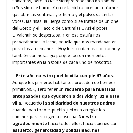
sabíamos, pero la clase siempre rebosaba no sólo de
niños sino de humo. Y entre la niebla -porque teníamos
que abrir las ventanas-, el humo y el polvo, salían las
voces, las risas, la juerga como si se tratase de un cine
del Gordo y el Flaco o de Cantinflas… Así el pobre
D.Valentín se despertaba. Y en esa estufa nos
preparábamos la leche, aquella que nos mandaban en
polvo los americanos… Hoy lo recordamos con cariño y
también con nostalgia porque fueron momentos
importantes en la historia de cada uno de nosotros.
–
Este año nuestro pueblo villa cumple 67 años.
Aunque los primeros habitantes proceden de tiempos
primitivos. Quiero tener un
recuerdo para nuestros
antepasados que ayudaron a dar vida y luz a esta
villa.
Recuerdo
la solidaridad de nuestros padres
cuando iban todo el pueblo juntos a arreglar los
caminos para recoger la cosecha.
Nuestro
agradecimiento
hacia todos ellos, hacia quienes con
esfuerzo, generosidad y solidaridad
,
nos