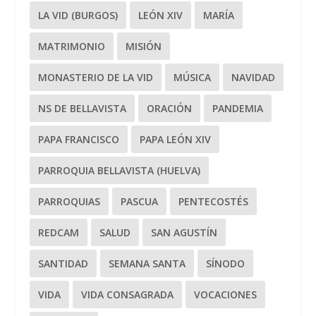
LA VID (BURGOS)
LEÓN XIV
MARÍA
MATRIMONIO
MISIÓN
MONASTERIO DE LA VID
MÚSICA
NAVIDAD
NS DE BELLAVISTA
ORACIÓN
PANDEMIA
PAPA FRANCISCO
PAPA LEÓN XIV
PARROQUIA BELLAVISTA (HUELVA)
PARROQUIAS
PASCUA
PENTECOSTÉS
REDCAM
SALUD
SAN AGUSTÍN
SANTIDAD
SEMANA SANTA
SÍNODO
VIDA
VIDA CONSAGRADA
VOCACIONES