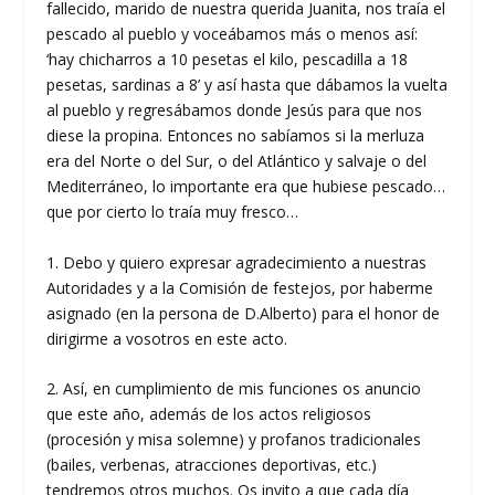
fallecido, marido de nuestra querida Juanita, nos traía el
pescado al pueblo y voceábamos más o menos así:
‘hay chicharros a 10 pesetas el kilo, pescadilla a 18
pesetas, sardinas a 8’ y así hasta que dábamos la vuelta
al pueblo y regresábamos donde Jesús para que nos
diese la propina. Entonces no sabíamos si la merluza
era del Norte o del Sur, o del Atlántico y salvaje o del
Mediterráneo, lo importante era que hubiese pescado…
que por cierto lo traía muy fresco…
1. Debo y quiero expresar agradecimiento a nuestras
Autoridades y a la Comisión de festejos, por haberme
asignado (en la persona de D.Alberto) para el honor de
dirigirme a vosotros en este acto.
2. Así, en cumplimiento de mis funciones os anuncio
que este año, además de los actos religiosos
(procesión y misa solemne) y profanos tradicionales
(bailes, verbenas, atracciones deportivas, etc.)
tendremos otros muchos. Os invito a que cada día