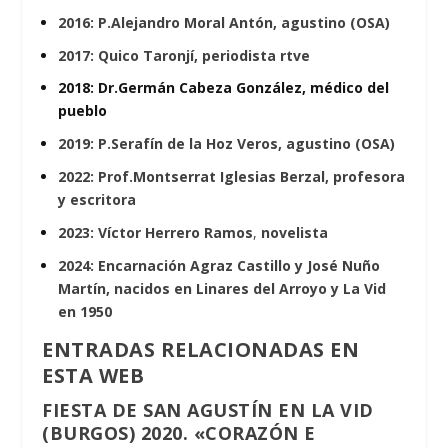
2016: P.Alejandro Moral Antón, agustino (OSA)
2017: Quico Taronjí, periodista rtve
2018: Dr.Germán Cabeza González, médico del
pueblo
2019: P.Serafín de la Hoz Veros, agustino (OSA)
2022: Prof.Montserrat Iglesias Berzal, profesora
y escritora
2023: Víctor
Herrero
Ramos
,
novelista
2024: Encarnación Agraz Castillo y José
Nuño
Martín, nacidos en Linares del Arroyo y La Vid
en 1950
ENTRADAS RELACIONADAS EN
ESTA WEB
FIESTA DE SAN AGUSTÍN EN LA VID
(BURGOS) 2020. «CORAZÓN E