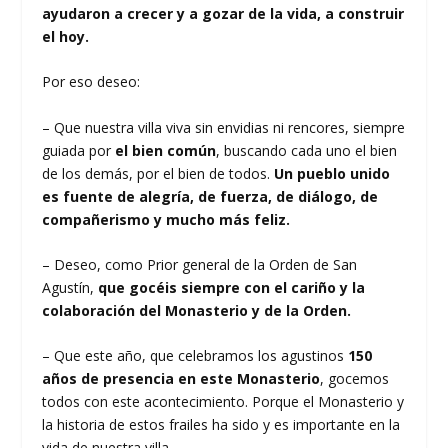
ayudaron a crecer y a gozar de la vida, a construir
el hoy.
Por eso deseo:
– Que nuestra villa viva sin envidias ni rencores, siempre
guiada por
el bien común
, buscando cada uno el bien
de los demás, por el bien de todos.
Un pueblo unido
es fuente de alegría, de fuerza, de diálogo, de
compañerismo y mucho más feliz.
– Deseo, como Prior general de la Orden de San
Agustín,
que gocéis siempre con el cariño y la
colaboración del Monasterio y de la Orden.
– Que este año, que celebramos los agustinos
150
años de presencia en este Monasterio
, gocemos
todos con este acontecimiento. Porque el Monasterio y
la historia de estos frailes ha sido y es importante en la
vida de nuestra villa.