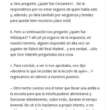
a. Nos preguntó: ¿quién fue Cervantes?… No le
respondimos por no estar seguros de quien había sido
y, además, yo diría también por vergüenza y timidez
para quedar bien nosotros ¡claro está!
b. Pero a continuación nos preguntó ¿quién fue
Velázquez? Y ahí ¡sí! ya seguros de la respuesta, en
nuestro terreno, alguien respondió en alta voz: un
jugador de fútbol del Real Madrid… y era verdad… sólo
que Don Valentín preguntaba otra cosa.
c. Para concluir, a ver si nos aprobaba, nos dijo:
«decidme lo que recordáis de la lección de ayer»… Y
regresamos en silencio a nuestros puestos.
– Otro hecho curioso era el tener que llevar una astilla a
la escuela para que la estufa pudiese alimentarse y
funcionar debidamente, sobre todo, durante el tiempo
invernal. No sé si lo hacíamos a propio intento, o no