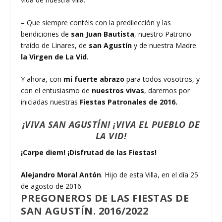
– Que siempre contéis con la predilección y las
bendiciones de
san Juan Bautista
, nuestro Patrono
traído de Linares, de
san Agustín
y de nuestra Madre
la Virgen de La Vid.
Y ahora, con
mi fuerte abrazo
para todos vosotros, y
con el entusiasmo de
nuestros vivas
, daremos por
iniciadas nuestras
Fiestas Patronales de 2016.
¡VIVA SAN AGUSTÍN!
¡VIVA EL PUEBLO DE
LA VID!
¡Carpe diem! ¡Disfrutad de las Fiestas!
Alejandro Moral Antón
. Hijo de esta Villa, en el día 25
de agosto de 2016.
PREGONEROS DE LAS FIESTAS DE
SAN AGUSTÍN. 2016/2022