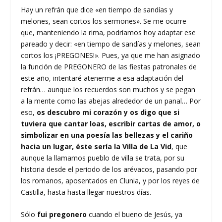
Hay un refrán que dice «en tiempo de sandías y
melones, sean cortos los sermones». Se me ocurre
que, manteniendo la rima, podríamos hoy adaptar ese
pareado y decir: «en tiempo de sandías y melones, sean
cortos los ¡PREGONES!». Pues, ya que me han asignado
la función de PREGONERO de las fiestas patronales de
este año, intentaré atenerme a esa adaptación del
refrán… aunque los recuerdos son muchos y se pegan
a la mente como las abejas alrededor de un panal… Por
eso,
os descubro mi corazón y os digo que si
tuviera que cantar loas, escribir cartas de amor, o
simbolizar en una poesía las bellezas y el cariño
hacia un lugar, éste sería la Villa de La Vid
, que
aunque la llamamos pueblo de villa se trata, por su
historia desde el periodo de los arévacos, pasando por
los romanos, aposentados en Clunia, y por los reyes de
Castilla, hasta hasta llegar nuestros días.
Sólo
fui pregonero
cuando el bueno de Jesús, ya