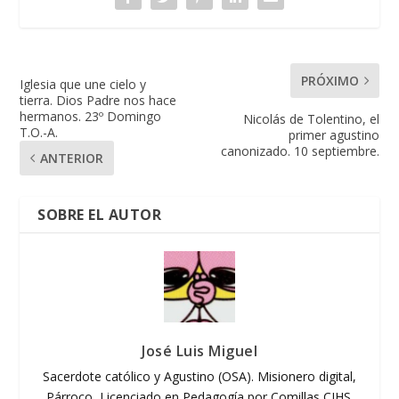
PRÓXIMO
Iglesia que une cielo y
tierra. Dios Padre nos hace
hermanos. 23º Domingo
Nicolás de Tolentino, el
T.O.-A.
primer agustino
canonizado. 10 septiembre.
ANTERIOR
SOBRE EL AUTOR
José Luis Miguel
Sacerdote católico y Agustino (OSA). Misionero digital,
Párroco, Licenciado en Pedagogía por Comillas CIHS.