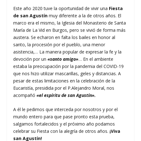
Este año 2020 tuve la oportunidad de vivir una
Fiesta
de san Agustín
muy diferente a la de otros años. El
marco era el mismo, la Iglesia del Monasterio de Santa
María de La Vid en Burgos, pero se vivió de forma más
austera. Se echaron en falta los bailes en honor al
santo, la procesión por el pueblo, una menor
asistencia,… La manera popular de expresar la fe y la
devoción por un
«santo amigo»
… En el ambiente
estaba la preocupación por la pandemia del COVID-19
que nos hizo utilizar mascarillas, geles y distancias. A
pesar de estas limitaciones en la celebración de la
Eucaristía, presidida por el P.Alejandro Moral, nos
acompañó
«el espíritu de san Agustín».
A él le pedimos que interceda por nosotros y por el
mundo entero para que pase pronto esta prueba,
salgamos fortalecidos y el próximo año podamos
celebrar su Fiesta con la alegría de otros años.
¡Viva
san Agustín!