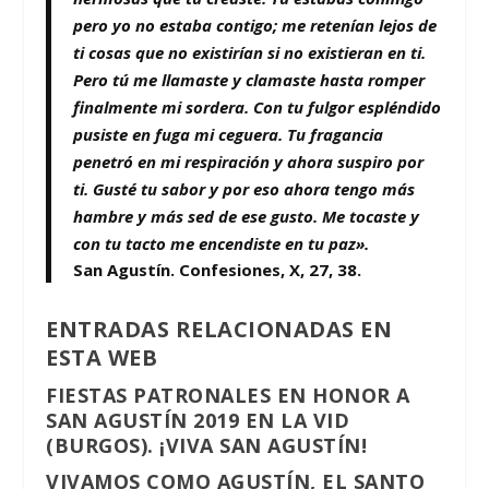
pero yo no estaba contigo; me retenían lejos de
ti cosas que no existirían si no existieran en ti.
Pero tú me llamaste y clamaste hasta romper
finalmente mi sordera. Con tu fulgor espléndido
pusiste en fuga mi ceguera. Tu fragancia
penetró en mi respiración y ahora suspiro por
ti. Gusté tu sabor y por eso ahora tengo más
hambre y más sed de ese gusto. Me tocaste y
con tu tacto me encendiste en tu paz».
San Agustín. Confesiones, X, 27, 38.
ENTRADAS RELACIONADAS EN
ESTA WEB
FIESTAS PATRONALES EN HONOR A
SAN AGUSTÍN 2019 EN LA VID
(BURGOS). ¡VIVA SAN AGUSTÍN!
VIVAMOS COMO AGUSTÍN, EL SANTO