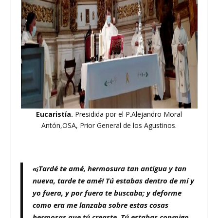
Eucaristía.
Presidida por el P.Alejandro Moral
Antón,OSA, Prior General de los Agustinos.
«¡Tardé te amé, hermosura tan antigua y tan
nueva, tarde te amé! Tú estabas dentro de mí y
yo fuera, y por fuera te buscaba; y deforme
como era me lanzaba sobre estas cosas
hermosas que tú creaste. Tú estabas conmigo